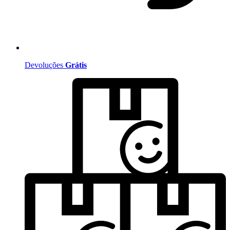
Devoluções
Grátis