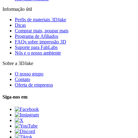
Informação útil
Perfis de materiais 3DJake
Dicas
Comprar mais, poupar mais
Programa de Afiliados
FAQs sobre impressão 3D
Suporte para FabLabs
Nós e o nosso ambiente
Sobre a 3DJake
O nosso grupo
Contato
Oferta de empregos
Siga-nos em