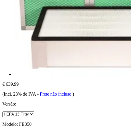
€ 639,99
(Incl. 23% de IVA
-
Frete não incluso
)
Versão:
Modelo:
FE350