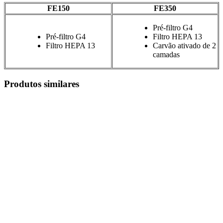
FE150
FE350
Pré-filtro G4
Pré-filtro G4
Filtro HEPA 13
Filtro HEPA 13
Carvão ativado de 2
camadas
Produtos similares