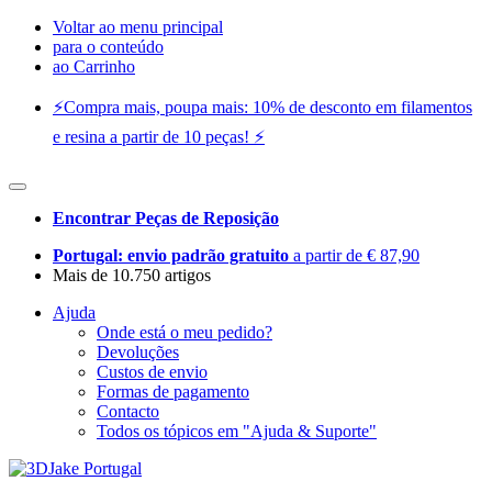
Voltar ao menu principal
para o conteúdo
ao Carrinho
⚡️Compra mais, poupa mais: 10% de desconto em filamentos
e resina a partir de 10 peças! ⚡️
Encontrar Peças de Reposição
Portugal: envio padrão gratuito
a partir de € 87,90
Mais de 10.750 artigos
Ajuda
Onde está o meu pedido?
Devoluções
Custos de envio
Formas de pagamento
Contacto
Todos os tópicos em "Ajuda & Suporte"