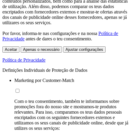
conteúdos personalizados, bem como para a análise das estatísticas
de utilização. Além disso, podemos comparar os teus dados
encriptados com fornecedores externos e mostrar-te ofertas através
dos canais de publicidade online desses fornecedores, apenas se já
utilizares os seus serviços.
Por favor, informa-te nas configurações e na nossa
Política de
Privacidade
antes de dares o teu consentimento.
Aceitar
Apenas o necessário
Ajustar configurações
Política de Privacidade
Definições Individuais de Proteção de Dados
Marketing por Customer-Match
Com o teu consentimento, também te informamos sobre
promoções fora do nosso site e mostramos-te produtos
relevantes. Para isso, comparamos os teus dados pessoais
encriptados com os seguintes fornecedores externos e
utilizamos os seus canais de publicidade online, desde que já
utilizes os seus serviços: