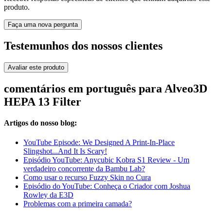
produto.
Faça uma nova pergunta
Testemunhos dos nossos clientes
Avaliar este produto
comentários em português para Alveo3D
HEPA 13 Filter
Artigos do nosso blog:
YouTube Episode: We Designed A Print-In-Place
Slingshot...And It Is Scary!
Episódio YouTube: Anycubic Kobra S1 Review - Um
verdadeiro concorrente da Bambu Lab?
Como usar o recurso Fuzzy Skin no Cura
Episódio do YouTube: Conheça o Criador com Joshua
Rowley da E3D
Problemas com a primeira camada?