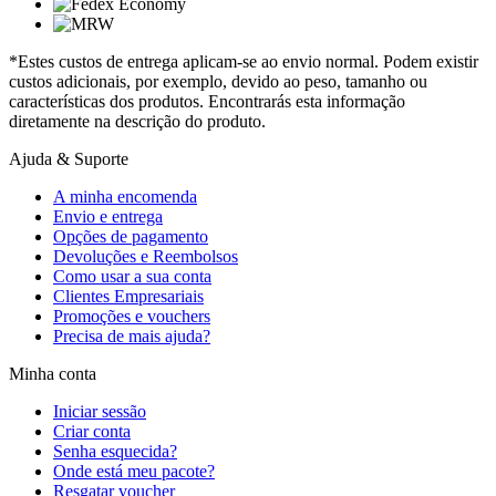
*Estes custos de entrega aplicam-se ao envio normal. Podem existir
custos adicionais, por exemplo, devido ao peso, tamanho ou
características dos produtos. Encontrarás esta informação
diretamente na descrição do produto.
Ajuda & Suporte
A minha encomenda
Envio e entrega
Opções de pagamento
Devoluções e Reembolsos
Como usar a sua conta
Clientes Empresariais
Promoções e vouchers
Precisa de mais ajuda?
Minha conta
Iniciar sessão
Criar conta
Senha esquecida?
Onde está meu pacote?
Resgatar voucher