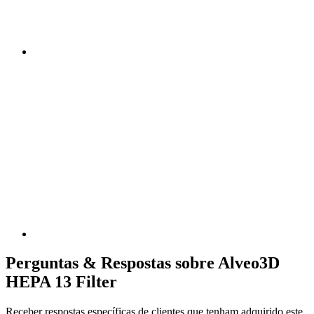
Perguntas & Respostas sobre Alveo3D
HEPA 13 Filter
Receber respostas específicas de clientes que tenham adquirido este