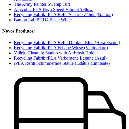
The Army Painter Swamp Tuft
Anycubic PLA High Speed Vibrant Yellow
Recycling Fabrik rPLA Refill Scharfe Zähne (Natural)
Bambu Lab PETG Basic White
Novos Produtos:
Recycling Fabrik rPLA Refill Dunkler Efeu (Hera Escura)
Recycling Fabrik rPLA Frische Wiese (Verde-claro)
Vallejo Cleaning Station with Airbrush Holder
Recycling Fabrik rPLA Verborgene Lagune (Azul)
rPLA Refill Schimmernde Statue (Estátua Cintilante)