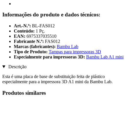
Informações do produto e dados técnicos:
Art.-N.º:
BL-FAS012
Conteúdo:
1 Pç.
EAN:
6975337035510
Fabricante N.º:
FAS012
Marcas (fabricantes):
Bambu Lab
Tipo de Produto:
Tampas para impressoras 3D
Especialmente para impressoras 3D:
Bambu Lab A1 mini
Descrição
Esta é uma placa de base de substituição feita de plástico
especialmente para a impressora 3D A1 mini da Bambu Lab.
Produtos similares