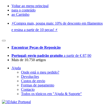
Voltar ao menu principal
para o conteúdo
ao Carrinho
⚡️Compra mais, poupa mais: 10% de desconto em filamentos
e resina a partir de 10 peças! ⚡️
Encontrar Peças de Reposição
Portugal: envio padrão gratuito
a partir de € 87,90
Mais de 10.750 artigos
Ajuda
Onde está o meu pedido?
Devoluções
Custos de envio
Formas de pagamento
Contacto
Todos os tópicos em "Ajuda & Suporte"