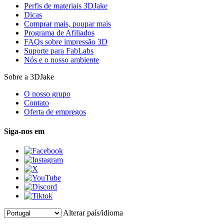
Perfis de materiais 3DJake
Dicas
Comprar mais, poupar mais
Programa de Afiliados
FAQs sobre impressão 3D
Suporte para FabLabs
Nós e o nosso ambiente
Sobre a 3DJake
O nosso grupo
Contato
Oferta de empregos
Siga-nos em
Alterar país/idioma