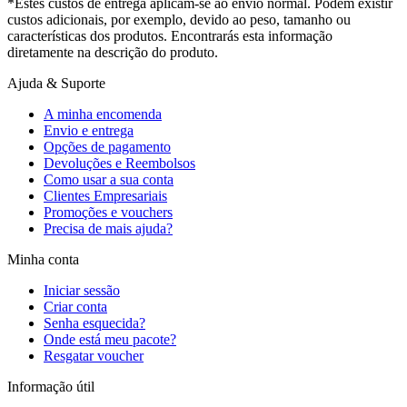
*Estes custos de entrega aplicam-se ao envio normal. Podem existir
custos adicionais, por exemplo, devido ao peso, tamanho ou
características dos produtos. Encontrarás esta informação
diretamente na descrição do produto.
Ajuda & Suporte
A minha encomenda
Envio e entrega
Opções de pagamento
Devoluções e Reembolsos
Como usar a sua conta
Clientes Empresariais
Promoções e vouchers
Precisa de mais ajuda?
Minha conta
Iniciar sessão
Criar conta
Senha esquecida?
Onde está meu pacote?
Resgatar voucher
Informação útil