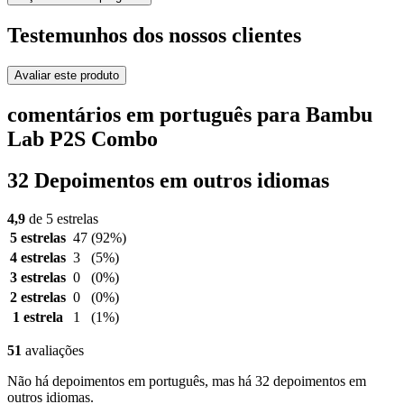
Testemunhos dos nossos clientes
Avaliar este produto
comentários em português para Bambu
Lab P2S Combo
32 Depoimentos em outros idiomas
4,9
de 5 estrelas
5 estrelas
47
(92%)
4 estrelas
3
(5%)
3 estrelas
0
(0%)
2 estrelas
0
(0%)
1 estrela
1
(1%)
51
avaliações
Não há depoimentos em português, mas há 32 depoimentos em
outros idiomas.