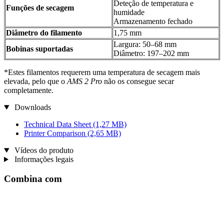
Deteção de temperatura e
Funções de secagem
humidade
Armazenamento fechado
Diâmetro do filamento
1,75 mm
Largura: 50–68 mm
Bobinas suportadas
Diâmetro: 197–202 mm
*Estes filamentos requerem uma temperatura de secagem mais
elevada, pelo que o
AMS 2 Pro
não os consegue secar
completamente.
Downloads
Technical Data Sheet
(1,27 MB)
Printer Comparison
(2,65 MB)
Vídeos do produto
Informações legais
Combina com