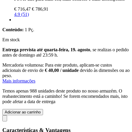
€ 716,47
€ 786,91
4.9 (51)
Conteúdo:
1 Pç.
Em stock
Entrega prevista até quarta-feira, 19. agosto
, se realizas o pedido
antes de
domingo até 23:59 h
.
Mercadoria volumosa: Para este produto, aplicam-se custos
adicionais de envio de
€ 40,00 / unidade
devido às dimensões ou ao
peso.
Mais informações
Temos apenas 988 unidades deste produto no nosso armazém. O
reabastecimento está a caminho! Se forem encomendados mais, isto
pode afetar a data de entrega
Adicionar ao carrinho
Características & Vantagens