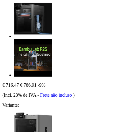
€ 716,47
€ 786,91
-9%
(Incl. 23% de IVA
-
Frete não incluso
)
Variante: