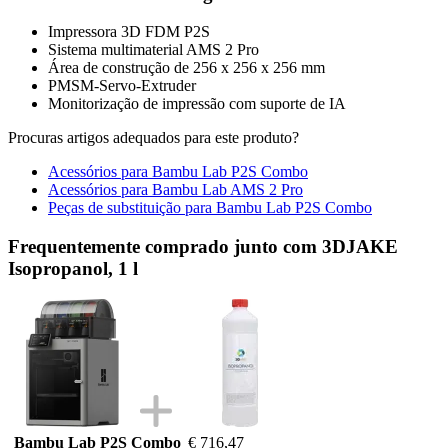
Impressora 3D FDM P2S
Sistema multimaterial AMS 2 Pro
Área de construção de 256 x 256 x 256 mm
PMSM-Servo-Extruder
Monitorização de impressão com suporte de IA
Procuras artigos adequados para este produto?
Acessórios para Bambu Lab P2S Combo
Acessórios para Bambu Lab AMS 2 Pro
Peças de substituição para Bambu Lab P2S Combo
Frequentemente comprado junto com 3DJAKE
Isopropanol, 1 l
Bambu Lab P2S Combo
€ 716,47