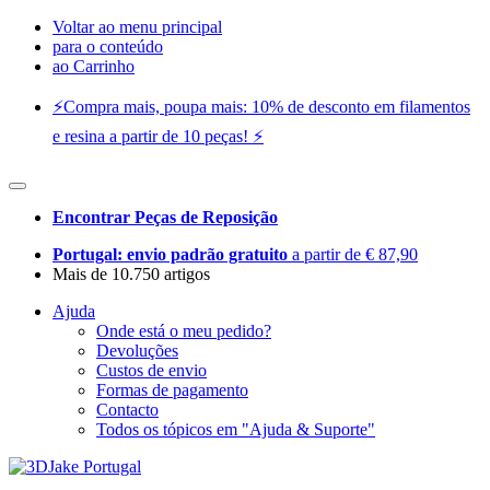
Voltar ao menu principal
para o conteúdo
ao Carrinho
⚡️Compra mais, poupa mais: 10% de desconto em filamentos
e resina a partir de 10 peças! ⚡️
Encontrar Peças de Reposição
Portugal: envio padrão gratuito
a partir de € 87,90
Mais de 10.750 artigos
Ajuda
Onde está o meu pedido?
Devoluções
Custos de envio
Formas de pagamento
Contacto
Todos os tópicos em "Ajuda & Suporte"