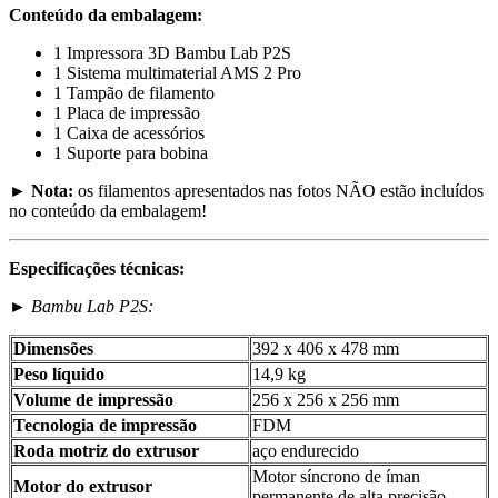
Conteúdo da embalagem:
1 Impressora 3D Bambu Lab P2S
1 Sistema multimaterial AMS 2 Pro
1 Tampão de filamento
1 Placa de impressão
1 Caixa de acessórios
1 Suporte para bobina
►
Nota:
os filamentos apresentados nas fotos NÃO estão incluídos
no conteúdo da embalagem!
Especificações técnicas:
►
Bambu Lab P2S:
Dimensões
392 x 406 x 478 mm
Peso líquido
14,9 kg
Volume de impressão
256 x 256 x 256 mm
Tecnologia de impressão
FDM
Roda motriz do extrusor
aço endurecido
Motor síncrono de íman
Motor do extrusor
permanente de alta precisão