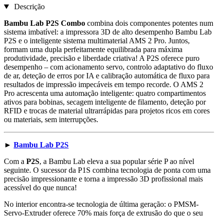
Descrição
Bambu Lab P2S Combo
combina dois componentes potentes num
sistema imbatível: a impressora 3D de alto desempenho Bambu Lab
P2S e o inteligente sistema multimaterial AMS 2 Pro. Juntos,
formam uma dupla perfeitamente equilibrada para máxima
produtividade, precisão e liberdade criativa! A P2S oferece puro
desempenho – com acionamento servo, controlo adaptativo do fluxo
de ar, deteção de erros por IA e calibração automática de fluxo para
resultados de impressão impecáveis em tempo recorde. O AMS 2
Pro acrescenta uma automação inteligente: quatro compartimentos
ativos para bobinas, secagem inteligente de filamento, deteção por
RFID e trocas de material ultrarrápidas para projetos ricos em cores
ou materiais, sem interrupções.
►
Bambu Lab P2S
Com a
P2S
, a Bambu Lab eleva a sua popular série P ao nível
seguinte. O sucessor da P1S combina tecnologia de ponta com uma
precisão impressionante e torna a impressão 3D profissional mais
acessível do que nunca!
No interior encontra-se tecnologia de última geração: o PMSM-
Servo-Extruder oferece 70% mais força de extrusão do que o seu