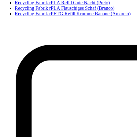
Recycling Fabrik rPLA Refill Gute Nacht (Preto)
Recycling Fabrik rPLA Flauschiges Schaf (Branco)
Recycling Fabrik rPETG Refill Krumme Banane (Amarelo)