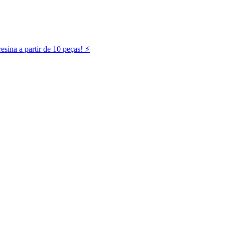
ina a partir de 10 peças! ⚡️