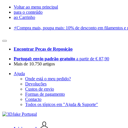
Voltar ao menu principal
para o conteúdo
ao Carrinho
⚡️Compra mais, poupa mais: 10% de desconto em filamentos e res
Encontrar Peças de Reposição
Portugal: envio padrão gratuito
a partir de € 87,90
Mais de 10.750 artigos
Ajuda
Onde está o meu pedido?
Devoluções
Custos de envio
Formas de pagamento
Contacto
Todos os tópicos em "Ajuda & Suporte"