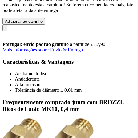
reabastecimento está a caminho! Se forem encomendados mais, isto
pode afetar a data de entrega
Adicionar ao carrinho
Portugal: envio padrão gratuito
a partir de € 87,90
Mais informações sobre Envio & Entrega
Características & Vantagens
Acabamento liso
Antiaderente
Alta precisão
Tolerância de diâmetro ± 0,01 mm
Frequentemente comprado junto com BROZZL
Bicos de Latão MK10, 0,4 mm