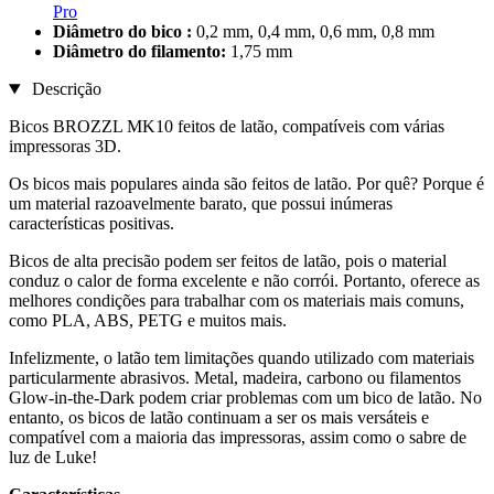
Pro
Diâmetro do bico :
0,2 mm, 0,4 mm, 0,6 mm, 0,8 mm
Diâmetro do filamento:
1,75 mm
Descrição
Bicos BROZZL MK10 feitos de latão, compatíveis com várias
impressoras 3D.
Os bicos mais populares ainda são feitos de latão. Por quê? Porque é
um material razoavelmente barato, que possui inúmeras
características positivas.
Bicos de alta precisão podem ser feitos de latão, pois o material
conduz o calor de forma excelente e não corrói. Portanto, oferece as
melhores condições para trabalhar com os materiais mais comuns,
como PLA, ABS, PETG e muitos mais.
Infelizmente, o latão tem limitações quando utilizado com materiais
particularmente abrasivos. Metal, madeira, carbono ou filamentos
Glow-in-the-Dark podem criar problemas com um bico de latão. No
entanto, os bicos de latão continuam a ser os mais versáteis e
compatível com a maioria das impressoras, assim como o sabre de
luz de Luke!