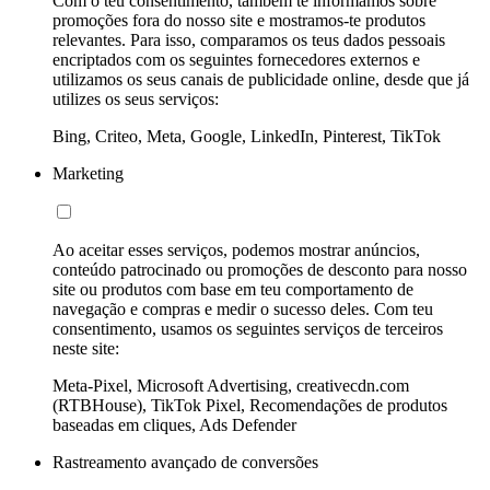
Com o teu consentimento, também te informamos sobre
promoções fora do nosso site e mostramos-te produtos
relevantes. Para isso, comparamos os teus dados pessoais
encriptados com os seguintes fornecedores externos e
utilizamos os seus canais de publicidade online, desde que já
utilizes os seus serviços:
Bing, Criteo, Meta, Google, LinkedIn, Pinterest, TikTok
Marketing
Ao aceitar esses serviços, podemos mostrar anúncios,
conteúdo patrocinado ou promoções de desconto para nosso
site ou produtos com base em teu comportamento de
navegação e compras e medir o sucesso deles. Com teu
consentimento, usamos os seguintes serviços de terceiros
neste site:
Meta-Pixel, Microsoft Advertising, creativecdn.com
(RTBHouse), TikTok Pixel, Recomendações de produtos
baseadas em cliques, Ads Defender
Rastreamento avançado de conversões