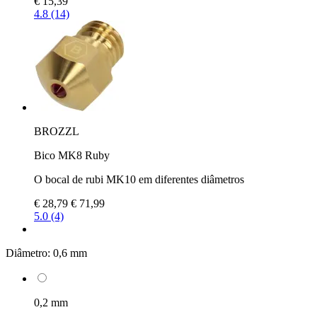
€ 15,39
4.8 (14)
BROZZL
Bico MK8 Ruby
O bocal de rubi MK10 em diferentes diâmetros
€ 28,79
€ 71,99
5.0 (4)
Diâmetro:
0,6 mm
0,2 mm