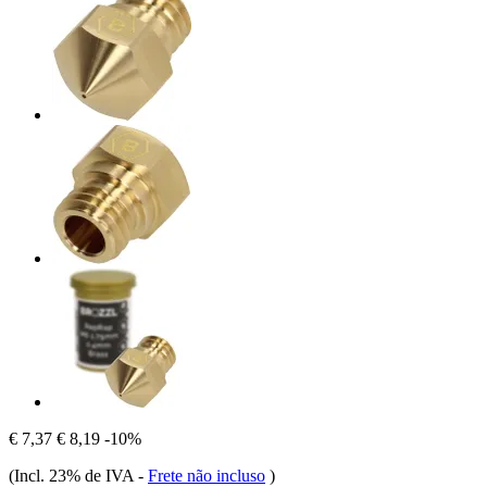
€ 7,37
€ 8,19
-10%
(Incl. 23% de IVA
-
Frete não incluso
)