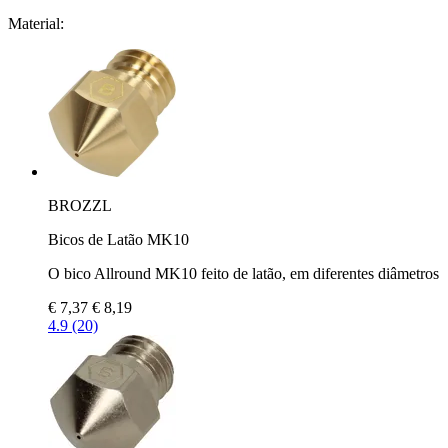
Material:
BROZZL
Bicos de Latão MK10
O bico Allround MK10 feito de latão, em diferentes diâmetros
€ 7,37
€ 8,19
4.9 (20)