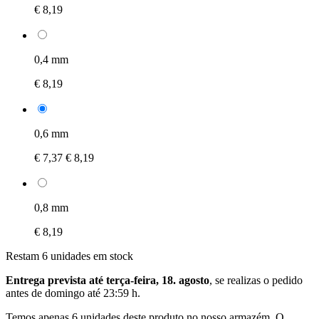
€ 8,19
0,4 mm
€ 8,19
0,6 mm
€ 7,37
€ 8,19
0,8 mm
€ 8,19
Restam 6 unidades em stock
Entrega prevista até terça-feira, 18. agosto
, se realizas o pedido
antes de
domingo até 23:59 h
.
Temos apenas 6 unidades deste produto no nosso armazém. O