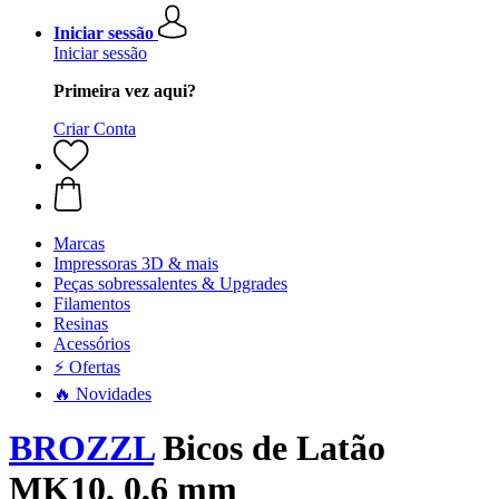
Iniciar sessão
Iniciar sessão
Primeira vez aqui?
Criar Conta
Marcas
Impressoras 3D & mais
Peças sobressalentes & Upgrades
Filamentos
Resinas
Acessórios
⚡ Ofertas
🔥 Novidades
BROZZL
Bicos de Latão
MK10, 0,6 mm