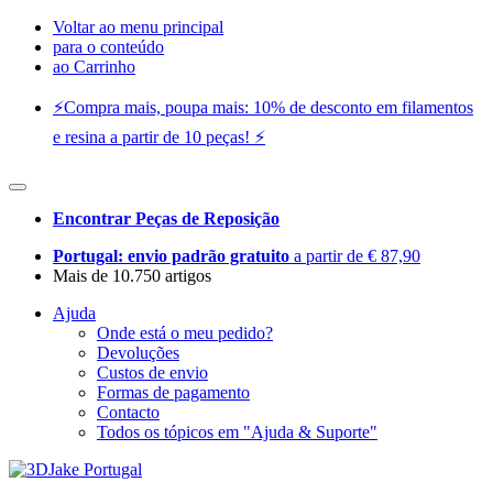
Voltar ao menu principal
para o conteúdo
ao Carrinho
⚡️Compra mais, poupa mais: 10% de desconto em filamentos
e resina a partir de 10 peças! ⚡️
Encontrar Peças de Reposição
Portugal: envio padrão gratuito
a partir de € 87,90
Mais de 10.750 artigos
Ajuda
Onde está o meu pedido?
Devoluções
Custos de envio
Formas de pagamento
Contacto
Todos os tópicos em "Ajuda & Suporte"