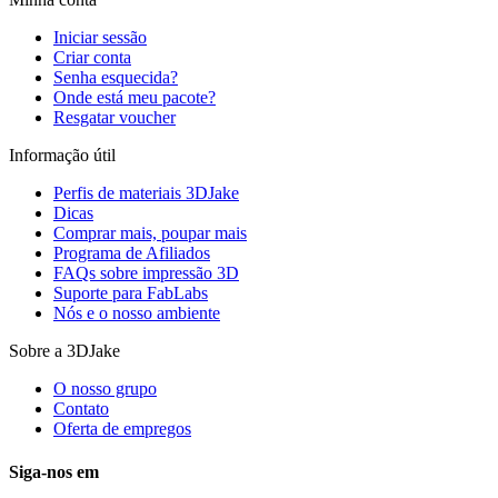
Iniciar sessão
Criar conta
Senha esquecida?
Onde está meu pacote?
Resgatar voucher
Informação útil
Perfis de materiais 3DJake
Dicas
Comprar mais, poupar mais
Programa de Afiliados
FAQs sobre impressão 3D
Suporte para FabLabs
Nós e o nosso ambiente
Sobre a 3DJake
O nosso grupo
Contato
Oferta de empregos
Siga-nos em