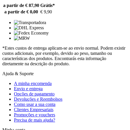
a partir de € 87,90
Grátis*
a partir de € 0,00
€ 9,90
*Estes custos de entrega aplicam-se ao envio normal. Podem existir
custos adicionais, por exemplo, devido ao peso, tamanho ou
características dos produtos. Encontrarás esta informação
diretamente na descrição do produto.
Ajuda & Suporte
A minha encomenda
Envio e entrega
Opções de pagamento
Devoluções e Reembolsos
Como usar a sua conta
Clientes Empresariais
Promoções e vouchers
Precisa de mais ajuda?
Minha conta