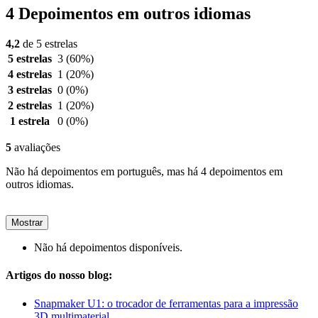
4 Depoimentos em outros idiomas
4,2
de 5 estrelas
5 estrelas
3
(60%)
4 estrelas
1
(20%)
3 estrelas
0
(0%)
2 estrelas
1
(20%)
1 estrela
0
(0%)
5
avaliações
Não há depoimentos em português, mas há 4 depoimentos em
outros idiomas.
Mostrar
Não há depoimentos disponíveis.
Artigos do nosso blog:
Snapmaker U1: o trocador de ferramentas para a impressão
3D multimaterial