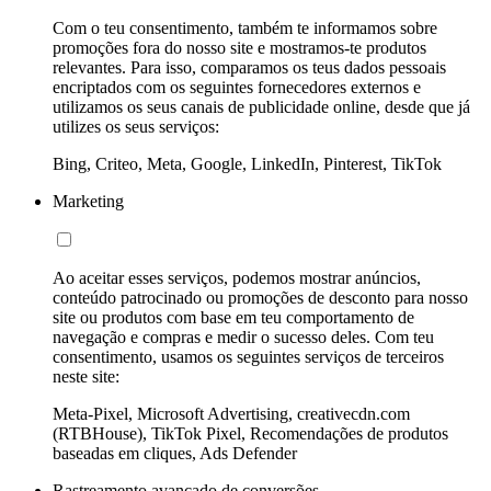
Com o teu consentimento, também te informamos sobre
promoções fora do nosso site e mostramos-te produtos
relevantes. Para isso, comparamos os teus dados pessoais
encriptados com os seguintes fornecedores externos e
utilizamos os seus canais de publicidade online, desde que já
utilizes os seus serviços:
Bing, Criteo, Meta, Google, LinkedIn, Pinterest, TikTok
Marketing
Ao aceitar esses serviços, podemos mostrar anúncios,
conteúdo patrocinado ou promoções de desconto para nosso
site ou produtos com base em teu comportamento de
navegação e compras e medir o sucesso deles. Com teu
consentimento, usamos os seguintes serviços de terceiros
neste site:
Meta-Pixel, Microsoft Advertising, creativecdn.com
(RTBHouse), TikTok Pixel, Recomendações de produtos
baseadas em cliques, Ads Defender
Rastreamento avançado de conversões