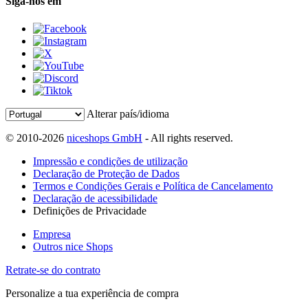
Siga-nos em
Alterar país/idioma
© 2010-2026
niceshops GmbH
- All rights reserved.
Impressão e condições de utilização
Declaração de Proteção de Dados
Termos e Condições Gerais e Política de Cancelamento
Declaração de acessibilidade
Definições de Privacidade
Empresa
Outros nice Shops
Retrate-se do contrato
Personalize a tua experiência de compra