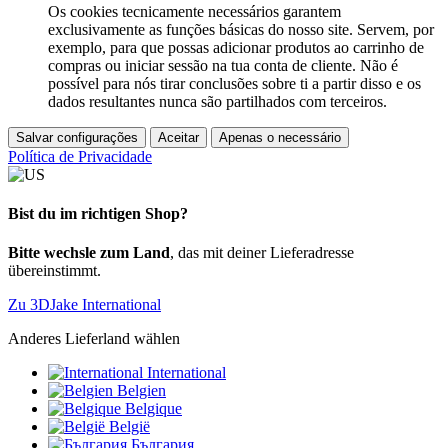
Os cookies tecnicamente necessários garantem
exclusivamente as funções básicas do nosso site. Servem, por
exemplo, para que possas adicionar produtos ao carrinho de
compras ou iniciar sessão na tua conta de cliente. Não é
possível para nós tirar conclusões sobre ti a partir disso e os
dados resultantes nunca são partilhados com terceiros.
Salvar configurações
Aceitar
Apenas o necessário
Política de Privacidade
Bist du im richtigen Shop?
Bitte wechsle zum Land
, das mit deiner Lieferadresse
übereinstimmt.
Zu 3DJake International
Anderes Lieferland wählen
International
Belgien
Belgique
België
България