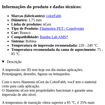
Informações do produto e dados técnicos:
Marcas (fabricantes):
colorFabb
Diâmetro:
1,75 mm
Linha de produtos:
nGen
Tipo de Produto:
Filamentos PET / Copolyester
Cor:
Branco
Compatibilidade:
Bambu Lab AMS*
Sistema:
Bobina
Temperatura de impressão recomendada:
220 - 240 °C
Temperatura recomendada da cama de aquecimento:
75 -
85 °C
Descrição
A impressão em 3D tem hoje em dia muitas aplicações.
Prototipagem, desenho, figuras ou brinquedos.
Com o novo filamento nGen da ColorFabb, você tem o material
certo para cada aplicação.
O filamento nGen tem propriedades funcionais e garante uma
impressão de alto nível.
A temperatura de transição vítrea superior a 85 °C, é 35% mais