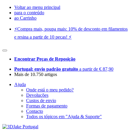
Voltar ao menu principal
para o conteúdo
ao Carrinho
⚡️Compra mais, poupa mais: 10% de desconto em filamentos
e resina a partir de 10 peças! ⚡️
Encontrar Peças de Reposição
Portugal: envio padrão gratuito
a partir de € 87,90
Mais de 10.750 artigos
Ajuda
Onde está o meu pedido?
Devoluções
Custos de envio
Formas de pagamento
Contacto
Todos os tópicos em "Ajuda & Suporte"