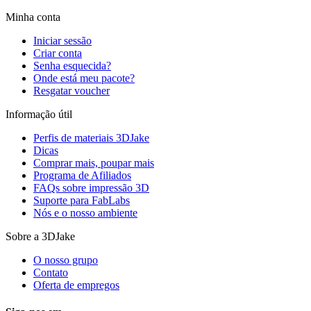
Minha conta
Iniciar sessão
Criar conta
Senha esquecida?
Onde está meu pacote?
Resgatar voucher
Informação útil
Perfis de materiais 3DJake
Dicas
Comprar mais, poupar mais
Programa de Afiliados
FAQs sobre impressão 3D
Suporte para FabLabs
Nós e o nosso ambiente
Sobre a 3DJake
O nosso grupo
Contato
Oferta de empregos