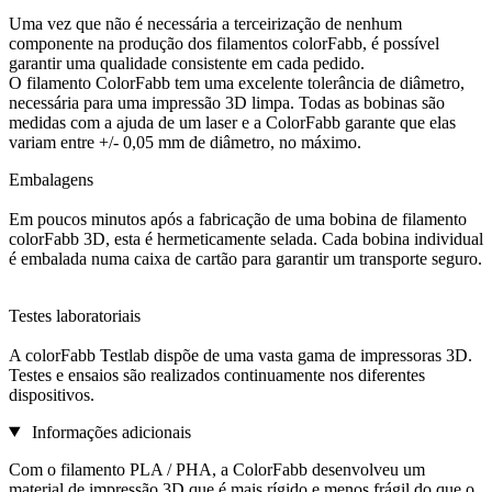
Uma vez que não é necessária a terceirização de nenhum
componente na produção dos filamentos colorFabb, é possível
garantir uma qualidade consistente em cada pedido.
O filamento ColorFabb tem uma excelente tolerância de diâmetro,
necessária para uma impressão 3D limpa. Todas as bobinas são
medidas com a ajuda de um laser e a ColorFabb garante que elas
variam entre +/- 0,05 mm de diâmetro, no máximo.
Embalagens
Em poucos minutos após a fabricação de uma bobina de filamento
colorFabb 3D, esta é hermeticamente selada. Cada bobina individual
é embalada numa caixa de cartão para garantir um transporte seguro.
Testes laboratoriais
A colorFabb Testlab dispõe de uma vasta gama de impressoras 3D.
Testes e ensaios são realizados continuamente nos diferentes
dispositivos.
Informações adicionais
Com o filamento PLA / PHA, a ColorFabb desenvolveu um
material de impressão 3D que é mais rígido e menos frágil do que o