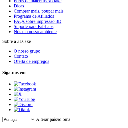
Perfis de materiais 3DJake
Dicas
Comprar mais, poupar mais
Programa de Afiliados
FAQs sobre impressão 3D
Suporte para FabLabs
Nós e o nosso ambiente
Sobre a 3DJake
O nosso grupo
Contato
Oferta de empregos
Siga-nos em
Alterar país/idioma