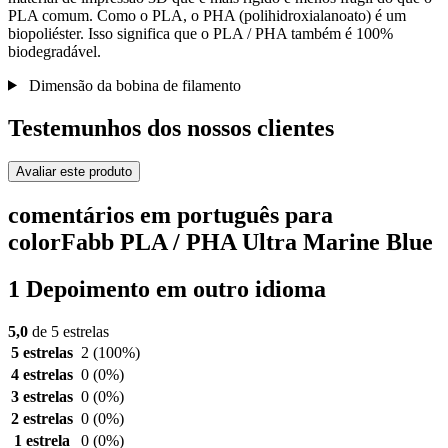
PLA comum. Como o PLA, o PHA (polihidroxialanoato) é um
biopoliéster. Isso significa que o PLA / PHA também é 100%
biodegradável.
Dimensão da bobina de filamento
Testemunhos dos nossos clientes
Avaliar este produto
comentários em português para
colorFabb PLA / PHA Ultra Marine Blue
1 Depoimento em outro idioma
5,0
de 5 estrelas
5 estrelas
2
(100%)
4 estrelas
0
(0%)
3 estrelas
0
(0%)
2 estrelas
0
(0%)
1 estrela
0
(0%)