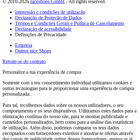
© 2010-2026
niceshops GmbH
- All rights reserved.
Impressão e condições de utilização
Declaração de Proteção de Dados
Termos e Condições Gerais e Política de Cancelamento
Declaração de acessibilidade
Definições de Privacidade
Empresa
Outros nice Shops
Retrate-se do contrato
Personalize a tua experiência de compra
Somente com o teu consentimento individual utilizamos cookies e
outras tecnologias para te proporcionar uma experiência de compra
personalizada.
Para tal, recolhemos dados sobre os nossos utilizadores, o seu
comportamento e os seus dispositivos. Utilizamos estes dados para a
otimização contínua do nosso site, para te mostrar publicidade e
conteúdos personalizados, bem como para a análise das estatísticas
de utilização. Além disso, podemos comparar os teus dados
encriptados com fornecedores externos e mostrar-te ofertas através
dos canais de publicidade online desses fornecedores, apenas se já