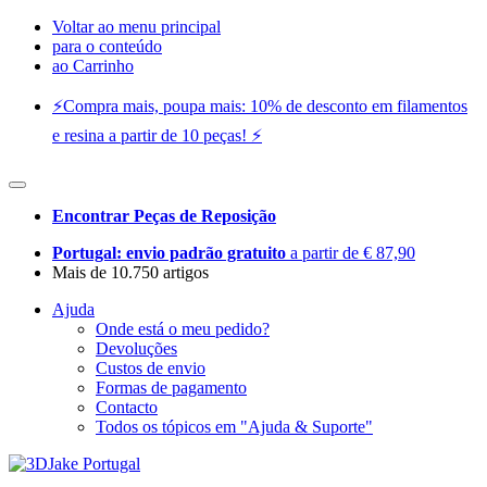
Voltar ao menu principal
para o conteúdo
ao Carrinho
⚡️Compra mais, poupa mais: 10% de desconto em filamentos
e resina a partir de 10 peças! ⚡️
Encontrar Peças de Reposição
Portugal: envio padrão gratuito
a partir de € 87,90
Mais de 10.750 artigos
Ajuda
Onde está o meu pedido?
Devoluções
Custos de envio
Formas de pagamento
Contacto
Todos os tópicos em "Ajuda & Suporte"