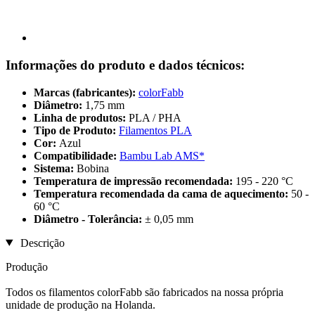
Informações do produto e dados técnicos:
Marcas (fabricantes):
colorFabb
Diâmetro:
1,75 mm
Linha de produtos:
PLA / PHA
Tipo de Produto:
Filamentos PLA
Cor:
Azul
Compatibilidade:
Bambu Lab AMS*
Sistema:
Bobina
Temperatura de impressão recomendada:
195 - 220 °C
Temperatura recomendada da cama de aquecimento:
50 -
60 °C
Diâmetro - Tolerância:
± 0,05 mm
Descrição
Produção
Todos os filamentos colorFabb são fabricados na nossa própria
unidade de produção na Holanda.