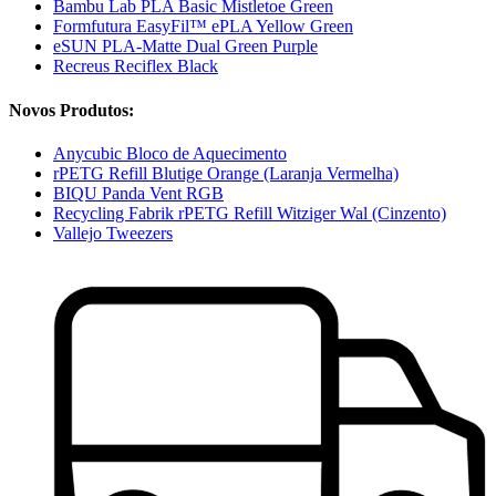
Bambu Lab PLA Basic Mistletoe Green
Formfutura EasyFil™ ePLA Yellow Green
eSUN PLA-Matte Dual Green Purple
Recreus Reciflex Black
Novos Produtos:
Anycubic Bloco de Aquecimento
rPETG Refill Blutige Orange (Laranja Vermelha)
BIQU Panda Vent RGB
Recycling Fabrik rPETG Refill Witziger Wal (Cinzento)
Vallejo Tweezers