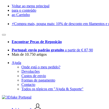
Voltar ao menu principal
para o conteúdo
ao Carrinho
⚡️Compra mais, poupa mais: 10% de desconto em filamentos e res
Encontrar Peças de Reposição
Portugal: envio padrão gratuito
a partir de € 87,90
Mais de 10.750 artigos
Ajuda
Onde está o meu pedido?
Devoluções
Custos de envio
Formas de pagamento
Contacto
Todos os tópicos em "Ajuda & Suporte"