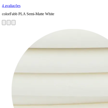
4 avaliações
colorFabb PLA Semi-Matte White