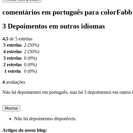
comentários em português para colorFab
3 Depoimentos em outros idiomas
4,5
de 5 estrelas
5 estrelas
2
(50%)
4 estrelas
2
(50%)
3 estrelas
0
(0%)
2 estrelas
0
(0%)
1 estrela
0
(0%)
4
avaliações
Não há depoimentos em português, mas há 3 depoimentos em outros 
Mostrar
Não há depoimentos disponíveis.
Artigos do nosso blog: