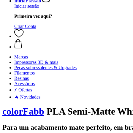
Iniciar sessão
Iniciar sessão
Primeira vez aqui?
Criar Conta
Marcas
Impressoras 3D & mais
Peças sobressalentes & Upgrades
Filamentos
Resinas
Acessórios
⚡ Ofertas
🔥 Novidades
colorFabb
PLA Semi-Matte Whi
Para um acabamento mate perfeito, em br