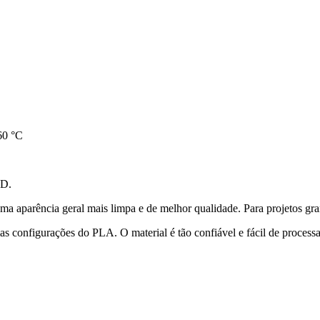
60 °C
3D.
numa aparência geral mais limpa e de melhor qualidade. Para projetos g
 configurações do PLA. O material é tão confiável e fácil de process