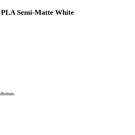
b PLA Semi-Matte White
idiomas.