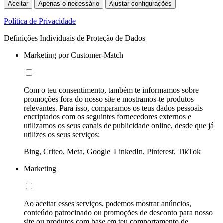
Aceitar
Apenas o necessário
Ajustar configurações
Política de Privacidade
Definições Individuais de Proteção de Dados
Marketing por Customer-Match
Com o teu consentimento, também te informamos sobre
promoções fora do nosso site e mostramos-te produtos
relevantes. Para isso, comparamos os teus dados pessoais
encriptados com os seguintes fornecedores externos e
utilizamos os seus canais de publicidade online, desde que já
utilizes os seus serviços:
Bing, Criteo, Meta, Google, LinkedIn, Pinterest, TikTok
Marketing
Ao aceitar esses serviços, podemos mostrar anúncios,
conteúdo patrocinado ou promoções de desconto para nosso
site ou produtos com base em teu comportamento de