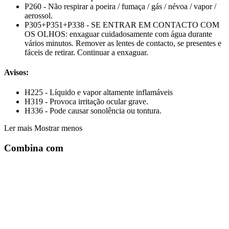
P260 - Não respirar a poeira / fumaça / gás / névoa / vapor /
aerossol.
P305+P351+P338 - SE ENTRAR EM CONTACTO COM
OS OLHOS: enxaguar cuidadosamente com água durante
vários minutos. Remover as lentes de contacto, se presentes e
fáceis de retirar. Continuar a enxaguar.
Avisos:
H225 - Líquido e vapor altamente inflamáveis
H319 - Provoca irritação ocular grave.
H336 - Pode causar sonolência ou tontura.
Ler mais
Mostrar menos
Combina com