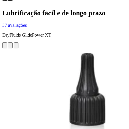
Lubrificação fácil e de longo prazo
37 avaliações
DryFluids GlidePower XT