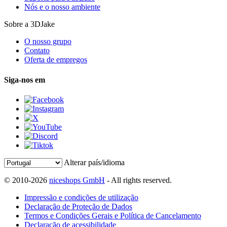
Nós e o nosso ambiente
Sobre a 3DJake
O nosso grupo
Contato
Oferta de empregos
Siga-nos em
Alterar país/idioma
© 2010-2026
niceshops GmbH
- All rights reserved.
Impressão e condições de utilização
Declaração de Proteção de Dados
Termos e Condições Gerais e Política de Cancelamento
Declaração de acessibilidade