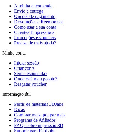
A minha encomenda
Envio e entrega
Opções de pagamento
Devoluções e Reembolsos
Como usar a sua conta
Clientes Empresariais
Promoções e vouchers
Precisa de mais ajuda?
Minha conta
Iniciar sessão
Criar conta
Senha esquecida?
Onde está meu pacote?
Resgatar voucher
Informação útil
Perfis de materiais 3DJake
Dicas
Comprar mais, poupar mais
Programa de Afiliados
FAQs sobre impressão 3D
Suporte para FabLabs