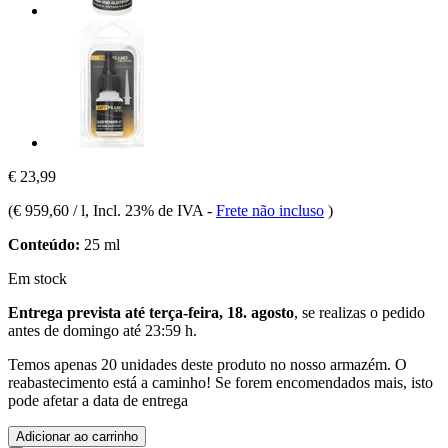
€ 23,99
(
€ 959,60 / l
, Incl. 23% de IVA
-
Frete não incluso
)
Conteúdo:
25 ml
Em stock
Entrega prevista até terça-feira, 18. agosto
, se realizas o pedido
antes de
domingo até 23:59 h
.
Temos apenas 20 unidades deste produto no nosso armazém. O
reabastecimento está a caminho! Se forem encomendados mais, isto
pode afetar a data de entrega
Adicionar ao carrinho