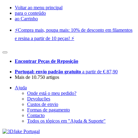
Voltar ao menu principal
para o conteúdo
ao Carrinho
⚡️Compra mais, poupa mais: 10% de desconto em filamentos
e resina a partir de 10 peças! ⚡️
Encontrar Peças de Reposição
Portugal: envio padrão gratuito
a partir de € 87,90
Mais de 10.750 artigos
Ajuda
Onde está o meu pedido?
Devoluções
Custos de envio
Formas de pagamento
Contacto
Todos os tópicos em "Ajuda & Suporte"