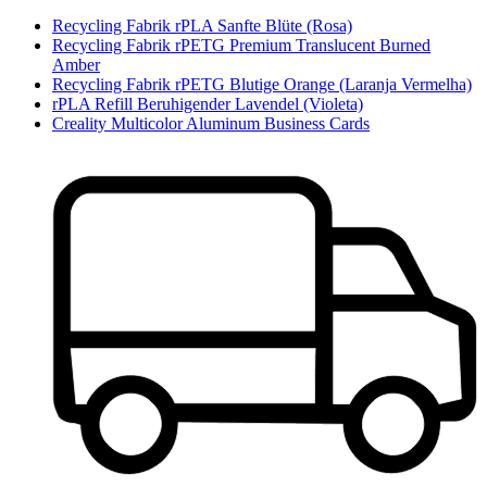
Recycling Fabrik rPLA Sanfte Blüte (Rosa)
Recycling Fabrik rPETG Premium Translucent Burned
Amber
Recycling Fabrik rPETG Blutige Orange (Laranja Vermelha)
rPLA Refill Beruhigender Lavendel (Violeta)
Creality Multicolor Aluminum Business Cards