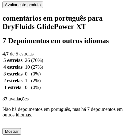
Avaliar este produto
comentários em português para
DryFluids GlidePower XT
7 Depoimentos em outros idiomas
4,7
de 5 estrelas
5 estrelas
26
(70%)
4 estrelas
10
(27%)
3 estrelas
0
(0%)
2 estrelas
1
(2%)
1 estrela
0
(0%)
37
avaliações
Não há depoimentos em português, mas há 7 depoimentos em
outros idiomas.
Mostrar