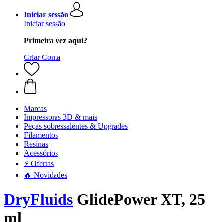
Iniciar sessão
Iniciar sessão
Primeira vez aqui?
Criar Conta
Marcas
Impressoras 3D & mais
Peças sobressalentes & Upgrades
Filamentos
Resinas
Acessórios
⚡ Ofertas
🔥 Novidades
DryFluids
GlidePower XT, 25
ml