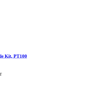
le Kit, PT100
HT