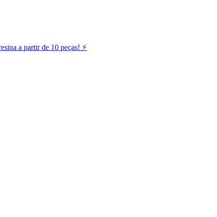
ina a partir de 10 peças! ⚡️