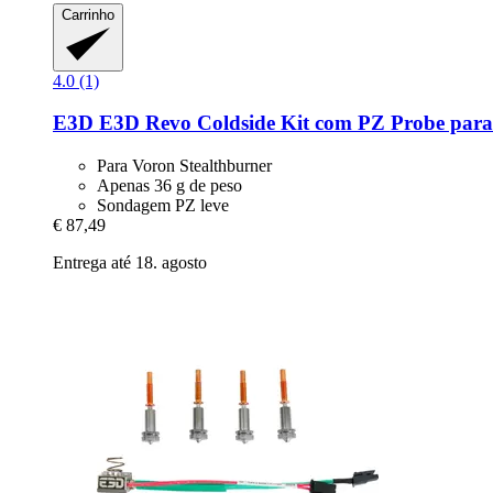
Carrinho
4.0 (1)
E3D
E3D Revo Coldside Kit com PZ Probe par
Para Voron Stealthburner
Apenas 36 g de peso
Sondagem PZ leve
€ 87,49
Entrega até 18. agosto