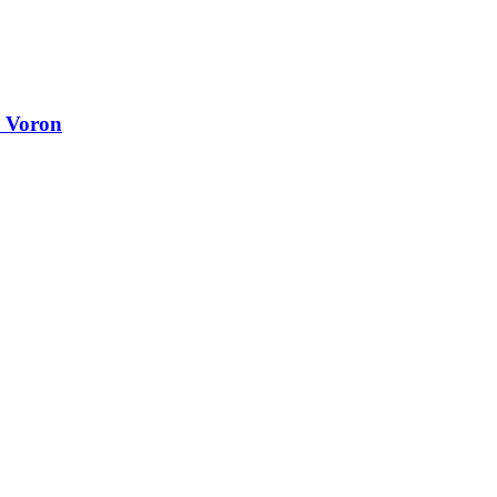
a Voron