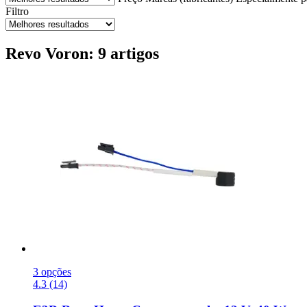
Filtro
Revo Voron: 9 artigos
3 opções
4.3 (14)