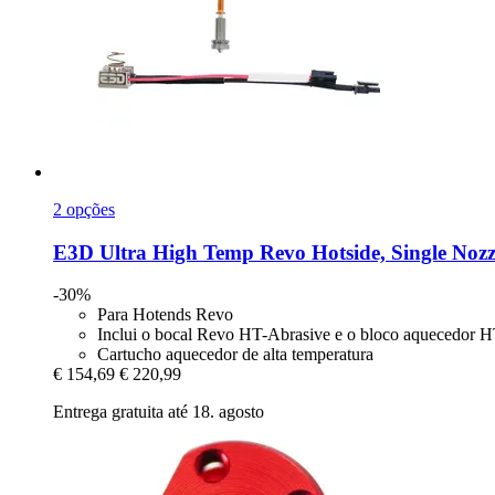
2 opções
E3D
Ultra High Temp Revo Hotside, Single Nozz
-30%
Para Hotends Revo
Inclui o bocal Revo HT-Abrasive e o bloco aquecedor 
Cartucho aquecedor de alta temperatura
€ 154,69
€ 220,99
Entrega gratuita até 18. agosto