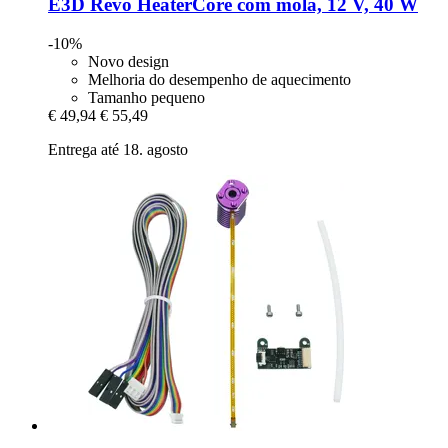
E3D
Revo HeaterCore com mola, 12 V, 40 W
-10%
Novo design
Melhoria do desempenho de aquecimento
Tamanho pequeno
€ 49,94
€ 55,49
Entrega até 18. agosto