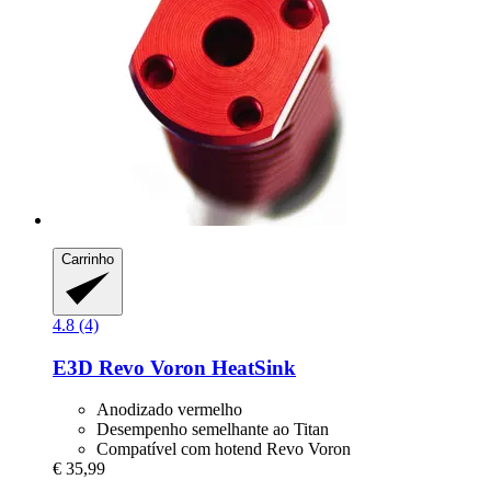
Carrinho
4.8 (4)
E3D
Revo Voron HeatSink
Anodizado vermelho
Desempenho semelhante ao Titan
Compatível com hotend Revo Voron
€ 35,99