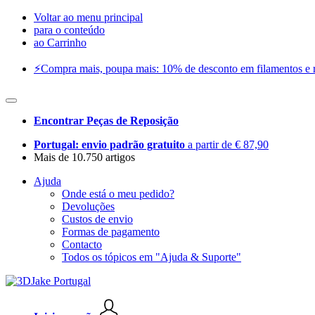
Voltar ao menu principal
para o conteúdo
ao Carrinho
⚡️Compra mais, poupa mais: 10% de desconto em filamentos e res
Encontrar Peças de Reposição
Portugal: envio padrão gratuito
a partir de € 87,90
Mais de 10.750 artigos
Ajuda
Onde está o meu pedido?
Devoluções
Custos de envio
Formas de pagamento
Contacto
Todos os tópicos em "Ajuda & Suporte"