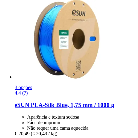
3 opções
4.4 (7)
eSUN
PLA-​Silk Blue, 1,75 mm / 1000 g
Aparência e textura sedosa
Fácil de imprimir
Não requer uma cama aquecida
€ 20,49
(€ 20,49 / kg)