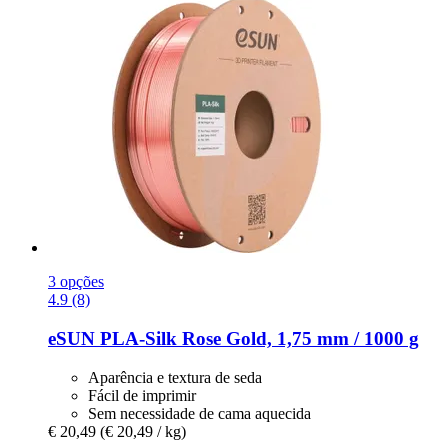
3 opções
4.9 (8)
eSUN
PLA-​Silk Rose Gold, 1,75 mm / 1000 g
Aparência e textura de seda
Fácil de imprimir
Sem necessidade de cama aquecida
€ 20,49
(€ 20,49 / kg)