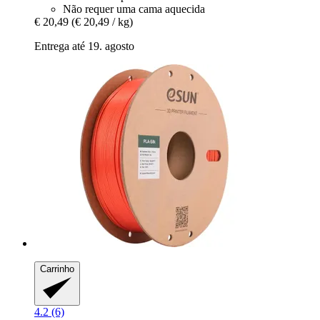
Não requer uma cama aquecida
€ 20,49
(€ 20,49 / kg)
Entrega até 19. agosto
Carrinho
4.2 (6)