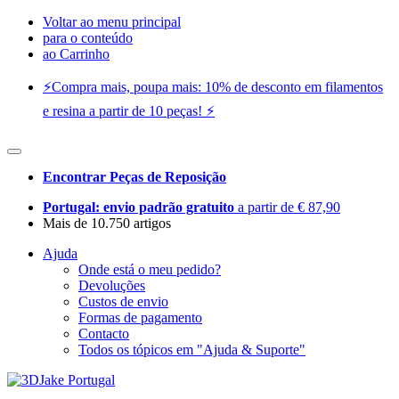
Voltar ao menu principal
para o conteúdo
ao Carrinho
⚡️Compra mais, poupa mais: 10% de desconto em filamentos
e resina a partir de 10 peças! ⚡️
Encontrar Peças de Reposição
Portugal: envio padrão gratuito
a partir de € 87,90
Mais de 10.750 artigos
Ajuda
Onde está o meu pedido?
Devoluções
Custos de envio
Formas de pagamento
Contacto
Todos os tópicos em "Ajuda & Suporte"