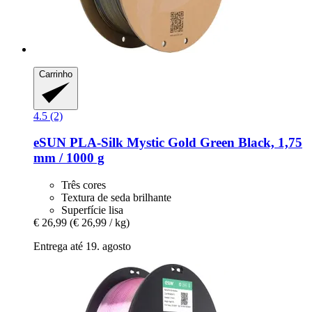
Carrinho
4.5 (2)
eSUN
PLA-​Silk Mystic Gold Green Black, 1,75
mm / 1000 g
Três cores
Textura de seda brilhante
Superfície lisa
€ 26,99
(€ 26,99 / kg)
Entrega até 19. agosto