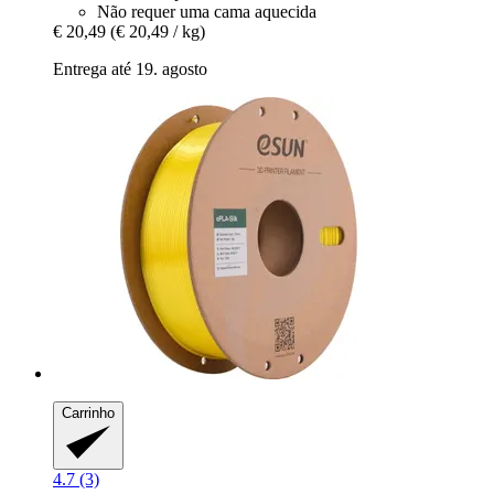
Não requer uma cama aquecida
€ 20,49
(€ 20,49 / kg)
Entrega até 19. agosto
Carrinho
4.7 (3)