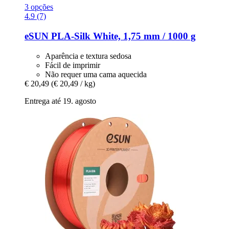
3 opções
4.9 (7)
eSUN
PLA-​Silk White, 1,75 mm / 1000 g
Aparência e textura sedosa
Fácil de imprimir
Não requer uma cama aquecida
€ 20,49
(€ 20,49 / kg)
Entrega até 19. agosto