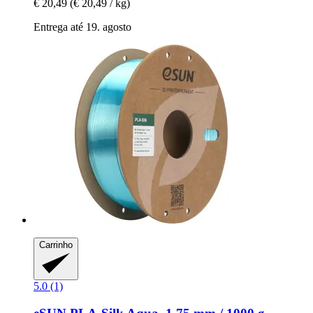
€ 20,49
(€ 20,49 / kg)
Entrega até 19. agosto
Carrinho
5.0 (1)