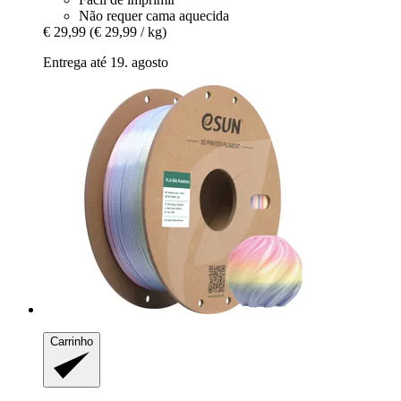
Não requer cama aquecida
€ 29,99
(€ 29,99 / kg)
Entrega até 19. agosto
Carrinho