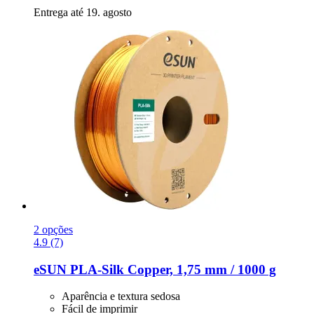
Entrega até 19. agosto
2 opções
4.9 (7)
eSUN
PLA-​Silk Copper, 1,75 mm / 1000 g
Aparência e textura sedosa
Fácil de imprimir