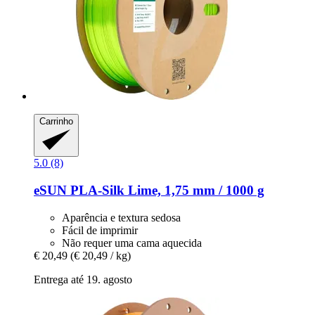
Carrinho
5.0 (8)
eSUN
PLA-​Silk Lime, 1,75 mm / 1000 g
Aparência e textura sedosa
Fácil de imprimir
Não requer uma cama aquecida
€ 20,49
(€ 20,49 / kg)
Entrega até 19. agosto