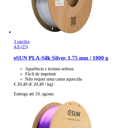
3 opções
4.8 (25)
eSUN
PLA-​Silk Silver, 1,75 mm / 1000 g
Aparência e textura sedosa
Fácil de imprimir
Não requer uma cama aquecida
€ 20,49
(€ 20,49 / kg)
Entrega até 19. agosto