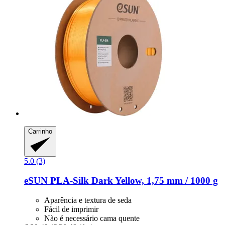
Carrinho
5.0 (3)
eSUN
PLA-​Silk Dark Yellow, 1,75 mm / 1000 g
Aparência e textura de seda
Fácil de imprimir
Não é necessário cama quente