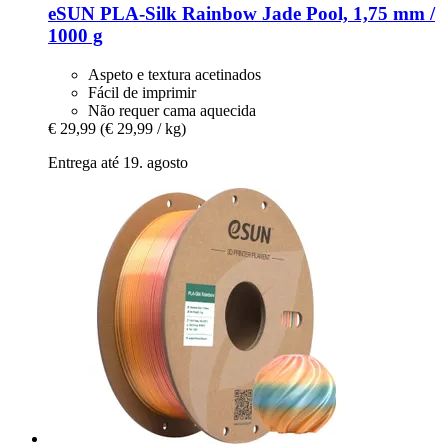
eSUN
PLA-​Silk Rainbow Jade Pool, 1,75 mm /
1000 g
Aspeto e textura acetinados
Fácil de imprimir
Não requer cama aquecida
€ 29,99
(€ 29,99 / kg)
Entrega até 19. agosto