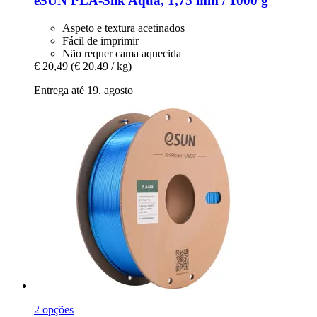
eSUN
PLA-​Silk Aqua, 1,75 mm / 1000 g
Aspeto e textura acetinados
Fácil de imprimir
Não requer cama aquecida
€ 20,49
(€ 20,49 / kg)
Entrega até 19. agosto
2 opções