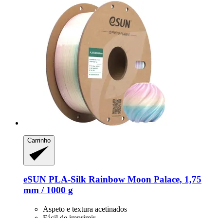
Carrinho
eSUN
PLA-​Silk Rainbow Moon Palace, 1,75
mm / 1000 g
Aspeto e textura acetinados
Fácil de imprimir