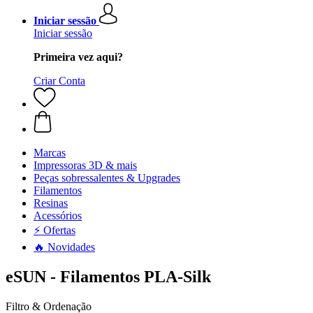
Iniciar sessão
Iniciar sessão
Primeira vez aqui?
Criar Conta
Marcas
Impressoras 3D & mais
Peças sobressalentes & Upgrades
Filamentos
Resinas
Acessórios
⚡ Ofertas
🔥 Novidades
eSUN - Filamentos PLA-Silk
Filtro & Ordenação