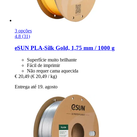
3 opções
4.8 (31)
eSUN
PLA-​Silk Gold, 1,75 mm / 1000 g
Superfície muito brilhante
Fácil de imprimir
Não requer cama aquecida
€ 20,49
(€ 20,49 / kg)
Entrega até 19. agosto