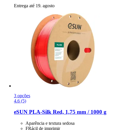
Entrega até 19. agosto
3 opções
4.6 (5)
eSUN
PLA-​Silk Red, 1,75 mm / 1000 g
Aparência e textura sedosa
FRácil de imprimir