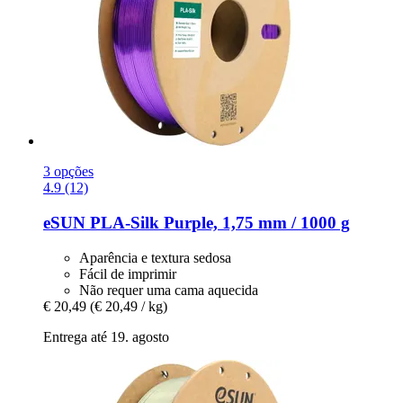
3 opções
4.9 (12)
eSUN
PLA-​Silk Purple, 1,75 mm / 1000 g
Aparência e textura sedosa
Fácil de imprimir
Não requer uma cama aquecida
€ 20,49
(€ 20,49 / kg)
Entrega até 19. agosto