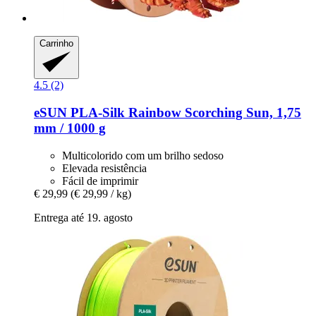
Carrinho
4.5 (2)
eSUN
PLA-​Silk Rainbow Scorching Sun, 1,75
mm / 1000 g
Multicolorido com um brilho sedoso
Elevada resistência
Fácil de imprimir
€ 29,99
(€ 29,99 / kg)
Entrega até 19. agosto