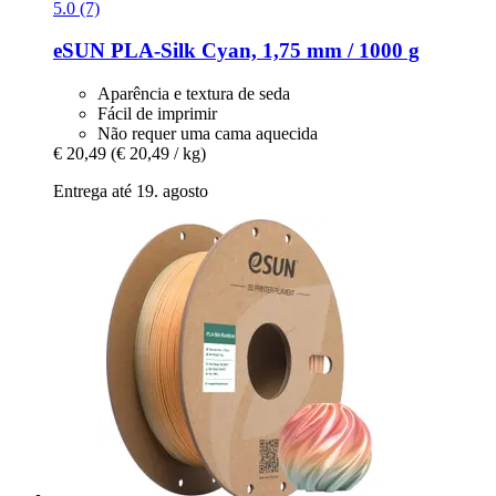
5.0 (7)
eSUN
PLA-​Silk Cyan, 1,75 mm / 1000 g
Aparência e textura de seda
Fácil de imprimir
Não requer uma cama aquecida
€ 20,49
(€ 20,49 / kg)
Entrega até 19. agosto