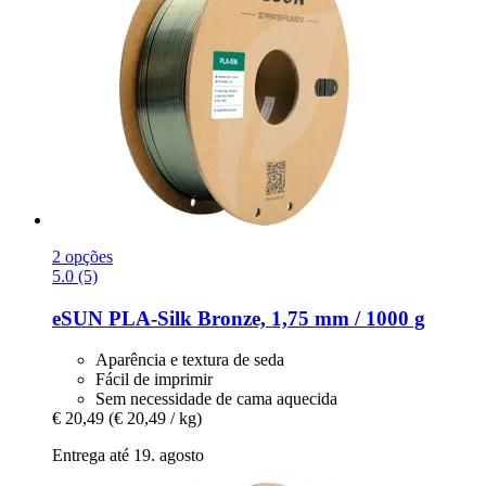
2 opções
5.0 (5)
eSUN
PLA-​Silk Bronze, 1,75 mm / 1000 g
Aparência e textura de seda
Fácil de imprimir
Sem necessidade de cama aquecida
€ 20,49
(€ 20,49 / kg)
Entrega até 19. agosto