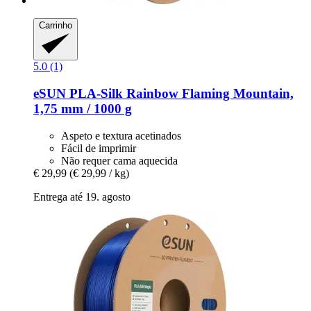
Carrinho
5.0 (1)
eSUN
PLA-​Silk Rainbow Flaming Mountain,
1,75 mm / 1000 g
Aspeto e textura acetinados
Fácil de imprimir
Não requer cama aquecida
€ 29,99
(€ 29,99 / kg)
Entrega até 19. agosto