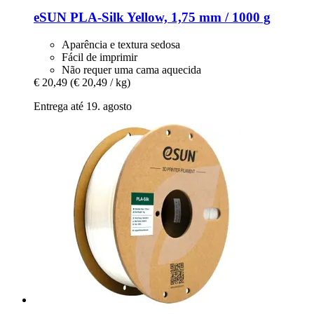
eSUN
PLA-​Silk Yellow, 1,75 mm / 1000 g
Aparência e textura sedosa
Fácil de imprimir
Não requer uma cama aquecida
€ 20,49
(€ 20,49 / kg)
Entrega até 19. agosto