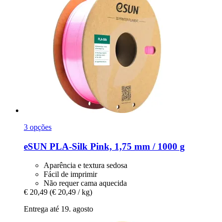
3 opções
eSUN
PLA-​Silk Pink, 1,75 mm / 1000 g
Aparência e textura sedosa
Fácil de imprimir
Não requer cama aquecida
€ 20,49
(€ 20,49 / kg)
Entrega até 19. agosto