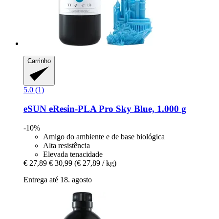
Carrinho
5.0 (1)
eSUN
eResin-​PLA Pro Sky Blue, 1.000 g
-10%
Amigo do ambiente e de base biológica
Alta resistência
Elevada tenacidade
€ 27,89
€ 30,99
(€ 27,89 / kg)
Entrega até 18. agosto