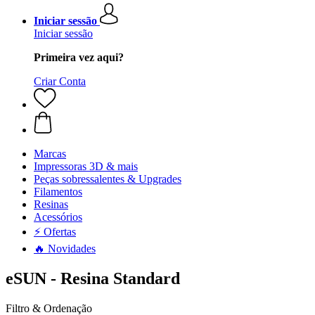
Iniciar sessão
Iniciar sessão
Primeira vez aqui?
Criar Conta
Marcas
Impressoras 3D & mais
Peças sobressalentes & Upgrades
Filamentos
Resinas
Acessórios
⚡ Ofertas
🔥 Novidades
eSUN - Resina Standard
Filtro & Ordenação