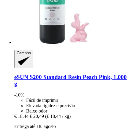
Carrinho
eSUN
S200 Standard Resin Peach Pink, 1.000
g
-10%
Fácil de imprimir
Elevada rigidez e precisão
Baixo odor
€ 18,44
€ 20,49
(€ 18,44 / kg)
Entrega até 18. agosto