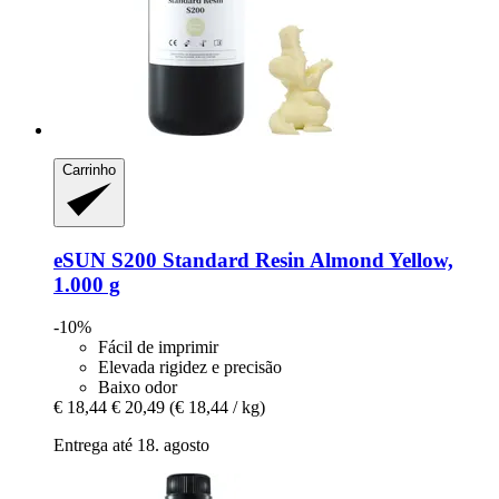
Carrinho
eSUN
S200 Standard Resin Almond Yellow,
1.000 g
-10%
Fácil de imprimir
Elevada rigidez e precisão
Baixo odor
€ 18,44
€ 20,49
(€ 18,44 / kg)
Entrega até 18. agosto