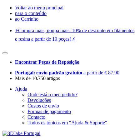
Voltar ao menu principal
para o conteúdo
ao Carrinho
⚡️Compra mais, poupa mais: 10% de desconto em filamentos
e resina a partir de 10 peças! ⚡️
Encontrar Peças de Reposição
Portugal: envio padrão gratuito
a partir de € 87,90
Mais de 10.750 artigos
Ajuda
Onde está o meu pedido?
Devoluções
Custos de envio
Formas de pagamento
Contacto
Todos os tópicos em "Ajuda & Suporte"