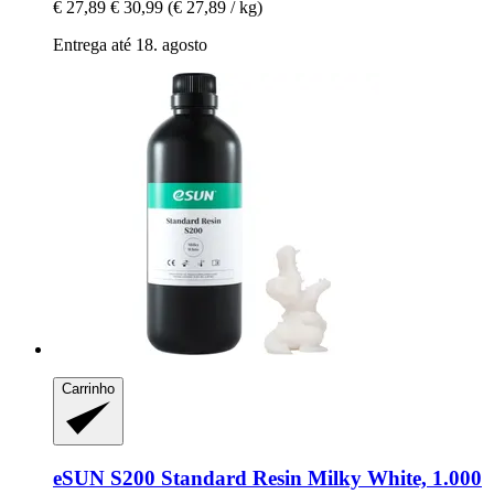
€ 27,89
€ 30,99
(€ 27,89 / kg)
Entrega até 18. agosto
Carrinho
eSUN
S200 Standard Resin Milky White, 1.000