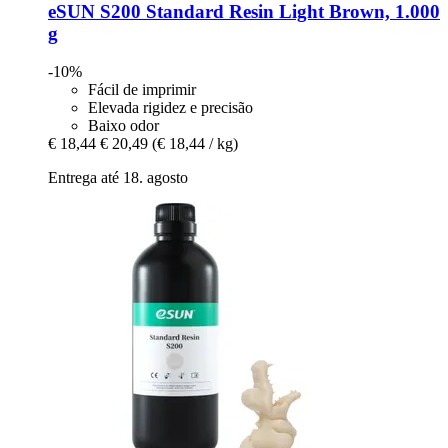
eSUN
S200 Standard Resin Light Brown, 1.000
g
-10%
Fácil de imprimir
Elevada rigidez e precisão
Baixo odor
€ 18,44
€ 20,49
(€ 18,44 / kg)
Entrega até 18. agosto