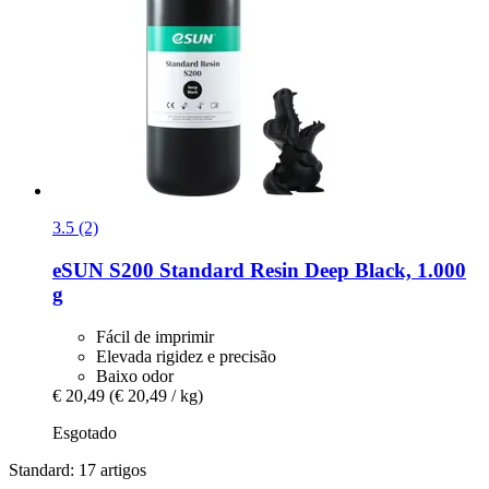
3.5 (2)
eSUN
S200 Standard Resin Deep Black, 1.000
g
Fácil de imprimir
Elevada rigidez e precisão
Baixo odor
€ 20,49
(€ 20,49 / kg)
Esgotado
Standard: 17 artigos