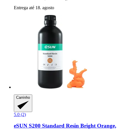
Entrega até 18. agosto
Carrinho
5.0 (2)
eSUN
S200 Standard Resin Bright Orange,