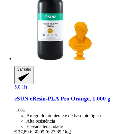
Carrinho
5.0 (1)
eSUN
eResin-​PLA Pro Orange, 1.000 g
-10%
Amigo do ambiente e de base biológica
Alta resistência
Elevada tenacidade
€ 27,89
€ 30,99
(€ 27,89 / kg)