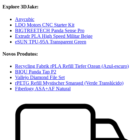
Explore 3DJake:
Anycubic
LDO Motors CNC Starter Kit
BIGTREETECH Panda Sense Pro
Extrudr PLA High Speed Militar Beige
eSUN TPU-95A Transparent Green
Novos Produtos:
Recycling Fabrik rPLA Refill Tiefer Ozean (Azul-escuro)
BIQU Panda Tap P2
Vallejo Diamond File Set
rPETG Refill Mystischer Smaragd (Verde Translúcido)
Fiberlogy ASA+AF Natural