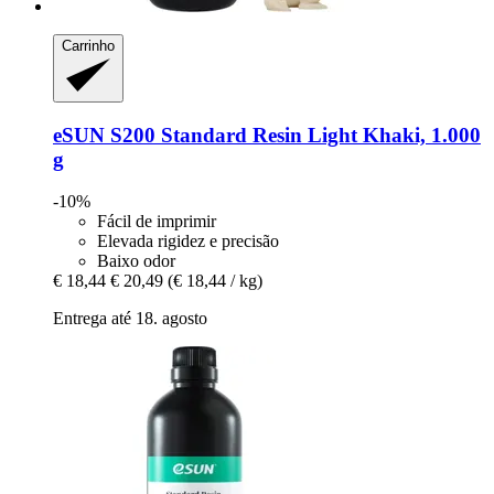
Carrinho
eSUN
S200 Standard Resin Light Khaki, 1.000
g
-10%
Fácil de imprimir
Elevada rigidez e precisão
Baixo odor
€ 18,44
€ 20,49
(€ 18,44 / kg)
Entrega até 18. agosto