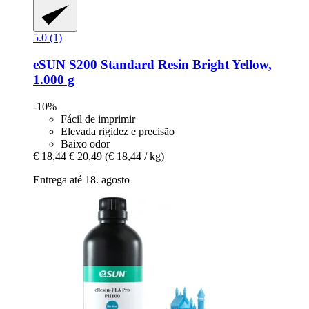
5.0 (1)
eSUN
S200 Standard Resin Bright Yellow,
1.000 g
-10%
Fácil de imprimir
Elevada rigidez e precisão
Baixo odor
€ 18,44
€ 20,49
(€ 18,44 / kg)
Entrega até 18. agosto