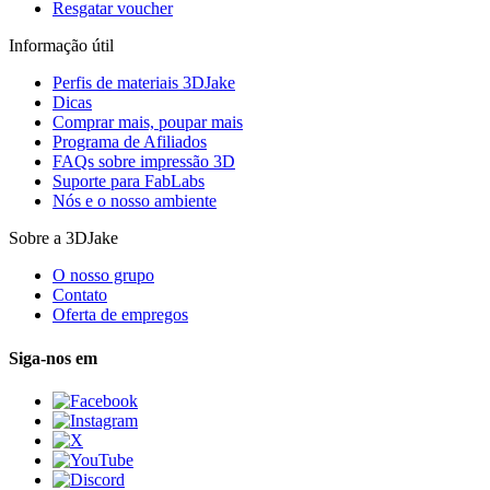
Resgatar voucher
Informação útil
Perfis de materiais 3DJake
Dicas
Comprar mais, poupar mais
Programa de Afiliados
FAQs sobre impressão 3D
Suporte para FabLabs
Nós e o nosso ambiente
Sobre a 3DJake
O nosso grupo
Contato
Oferta de empregos
Siga-nos em