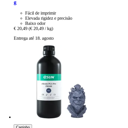
g
Fácil de imprimir
Elevada rigidez e precisão
Baixo odor
€ 20,49
(€ 20,49 / kg)
Entrega até 18. agosto
Carrinho