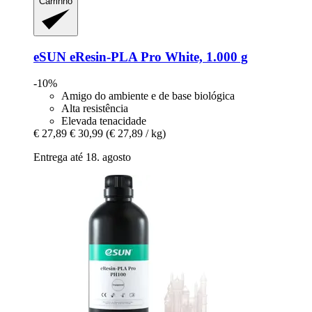
Carrinho
eSUN
eResin-​PLA Pro White, 1.000 g
-10%
Amigo do ambiente e de base biológica
Alta resistência
Elevada tenacidade
€ 27,89
€ 30,99
(€ 27,89 / kg)
Entrega até 18. agosto