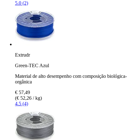
5.0 (2)
Extrudr
Green-TEC Azul
Material de alto desempenho com composição biológica-
orgânica
€ 57,49
(€ 52,26 / kg)
4.5 (4)