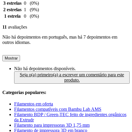
3 estrelas
0
(0%)
2 estrelas
1
(9%)
1 estrela
0
(0%)
11
avaliações
Não há depoimentos em português, mas há 7 depoimentos em
outros idiomas.
Mostrar
Não há depoimentos disponíveis.
Seja o(a) primeiro(a) a escrever um comentário para este
produto.
Categorias populares:
Filamentos em oferta
Filamentos compatíveis com Bambu Lab AMS
Filamento BDP / Green-TEC feito de ingredientes orgânicos
da Extrudr
Filamento para impressoras 3D 1,75 mm
Filamento de impressora 3D em branco