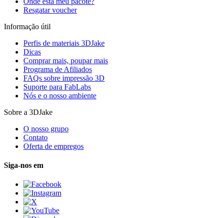
Onde está meu pacote?
Resgatar voucher
Informação útil
Perfis de materiais 3DJake
Dicas
Comprar mais, poupar mais
Programa de Afiliados
FAQs sobre impressão 3D
Suporte para FabLabs
Nós e o nosso ambiente
Sobre a 3DJake
O nosso grupo
Contato
Oferta de empregos
Siga-nos em