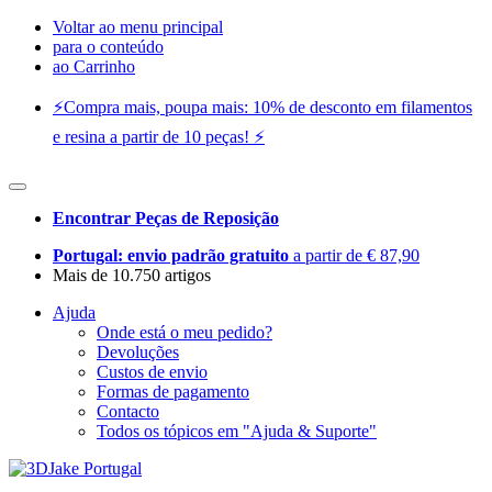
Voltar ao menu principal
para o conteúdo
ao Carrinho
⚡️Compra mais, poupa mais: 10% de desconto em filamentos
e resina a partir de 10 peças! ⚡️
Encontrar Peças de Reposição
Portugal: envio padrão gratuito
a partir de € 87,90
Mais de 10.750 artigos
Ajuda
Onde está o meu pedido?
Devoluções
Custos de envio
Formas de pagamento
Contacto
Todos os tópicos em "Ajuda & Suporte"