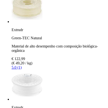
Extrudr
Green-TEC Natural
Material de alto desempenho com composição biológica-
orgânica
€ 122,99
(€ 49,20 / kg)
5.0 (1)
Extrudr