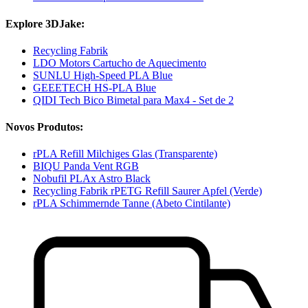
Explore 3DJake:
Recycling Fabrik
LDO Motors Cartucho de Aquecimento
SUNLU High-Speed PLA Blue
GEEETECH HS-PLA Blue
QIDI Tech Bico Bimetal para Max4 - Set de 2
Novos Produtos:
rPLA Refill Milchiges Glas (Transparente)
BIQU Panda Vent RGB
Nobufil PLAx Astro Black
Recycling Fabrik rPETG Refill Saurer Apfel (Verde)
rPLA Schimmernde Tanne (Abeto Cintilante)