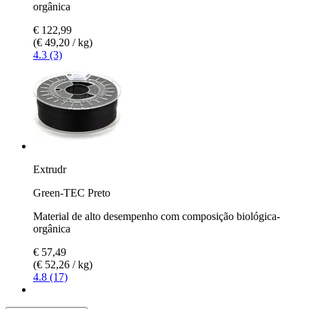
orgânica
€ 122,99
(€ 49,20 / kg)
4.3 (3)
Extrudr
Green-TEC Preto
Material de alto desempenho com composição biológica-
orgânica
€ 57,49
(€ 52,26 / kg)
4.8 (17)