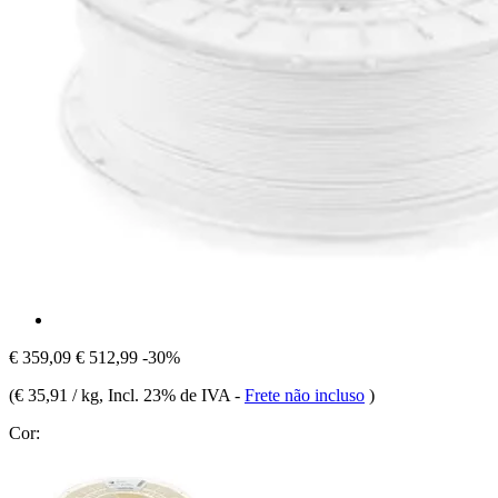
€ 359,09
€ 512,99
-30%
(
€ 35,91 / kg
, Incl. 23% de IVA
-
Frete não incluso
)
Cor: