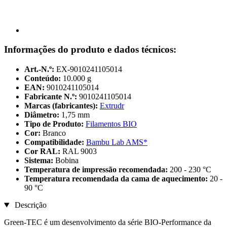
Informações do produto e dados técnicos:
Art.-N.º:
EX-9010241105014
Conteúdo:
10.000 g
EAN:
9010241105014
Fabricante N.º:
9010241105014
Marcas (fabricantes):
Extrudr
Diâmetro:
1,75 mm
Tipo de Produto:
Filamentos BIO
Cor:
Branco
Compatibilidade:
Bambu Lab AMS*
Cor RAL:
RAL 9003
Sistema:
Bobina
Temperatura de impressão recomendada:
200 - 230 °C
Temperatura recomendada da cama de aquecimento:
20 -
90 °C
Descrição
Green-TEC é um desenvolvimento da série BIO-Performance da