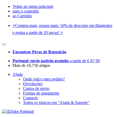
Voltar ao menu principal
para o conteúdo
ao Carrinho
⚡️Compra mais, poupa mais: 10% de desconto em filamentos
e resina a partir de 10 peças! ⚡️
Encontrar Peças de Reposição
Portugal: envio padrão gratuito
a partir de € 87,90
Mais de 10.750 artigos
Ajuda
Onde está o meu pedido?
Devoluções
Custos de envio
Formas de pagamento
Contacto
Todos os tópicos em "Ajuda & Suporte"