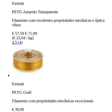
Extrudr
PETG Amarelo Transparente
Filamento com excelentes propriedades mecânicas e óptica
vítrea
€ 57,59
€ 71,99
(€ 23,04 / kg)
4.5 (4)
Extrudr
PETG Gold
Filamento com propriedades mecânicas excecionais
€ 39,99