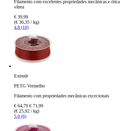
Filamento com excelentes propriedades mecânicas e ótica
vítrea
€ 39,99
(€ 36,35 / kg)
4.8 (10)
Extrudr
PETG Vermelho
Filamento com propriedades mecânicas excecionais
€ 64,79
€ 71,99
(€ 25,92 / kg)
5.0 (6)