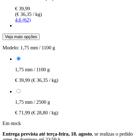
€ 39,99
(€ 36,35 / kg)
4.6 (62)
Veja mais opções
Modelo:
1,75 mm / 1100 g
1,75 mm / 1100 g
€ 39,99
(€ 36,35 / kg)
1,75 mm / 2500 g
€ 71,99
(€ 28,80 / kg)
Em stock
Entrega prevista até terça-feira, 18. agosto
, se realizas o pedido
antes de
domingo até 23:59 h
.