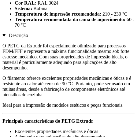
Cor RAL:
RAL 3024
Sistema:
Bobina
Temperatura de impressão recomendada:
210 - 230 °C
Temperatura recomendada da cama de aquecimento:
60 -
70 °C
Descrição
O PETG da Extrudr foi especialmente otimizado para processos
FDM/FFF e representa a máxima funcionalidade mesmo sob forte
estresse mecânico. Com suas propriedades de impressão ideais, o
material é particularmente adequado para aplicações de alto
desempenho.
O filamento oferece excelentes propriedades mecânicas e óticas e é
resistente ao calor até cerca de 90 °C. Portanto, pode ser usado em
muitas áreas, desde a fabricação de componentes eletrónicos até
utensílios de cozinha.
Ideal para a impressão de modelos estéticos e peças funcionais.
Principais características do PETG Extrudr
Excelentes propriedades mecânicas e óticas
Adequado para aplicações de alto desempenho