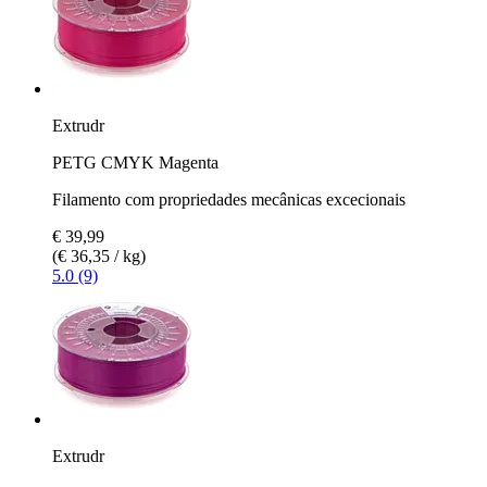
Extrudr
PETG CMYK Magenta
Filamento com propriedades mecânicas excecionais
€ 39,99
(€ 36,35 / kg)
5.0 (9)
Extrudr