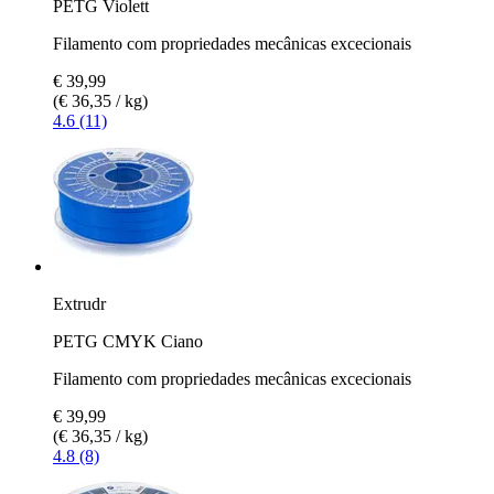
PETG Violett
Filamento com propriedades mecânicas excecionais
€ 39,99
(€ 36,35 / kg)
4.6 (11)
Extrudr
PETG CMYK Ciano
Filamento com propriedades mecânicas excecionais
€ 39,99
(€ 36,35 / kg)
4.8 (8)