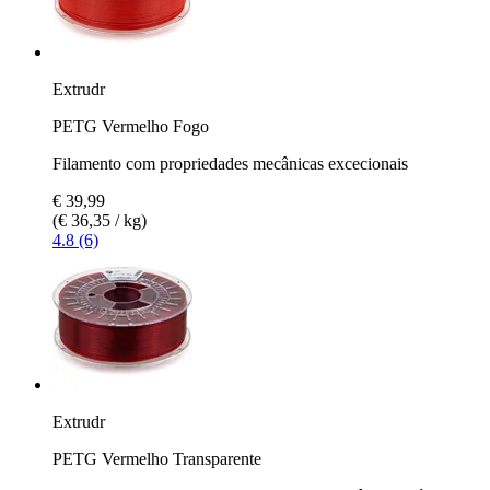
Extrudr
PETG Vermelho Fogo
Filamento com propriedades mecânicas excecionais
€ 39,99
(€ 36,35 / kg)
4.8 (6)
Extrudr
PETG Vermelho Transparente