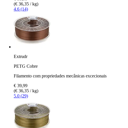
(€ 36,35 / kg)
4.6 (14)
Extrudr
PETG Cobre
Filamento com propriedades mecânicas excecionais
€ 39,99
(€ 36,35 / kg)
5.0 (29)