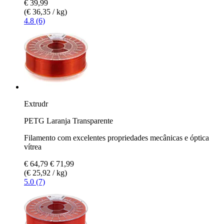
€ 39,99
(€ 36,35 / kg)
4.8 (6)
Extrudr
PETG Laranja Transparente
Filamento com excelentes propriedades mecânicas e óptica
vítrea
€ 64,79
€ 71,99
(€ 25,92 / kg)
5.0 (7)