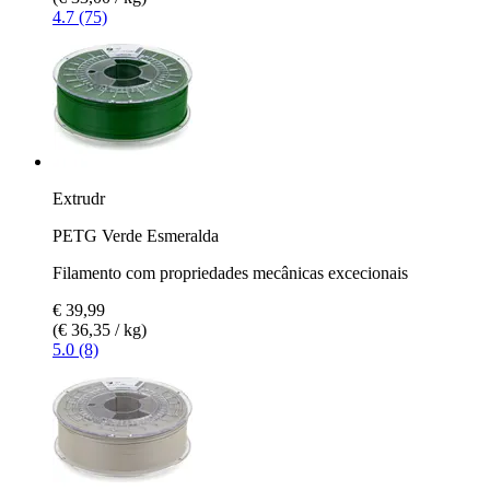
4.7 (75)
Extrudr
PETG Verde Esmeralda
Filamento com propriedades mecânicas excecionais
€ 39,99
(€ 36,35 / kg)
5.0 (8)