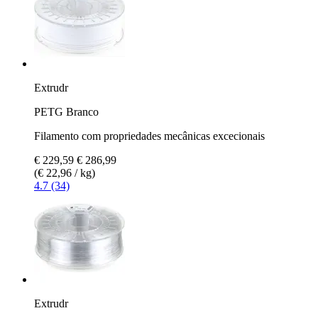
Extrudr
PETG Branco
Filamento com propriedades mecânicas excecionais
€ 229,59
€ 286,99
(€ 22,96 / kg)
4.7 (34)
Extrudr