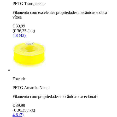
PETG Transparente
Filamento com excelentes propriedades mecânicas e ótica
vítrea
€ 39,99
(€ 36,35 / kg)
4.8 (42)
Extrudr
PETG Amarelo Neon
Filamento com propriedades mecânicas excecionais
€ 39,99
(€ 36,35 / kg)
4.6 (7)