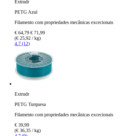
Extrudr
PETG Azul
Filamento com propriedades mecânicas excecionais
€ 64,79
€ 71,99
(€ 25,92 / kg)
4.7 (12)
Extrudr
PETG Turquesa
Filamento com propriedades mecânicas excecionais
€ 39,99
(€ 36,35 / kg)
4.7 (9)