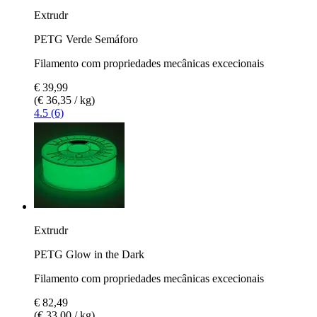
Extrudr
PETG Verde Semáforo
Filamento com propriedades mecânicas excecionais
€ 39,99
(€ 36,35 / kg)
4.5 (6)
Extrudr
PETG Glow in the Dark
Filamento com propriedades mecânicas excecionais
€ 82,49
(€ 33,00 / kg)