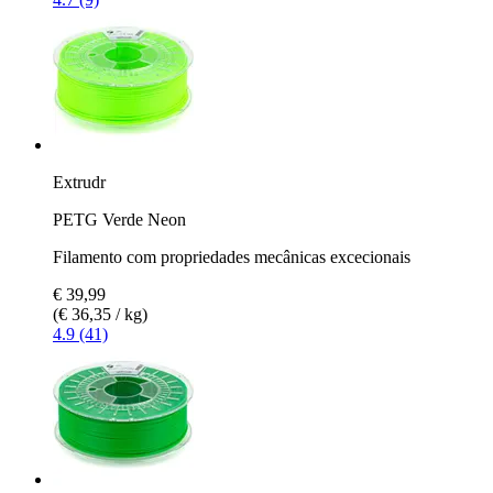
Extrudr
PETG Verde Neon
Filamento com propriedades mecânicas excecionais
€ 39,99
(€ 36,35 / kg)
4.9 (41)