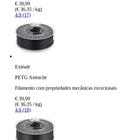
€ 39,99
(€ 36,35 / kg)
4.9 (17)
Extrudr
PETG Antracite
Filamento com propriedades mecânicas excecionais
€ 39,99
(€ 36,35 / kg)
4.6 (18)