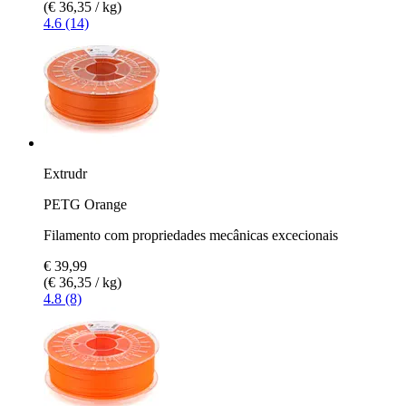
(€ 36,35 / kg)
4.6 (14)
Extrudr
PETG Orange
Filamento com propriedades mecânicas excecionais
€ 39,99
(€ 36,35 / kg)
4.8 (8)