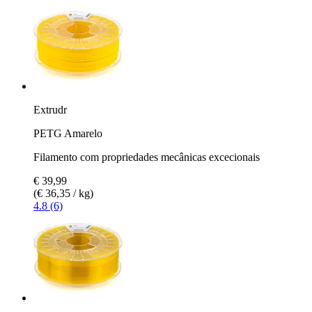
Extrudr
PETG Amarelo
Filamento com propriedades mecânicas excecionais
€ 39,99
(€ 36,35 / kg)
4.8 (6)