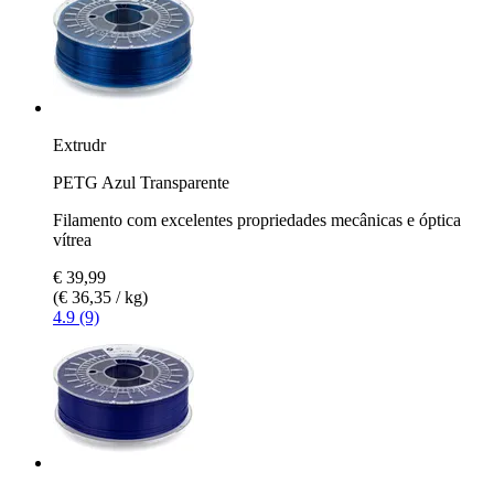
Extrudr
PETG Azul Transparente
Filamento com excelentes propriedades mecânicas e óptica
vítrea
€ 39,99
(€ 36,35 / kg)
4.9 (9)