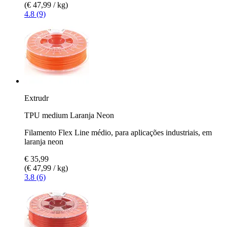
(€ 47,99 / kg)
4.8 (9)
Extrudr
TPU medium Laranja Neon
Filamento Flex Line médio, para aplicações industriais, em
laranja neon
€ 35,99
(€ 47,99 / kg)
3.8 (6)