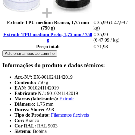
Extrudr TPU medium Branco, 1,75 mm
€ 35,99
(€ 47,99 /
(750 g)
kg)
Extrudr TPU medium Preto, 1,75 mm / 750
€ 35,99
g
(€ 47,99 / kg)
Preço total:
€ 71,98
Adicionar ambos ao carrinho
Informações do produto e dados técnicos:
Art.-N.º:
EX-9010241142019
Conteúdo:
750 g
EAN:
9010241142019
Fabricante N.º:
9010241142019
Marcas (fabricantes):
Extrudr
Diâmetro:
1,75 mm
Dureza Shore:
A98
Tipo de Produto:
Filamentos flexíveis
Cor:
Branco
Cor RAL:
RAL 9003
Sistema:
Bobina