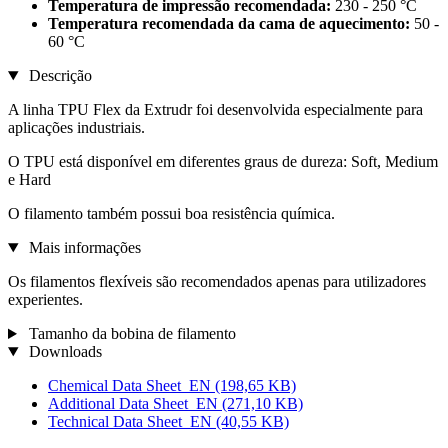
Temperatura de impressão recomendada:
230 - 250 °C
Temperatura recomendada da cama de aquecimento:
50 -
60 °C
Descrição
A linha TPU Flex da Extrudr foi desenvolvida especialmente para
aplicações industriais.
O TPU está disponível em diferentes graus de dureza: Soft, Medium
e Hard
O filamento também possui boa resistência química.
Mais informações
Os filamentos flexíveis são recomendados apenas para utilizadores
experientes.
Tamanho da bobina de filamento
Downloads
Chemical Data Sheet_EN
(198,65 KB)
Additional Data Sheet_EN
(271,10 KB)
Technical Data Sheet_EN
(40,55 KB)