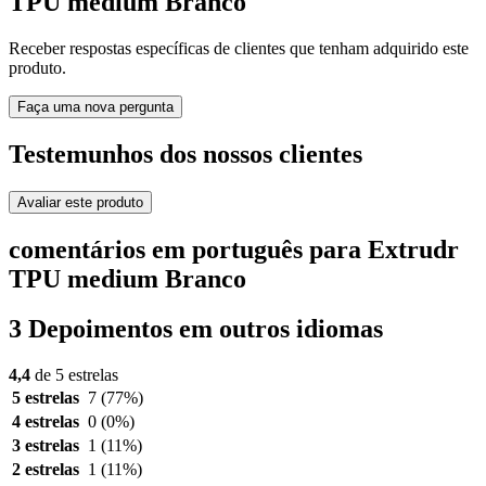
TPU medium Branco
Receber respostas específicas de clientes que tenham adquirido este
produto.
Faça uma nova pergunta
Testemunhos dos nossos clientes
Avaliar este produto
comentários em português para Extrudr
TPU medium Branco
3 Depoimentos em outros idiomas
4,4
de 5 estrelas
5 estrelas
7
(77%)
4 estrelas
0
(0%)
3 estrelas
1
(11%)
2 estrelas
1
(11%)