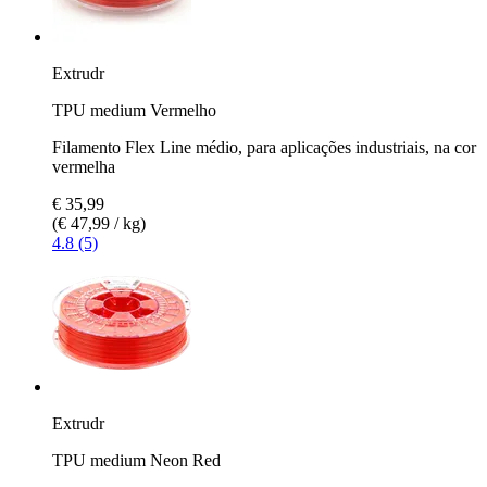
Extrudr
TPU medium Vermelho
Filamento Flex Line médio, para aplicações industriais, na cor
vermelha
€ 35,99
(€ 47,99 / kg)
4.8 (5)
Extrudr
TPU medium Neon Red