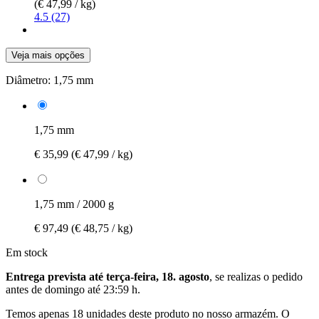
(€ 47,99 / kg)
4.5 (27)
Veja mais opções
Diâmetro:
1,75 mm
1,75 mm
€ 35,99
(€ 47,99 / kg)
1,75 mm / 2000 g
€ 97,49
(€ 48,75 / kg)
Em stock
Entrega prevista até terça-feira, 18. agosto
, se realizas o pedido
antes de
domingo até 23:59 h
.
Temos apenas 18 unidades deste produto no nosso armazém. O