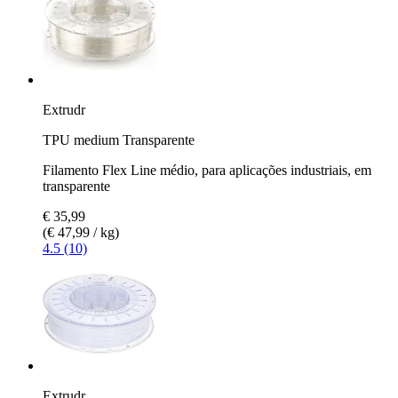
Extrudr
TPU medium Transparente
Filamento Flex Line médio, para aplicações industriais, em
transparente
€ 35,99
(€ 47,99 / kg)
4.5 (10)
Extrudr