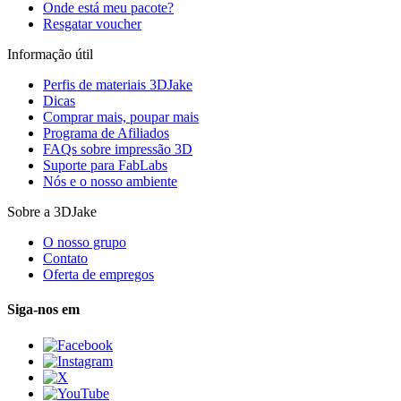
Onde está meu pacote?
Resgatar voucher
Informação útil
Perfis de materiais 3DJake
Dicas
Comprar mais, poupar mais
Programa de Afiliados
FAQs sobre impressão 3D
Suporte para FabLabs
Nós e o nosso ambiente
Sobre a 3DJake
O nosso grupo
Contato
Oferta de empregos
Siga-nos em