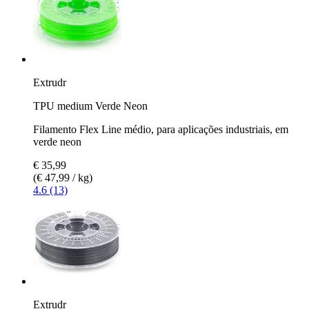
Extrudr
TPU medium Verde Neon
Filamento Flex Line médio, para aplicações industriais, em
verde neon
€ 35,99
(€ 47,99 / kg)
4.6 (13)
Extrudr