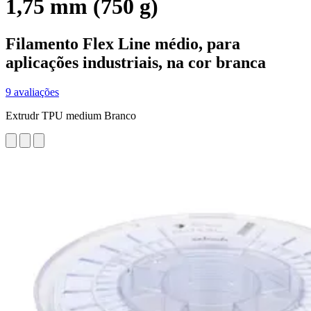
1,75 mm (750 g)
Filamento Flex Line médio, para
aplicações industriais, na cor branca
9 avaliações
Extrudr TPU medium Branco