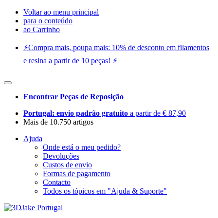
Voltar ao menu principal
para o conteúdo
ao Carrinho
⚡️Compra mais, poupa mais: 10% de desconto em filamentos
e resina a partir de 10 peças! ⚡️
Encontrar Peças de Reposição
Portugal: envio padrão gratuito
a partir de € 87,90
Mais de 10.750 artigos
Ajuda
Onde está o meu pedido?
Devoluções
Custos de envio
Formas de pagamento
Contacto
Todos os tópicos em "Ajuda & Suporte"