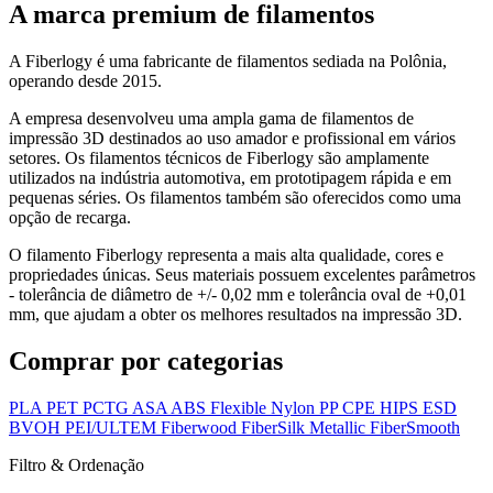
A marca premium de filamentos
A Fiberlogy é uma fabricante de filamentos sediada na Polônia,
operando desde 2015.
A empresa desenvolveu uma ampla gama de filamentos de
impressão 3D destinados ao uso amador e profissional em vários
setores. Os filamentos técnicos de Fiberlogy são amplamente
utilizados na indústria automotiva, em prototipagem rápida e em
pequenas séries. Os filamentos também são oferecidos como uma
opção de recarga.
O filamento Fiberlogy representa a mais alta qualidade, cores e
propriedades únicas. Seus materiais possuem excelentes parâmetros
- tolerância de diâmetro de +/- 0,02 mm e tolerância oval de +0,01
mm, que ajudam a obter os melhores resultados na impressão 3D.
Comprar por categorias
PLA
PET
PCTG
ASA
ABS
Flexible
Nylon
PP
CPE
HIPS
ESD
BVOH
PEI/ULTEM
Fiberwood
FiberSilk Metallic
FiberSmooth
Filtro & Ordenação