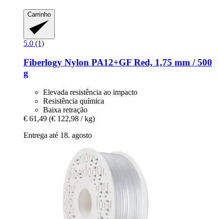
Carrinho
5.0 (1)
Fiberlogy
Nylon PA12+GF Red, 1,75 mm / 500
g
Elevada resistência ao impacto
Resistência química
Baixa retração
€ 61,49
(€ 122,98 / kg)
Entrega até 18. agosto