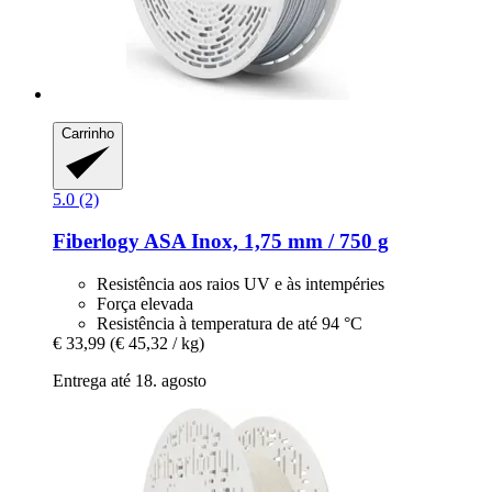
Carrinho
5.0 (2)
Fiberlogy
ASA Inox, 1,75 mm / 750 g
Resistência aos raios UV e às intempéries
Força elevada
Resistência à temperatura de até 94 °C
€ 33,99
(€ 45,32 / kg)
Entrega até 18. agosto