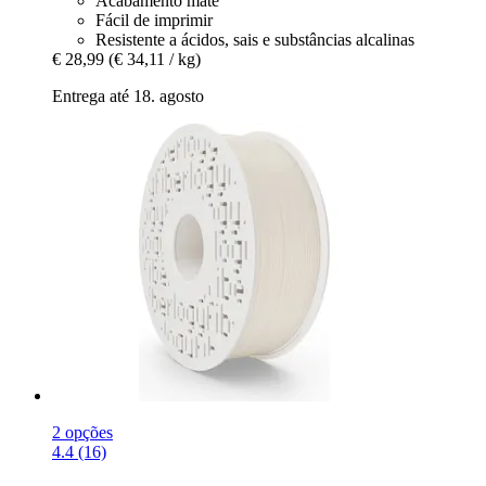
Acabamento mate
Fácil de imprimir
Resistente a ácidos, sais e substâncias alcalinas
€ 28,99
(€ 34,11 / kg)
Entrega até 18. agosto
2 opções
4.4 (16)