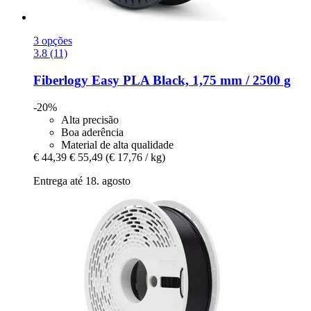
3 opções
3.8 (11)
Fiberlogy
Easy PLA Black, 1,75 mm / 2500 g
-20%
Alta precisão
Boa aderência
Material de alta qualidade
€ 44,39
€ 55,49
(€ 17,76 / kg)
Entrega até 18. agosto