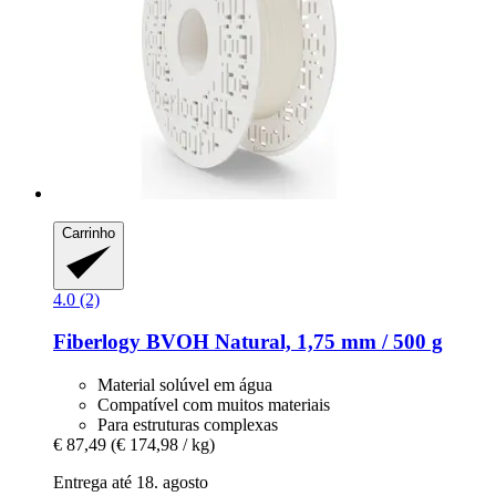
Carrinho
4.0 (2)
Fiberlogy
BVOH Natural, 1,75 mm / 500 g
Material solúvel em água
Compatível com muitos materiais
Para estruturas complexas
€ 87,49
(€ 174,98 / kg)
Entrega até 18. agosto