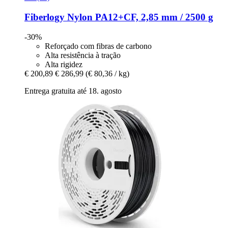
Fiberlogy
Nylon PA12+CF, 2,85 mm / 2500 g
-30%
Reforçado com fibras de carbono
Alta resistência à tração
Alta rigidez
€ 200,89
€ 286,99
(€ 80,36 / kg)
Entrega gratuita até 18. agosto