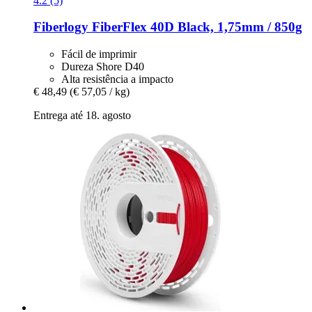
4.2 (5)
Fiberlogy
FiberFlex 40D Black, 1,75mm / 850g
Fácil de imprimir
Dureza Shore D40
Alta resistência a impacto
€ 48,49
(€ 57,05 / kg)
Entrega até 18. agosto