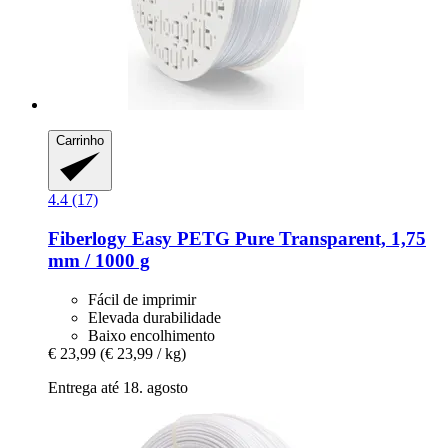
Carrinho
4.4 (17)
Fiberlogy
Easy PETG Pure Transparent, 1,75
mm / 1000 g
Fácil de imprimir
Elevada durabilidade
Baixo encolhimento
€ 23,99
(€ 23,99 / kg)
Entrega até 18. agosto