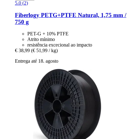
5.0 (2)
Fiberlogy
PETG+PTFE Natural, 1,75 mm /
750 g
PET-G + 10% PTFE
Atrito mínimo
resistência excecional ao impacto
€ 38,99
(€ 51,99 / kg)
Entrega até 18. agosto