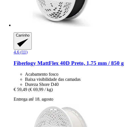
Carrinho
4.6 (11)
Fiberlogy
MattFlex 40D Preto, 1,75 mm / 850 g
Acabamento fosco
Baixa visibilidade das camadas
Dureza Shore D40
€ 59,49
(€ 69,99 / kg)
Entrega até 18. agosto