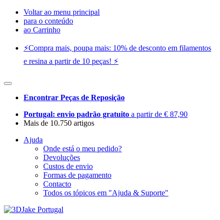
Voltar ao menu principal
para o conteúdo
ao Carrinho
⚡️Compra mais, poupa mais: 10% de desconto em filamentos
e resina a partir de 10 peças! ⚡️
Encontrar Peças de Reposição
Portugal: envio padrão gratuito
a partir de € 87,90
Mais de 10.750 artigos
Ajuda
Onde está o meu pedido?
Devoluções
Custos de envio
Formas de pagamento
Contacto
Todos os tópicos em "Ajuda & Suporte"