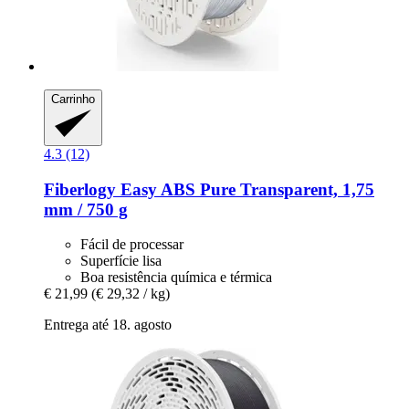
Carrinho
4.3 (12)
Fiberlogy
Easy ABS Pure Transparent, 1,75
mm / 750 g
Fácil de processar
Superfície lisa
Boa resistência química e térmica
€ 21,99
(€ 29,32 / kg)
Entrega até 18. agosto