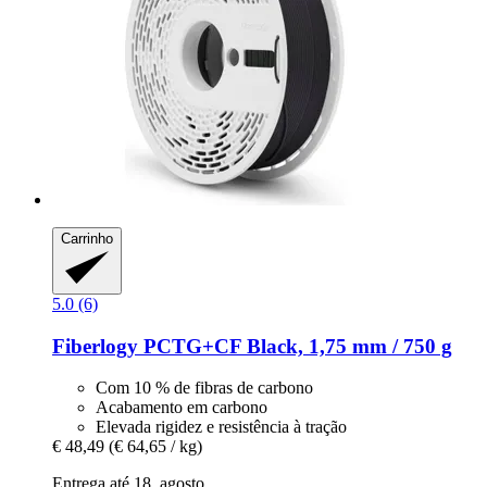
Carrinho
5.0 (6)
Fiberlogy
PCTG+CF Black, 1,75 mm / 750 g
Com 10 % de fibras de carbono
Acabamento em carbono
Elevada rigidez e resistência à tração
€ 48,49
(€ 64,65 / kg)
Entrega até 18. agosto