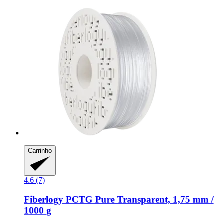
Carrinho
4.6 (7)
Fiberlogy
PCTG Pure Transparent, 1,75 mm /
1000 g