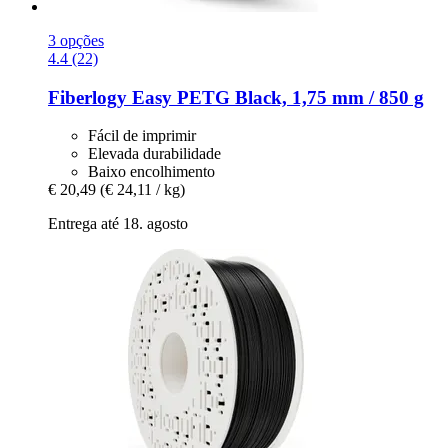
3 opções
4.4 (22)
Fiberlogy
Easy PETG Black, 1,75 mm / 850 g
Fácil de imprimir
Elevada durabilidade
Baixo encolhimento
€ 20,49
(€ 24,11 / kg)
Entrega até 18. agosto