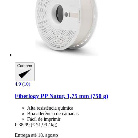
Carrinho
4.9 (10)
Fiberlogy
PP Natur, 1,75 mm (750 g)
Alta resistência química
Boa aderência de camadas
Fácil de imprimir
€ 38,99
(€ 51,99 / kg)
Entrega até 18. agosto