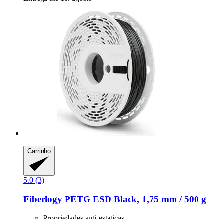
Carrinho
5.0 (3)
Fiberlogy
PETG ESD Black, 1,75 mm / 500 g
Propriedades anti-estáticas