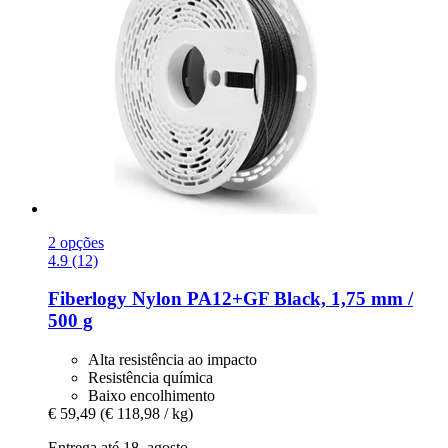
2 opções
4.9 (12)
Fiberlogy
Nylon PA12+GF Black, 1,75 mm /
500 g
Alta resistência ao impacto
Resistência química
Baixo encolhimento
€ 59,49
(€ 118,98 / kg)
Entrega até 18. agosto