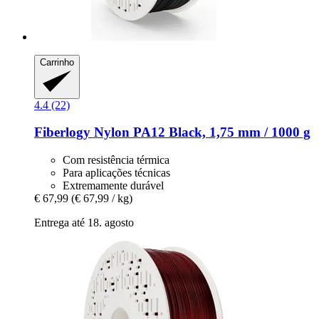
Carrinho
4.4 (22)
Fiberlogy
Nylon PA12 Black, 1,75 mm / 1000 g
Com resistência térmica
Para aplicações técnicas
Extremamente durável
€ 67,99
(€ 67,99 / kg)
Entrega até 18. agosto