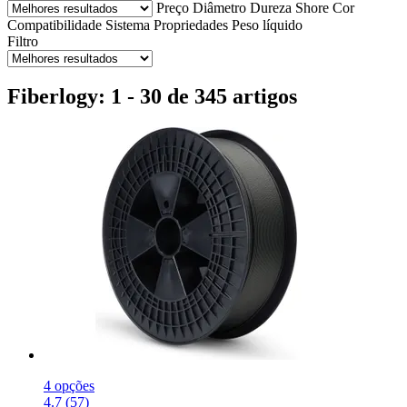
Preço
Diâmetro
Dureza Shore
Cor
Compatibilidade
Sistema
Propriedades
Peso líquido
Filtro
Fiberlogy: 1 - 30 de 345 artigos
4 opções
4.7 (57)