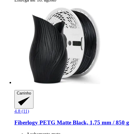
Carrinho
4.8 (11)
Fiberlogy
PETG Matte Black, 1,75 mm / 850 g