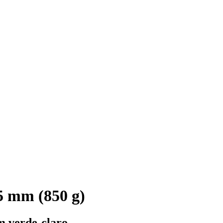
5 mm (850 g)
m verde-claro