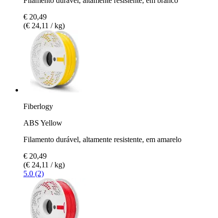
Filamento durável, altamente resistente, em branco
€ 20,49
(€ 24,11 / kg)
Fiberlogy
ABS Yellow
Filamento durável, altamente resistente, em amarelo
€ 20,49
(€ 24,11 / kg)
5.0 (2)