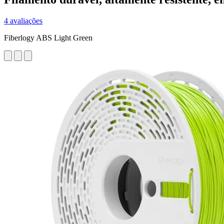
4 avaliações
Fiberlogy ABS Light Green