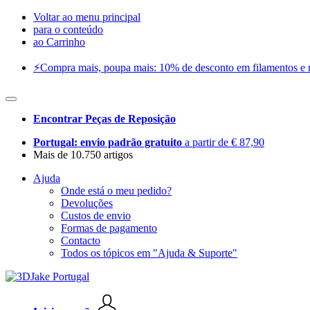
Voltar ao menu principal
para o conteúdo
ao Carrinho
⚡️Compra mais, poupa mais: 10% de desconto em filamentos e res
Encontrar Peças de Reposição
Portugal: envio padrão gratuito
a partir de € 87,90
Mais de 10.750 artigos
Ajuda
Onde está o meu pedido?
Devoluções
Custos de envio
Formas de pagamento
Contacto
Todos os tópicos em "Ajuda & Suporte"