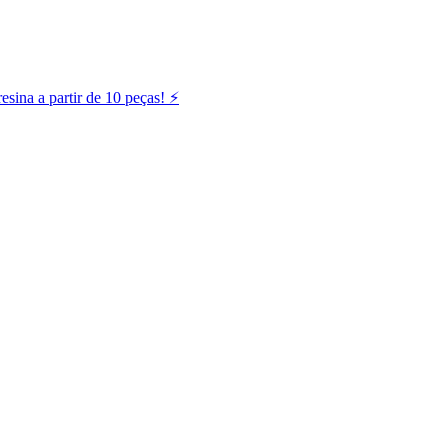
ina a partir de 10 peças! ⚡️