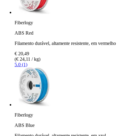
Fiberlogy
ABS Red
Filamento durável, altamente resistente, em vermelho
€ 20,49
(€ 24,11 / kg)
5.0 (1)
Fiberlogy
ABS Blue
Filamento durável, altamente resistente, em azul