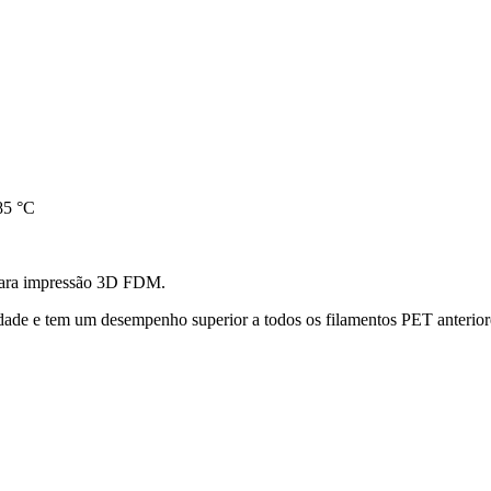
85 °C
 para impressão 3D FDM.
de e tem um desempenho superior a todos os filamentos PET anteriores