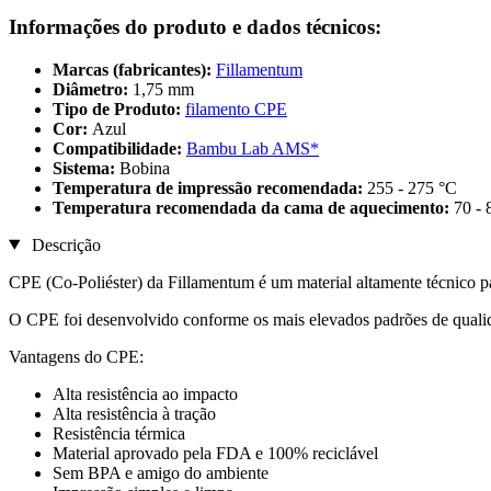
Informações do produto e dados técnicos:
Marcas (fabricantes):
Fillamentum
Diâmetro:
1,75 mm
Tipo de Produto:
filamento CPE
Cor:
Azul
Compatibilidade:
Bambu Lab AMS*
Sistema:
Bobina
Temperatura de impressão recomendada:
255 - 275 °C
Temperatura recomendada da cama de aquecimento:
70 - 
Descrição
CPE (Co-Poliéster) da Fillamentum é um material altamente técnico
O CPE foi desenvolvido conforme os mais elevados padrões de qualida
Vantagens do CPE:
Alta resistência ao impacto
Alta resistência à tração
Resistência térmica
Material aprovado pela FDA e 100% reciclável
Sem BPA e amigo do ambiente