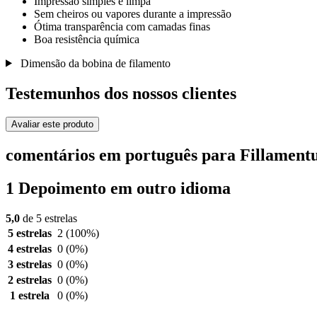
Impressão simples e limpa
Sem cheiros ou vapores durante a impressão
Ótima transparência com camadas finas
Boa resistência química
Dimensão da bobina de filamento
Testemunhos dos nossos clientes
Avaliar este produto
comentários em português para Fillamen
1 Depoimento em outro idioma
5,0
de 5 estrelas
5 estrelas
2
(100%)
4 estrelas
0
(0%)
3 estrelas
0
(0%)
2 estrelas
0
(0%)
1 estrela
0
(0%)