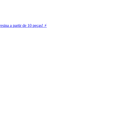
ina a partir de 10 peças! ⚡️