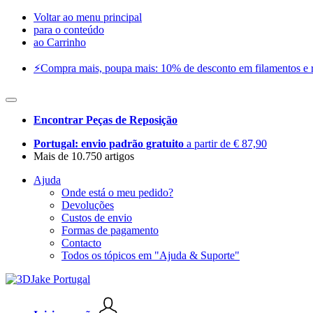
Voltar ao menu principal
para o conteúdo
ao Carrinho
⚡️Compra mais, poupa mais: 10% de desconto em filamentos e res
Encontrar Peças de Reposição
Portugal: envio padrão gratuito
a partir de € 87,90
Mais de 10.750 artigos
Ajuda
Onde está o meu pedido?
Devoluções
Custos de envio
Formas de pagamento
Contacto
Todos os tópicos em "Ajuda & Suporte"