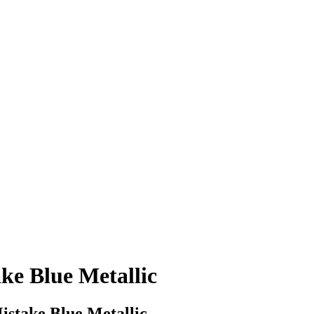
e Blue Metallic
istake Blue Metallic