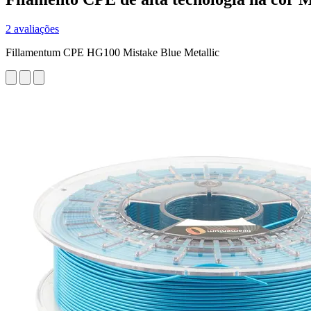
2 avaliações
Fillamentum CPE HG100 Mistake Blue Metallic