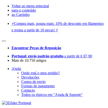
Voltar ao menu principal
para o conteúdo
ao Carrinho
⚡️Compra mais, poupa mais: 10% de desconto em filamentos
e resina a partir de 10 peças! ⚡️
Encontrar Peças de Reposição
Portugal: envio padrão gratuito
a partir de € 87,90
Mais de 10.750 artigos
Ajuda
Onde está o meu pedido?
Devoluções
Custos de envio
Formas de pagamento
Contacto
Todos os tópicos em "Ajuda & Suporte"