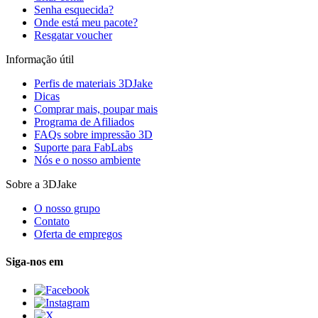
Senha esquecida?
Onde está meu pacote?
Resgatar voucher
Informação útil
Perfis de materiais 3DJake
Dicas
Comprar mais, poupar mais
Programa de Afiliados
FAQs sobre impressão 3D
Suporte para FabLabs
Nós e o nosso ambiente
Sobre a 3DJake
O nosso grupo
Contato
Oferta de empregos
Siga-nos em