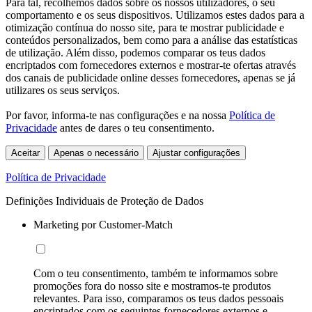
Para tal, recolhemos dados sobre os nossos utilizadores, o seu
comportamento e os seus dispositivos. Utilizamos estes dados para a
otimização contínua do nosso site, para te mostrar publicidade e
conteúdos personalizados, bem como para a análise das estatísticas
de utilização. Além disso, podemos comparar os teus dados
encriptados com fornecedores externos e mostrar-te ofertas através
dos canais de publicidade online desses fornecedores, apenas se já
utilizares os seus serviços.
Por favor, informa-te nas configurações e na nossa
Política de
Privacidade
antes de dares o teu consentimento.
Aceitar
Apenas o necessário
Ajustar configurações
Política de Privacidade
Definições Individuais de Proteção de Dados
Marketing por Customer-Match
Com o teu consentimento, também te informamos sobre
promoções fora do nosso site e mostramos-te produtos
relevantes. Para isso, comparamos os teus dados pessoais
encriptados com os seguintes fornecedores externos e