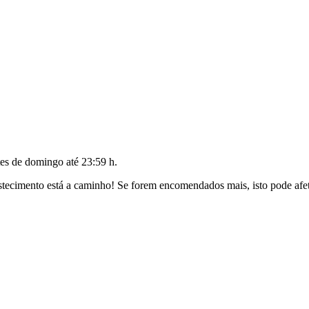
tes de
domingo até 23:59 h
.
ecimento está a caminho! Se forem encomendados mais, isto pode afeta