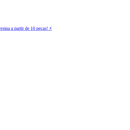
ina a partir de 10 peças! ⚡️