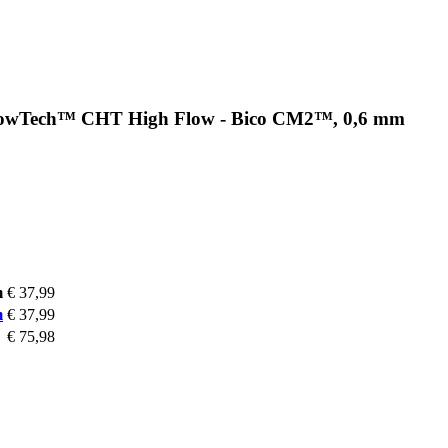
FlowTech™ CHT High Flow - Bico CM2™, 0,6 mm
m
€ 37,99
m
€ 37,99
€ 75,98