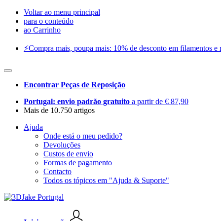
Voltar ao menu principal
para o conteúdo
ao Carrinho
⚡️Compra mais, poupa mais: 10% de desconto em filamentos e res
Encontrar Peças de Reposição
Portugal: envio padrão gratuito
a partir de € 87,90
Mais de 10.750 artigos
Ajuda
Onde está o meu pedido?
Devoluções
Custos de envio
Formas de pagamento
Contacto
Todos os tópicos em "Ajuda & Suporte"