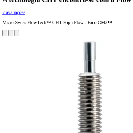
7 avaliações
Micro-Swiss FlowTech™ CHT High Flow - Bico CM2™