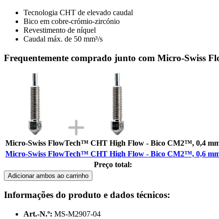
Tecnologia CHT de elevado caudal
Bico em cobre-crómio-zircónio
Revestimento de níquel
Caudal máx. de 50 mm³/s
Frequentemente comprado junto com Micro-Swiss 
Micro-Swiss FlowTech™ CHT High Flow - Bico CM2™, 0,4 m
Micro-Swiss FlowTech™ CHT High Flow - Bico CM2™, 0,6 m
Preço total:
Adicionar ambos ao carrinho
Informações do produto e dados técnicos:
Art.-N.º:
MS-M2907-04