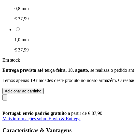
0,8 mm
€ 37,99
1,0 mm
€ 37,99
Em stock
Entrega prevista até terça-feira, 18. agosto
, se realizas o pedido an
Temos apenas 19 unidades deste produto no nosso armazém. O reabast
Adicionar ao carrinho
Portugal: envio padrão gratuito
a partir de € 87,90
Mais informações sobre Envio & Entrega
Características & Vantagens