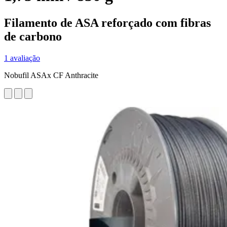
Filamento de ASA reforçado com fibras
de carbono
1 avaliação
Nobufil ASAx CF Anthracite