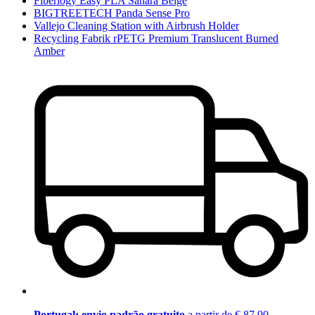
Fiberlogy Easy PLA Sahara Beige
BIGTREETECH Panda Sense Pro
Vallejo Cleaning Station with Airbrush Holder
Recycling Fabrik rPETG Premium Translucent Burned
Amber
Portugal: envio padrão gratuito
a partir de € 87,90