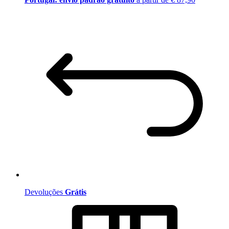
Devoluções
Grátis