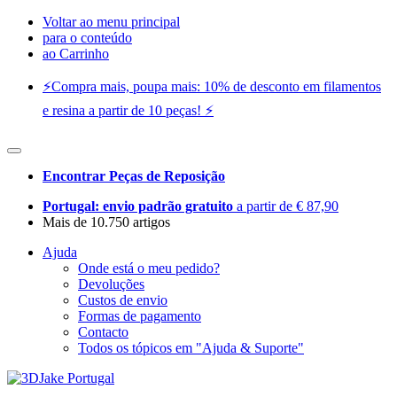
Voltar ao menu principal
para o conteúdo
ao Carrinho
⚡️Compra mais, poupa mais: 10% de desconto em filamentos
e resina a partir de 10 peças! ⚡️
Encontrar Peças de Reposição
Portugal: envio padrão gratuito
a partir de € 87,90
Mais de 10.750 artigos
Ajuda
Onde está o meu pedido?
Devoluções
Custos de envio
Formas de pagamento
Contacto
Todos os tópicos em "Ajuda & Suporte"