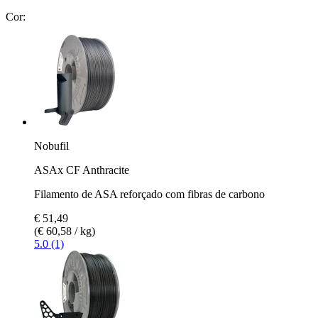
Cor:
Nobufil
ASAx CF Anthracite
Filamento de ASA reforçado com fibras de carbono
€ 51,49
(€ 60,58 / kg)
5.0 (1)