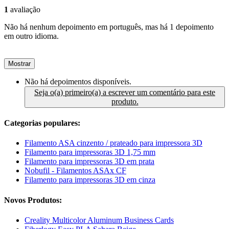
1
avaliação
Não há nenhum depoimento em português, mas há 1 depoimento
em outro idioma.
Mostrar
Não há depoimentos disponíveis.
Seja o(a) primeiro(a) a escrever um comentário para este
produto.
Categorias populares:
Filamento ASA cinzento / prateado para impressora 3D
Filamento para impressoras 3D 1,75 mm
Filamento para impressoras 3D em prata
Nobufil - Filamentos ASAx CF
Filamento para impressoras 3D em cinza
Novos Produtos:
Creality Multicolor Aluminum Business Cards