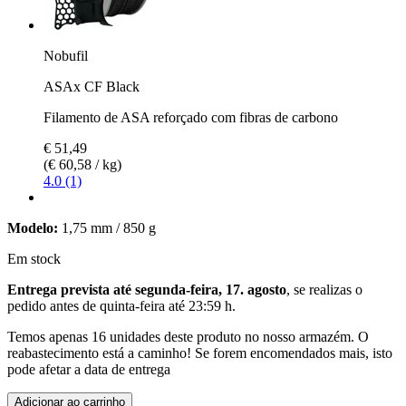
Nobufil
ASAx CF Black
Filamento de ASA reforçado com fibras de carbono
€ 51,49
(€ 60,58 / kg)
4.0 (1)
Modelo:
1,75 mm / 850 g
Em stock
Entrega prevista até segunda-feira, 17. agosto
, se realizas o
pedido antes de
quinta-feira até 23:59 h
.
Temos apenas 16 unidades deste produto no nosso armazém. O
reabastecimento está a caminho! Se forem encomendados mais, isto
pode afetar a data de entrega
Adicionar ao carrinho