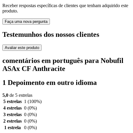
Receber respostas específicas de clientes que tenham adquirido este
produto.
Faça uma nova pergunta
Testemunhos dos nossos clientes
Avaliar este produto
comentários em português para Nobufil
ASAx CF Anthracite
1 Depoimento em outro idioma
5,0
de 5 estrelas
5 estrelas
1
(100%)
4 estrelas
0
(0%)
3 estrelas
0
(0%)
2 estrelas
0
(0%)
1 estrela
0
(0%)