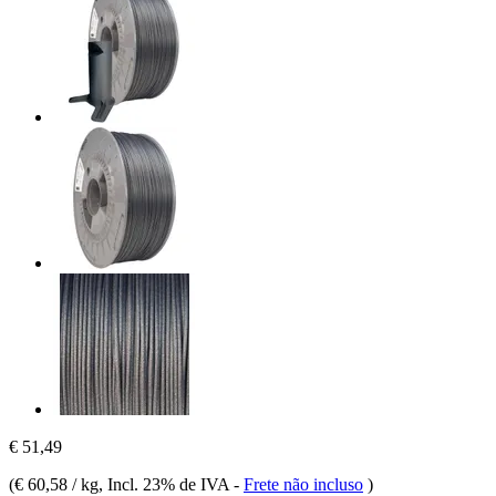
€ 51,49
(
€ 60,58 / kg
, Incl. 23% de IVA
-
Frete não incluso
)