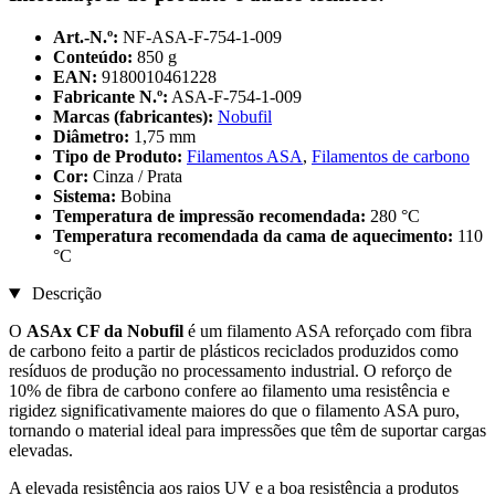
Art.-N.º:
NF-ASA-F-754-1-009
Conteúdo:
850 g
EAN:
9180010461228
Fabricante N.º:
ASA-F-754-1-009
Marcas (fabricantes):
Nobufil
Diâmetro:
1,75 mm
Tipo de Produto:
Filamentos ASA
,
Filamentos de carbono
Cor:
Cinza / Prata
Sistema:
Bobina
Temperatura de impressão recomendada:
280 °C
Temperatura recomendada da cama de aquecimento:
110
°C
Descrição
O
ASAx CF da Nobufil
é um filamento ASA reforçado com fibra
de carbono feito a partir de plásticos reciclados produzidos como
resíduos de produção no processamento industrial. O reforço de
10% de fibra de carbono confere ao filamento uma resistência e
rigidez significativamente maiores do que o filamento ASA puro,
tornando o material ideal para impressões que têm de suportar cargas
elevadas.
A elevada resistência aos raios UV e a boa resistência a produtos