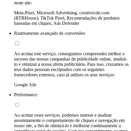
neste site:
Meta-Pixel, Microsoft Advertising, creativecdn.com
(RTBHouse), TikTok Pixel, Recomendações de produtos
baseadas em cliques, Ads Defender
Rastreamento avançado de conversões
Ao aceitar este serviço, conseguimos compreender melhor o
sucesso das nossas campanhas de publicidade online, analisá-
lo e otimizar a nossa oferta publicitária. Para isso, cruzamos os
teus dados pessoais encriptados com os seguintes
fornecedores externos, caso já utilizes os seus serviços:
Google Ads
Performance
Ao aceitar esses serviços, podemos rastrear e analisar
anonimamente o comportamento de cliques e navegação em
nosso site, a fim de otimizá-lo e melhorar continuamente a
experiência geral do usuário. Com teu consentimento, usamos