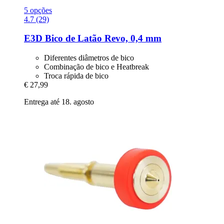
5 opções
4.7 (29)
E3D
Bico de Latão Revo, 0,4 mm
Diferentes diâmetros de bico
Combinação de bico e Heatbreak
Troca rápida de bico
€ 27,99
Entrega até 18. agosto