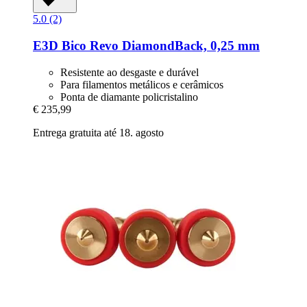
5.0 (2)
E3D
Bico Revo DiamondBack, 0,25 mm
Resistente ao desgaste e durável
Para filamentos metálicos e cerâmicos
Ponta de diamante policristalino
€ 235,99
Entrega gratuita até 18. agosto