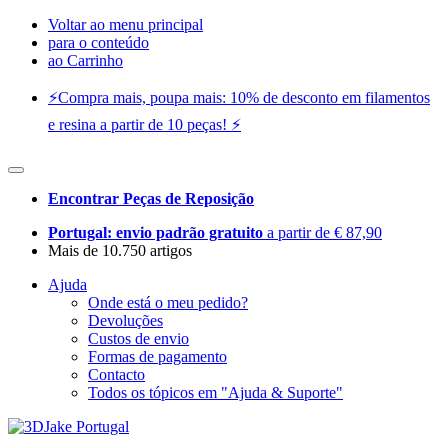
Voltar ao menu principal
para o conteúdo
ao Carrinho
⚡️Compra mais, poupa mais: 10% de desconto em filamentos
e resina a partir de 10 peças! ⚡️
Encontrar Peças de Reposição
Portugal: envio padrão gratuito
a partir de € 87,90
Mais de 10.750 artigos
Ajuda
Onde está o meu pedido?
Devoluções
Custos de envio
Formas de pagamento
Contacto
Todos os tópicos em "Ajuda & Suporte"