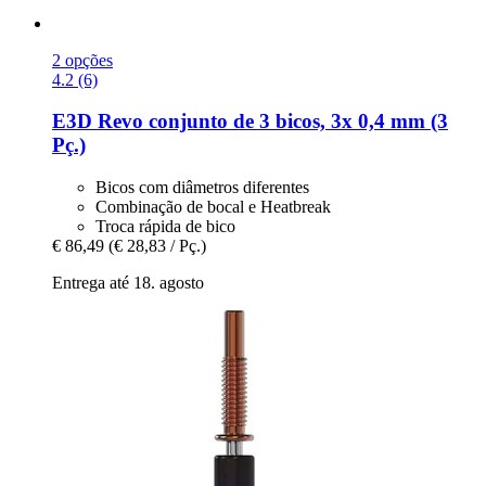
2 opções
4.2 (6)
E3D
Revo conjunto de 3 bicos, 3x 0,4 mm (3
Pç.)
Bicos com diâmetros diferentes
Combinação de bocal e Heatbreak
Troca rápida de bico
€ 86,49
(€ 28,83 / Pç.)
Entrega até 18. agosto