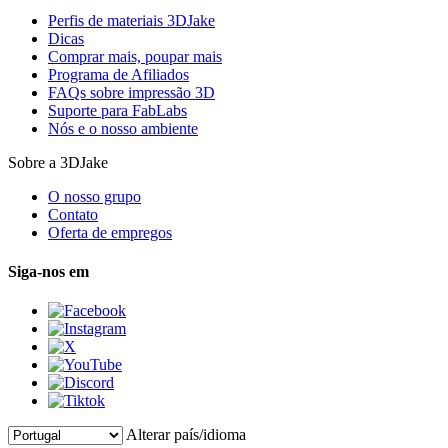
Perfis de materiais 3DJake
Dicas
Comprar mais, poupar mais
Programa de Afiliados
FAQs sobre impressão 3D
Suporte para FabLabs
Nós e o nosso ambiente
Sobre a 3DJake
O nosso grupo
Contato
Oferta de empregos
Siga-nos em
Alterar país/idioma