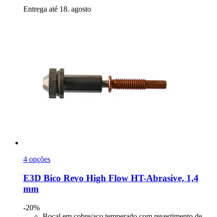
Entrega até 18. agosto
4 opções
E3D
Bico Revo High Flow HT-​Abrasive, 1,4
mm
-20%
Bocal em cobre/aço temperado com revestimento de