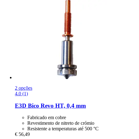
2 opções
4.0 (1)
E3D
Bico Revo HT, 0,4 mm
Fabricado em cobre
Revestimento de nitreto de crómio
Resistente a temperaturas até 500 °C
€ 56,49