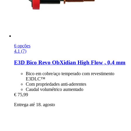
6 opções
4.1 (7)
E3D
Bico Revo ObXidian High Flow , 0,4 mm
Bico em cobre/aço temperado com revestimento
E3DLC™
Com propriedades anti-aderentes
Caudal volumétrico aumentado
€ 75,99
Entrega até 18. agosto