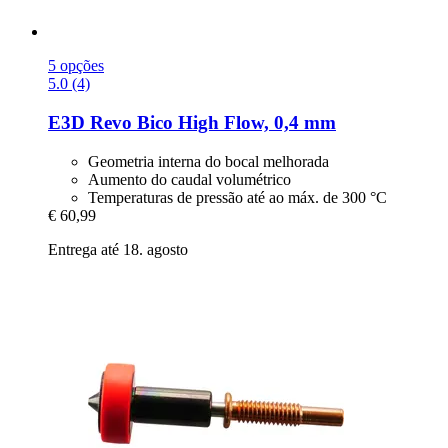
5 opções
5.0 (4)
E3D
Revo Bico High Flow, 0,4 mm
Geometria interna do bocal melhorada
Aumento do caudal volumétrico
Temperaturas de pressão até ao máx. de 300 °C
€ 60,99
Entrega até 18. agosto