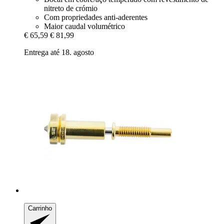
nitreto de crómio
Com propriedades anti-aderentes
Maior caudal volumétrico
€ 65,59
€ 81,99
Entrega até 18. agosto
Carrinho