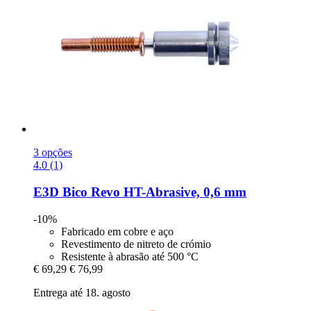
3 opções
4.0 (1)
E3D
Bico Revo HT-​Abrasive, 0,6 mm
-10%
Fabricado em cobre e aço
Revestimento de nitreto de crómio
Resistente à abrasão até 500 °C
€ 69,29
€ 76,99
Entrega até 18. agosto