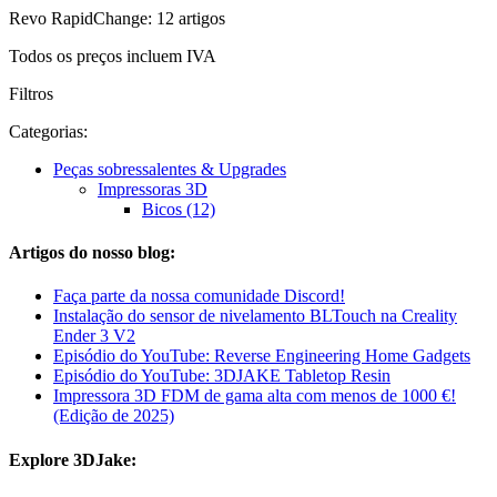
Revo RapidChange: 12 artigos
Todos os preços incluem IVA
Filtros
Categorias:
Peças sobressalentes & Upgrades
Impressoras 3D
Bicos (12)
Artigos do nosso blog:
Faça parte da nossa comunidade Discord!
Instalação do sensor de nivelamento BLTouch na Creality
Ender 3 V2
Episódio do YouTube: Reverse Engineering Home Gadgets
Episódio do YouTube: 3DJAKE Tabletop Resin
Impressora 3D FDM de gama alta com menos de 1000 €!
(Edição de 2025)
Explore 3DJake: