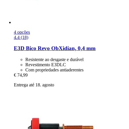
4 opções
4.4 (18)
E3D
Bico Revo ObXidian, 0,4 mm
Resistente ao desgaste e durável
Revestimento E3DLC
Com propriedades antiaderentes
€ 74,99
Entrega até 18. agosto