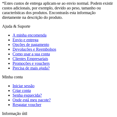
*Estes custos de entrega aplicam-se ao envio normal. Podem existir
custos adicionais, por exemplo, devido ao peso, tamanho ou
características dos produtos. Encontrarás esta informação
diretamente na descrição do produto.
Ajuda & Suporte
A minha encomenda
Envio e entrega
Opções de pagamento
Devoluções e Reembolsos
Como usar a sua conta
Clientes Empresariais
Promoções e vouchers
Precisa de mais ajuda?
Minha conta
Iniciar sessão
Criar conta
Senha esquecida?
Onde está meu pacote?
Resgatar voucher
Informação útil