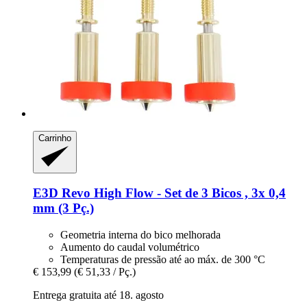
Carrinho
E3D
Revo High Flow -​ Set de 3 Bicos , 3x 0,4
mm (3 Pç.)
Geometria interna do bico melhorada
Aumento do caudal volumétrico
Temperaturas de pressão até ao máx. de 300 °C
€ 153,99
(€ 51,33 / Pç.)
Entrega gratuita até 18. agosto