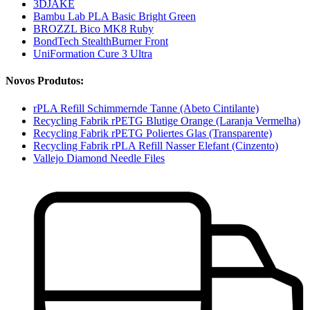
3DJAKE
Bambu Lab PLA Basic Bright Green
BROZZL Bico MK8 Ruby
BondTech StealthBurner Front
UniFormation Cure 3 Ultra
Novos Produtos:
rPLA Refill Schimmernde Tanne (Abeto Cintilante)
Recycling Fabrik rPETG Blutige Orange (Laranja Vermelha)
Recycling Fabrik rPETG Poliertes Glas (Transparente)
Recycling Fabrik rPLA Refill Nasser Elefant (Cinzento)
Vallejo Diamond Needle Files