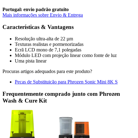
Portugal: envio padrão gratuito
Mais informações sobre Envio & Entrega
Características & Vantagens
Resolução ultra-alta de 22 µm
Texturas realistas e pormenorizadas
Ecrã LCD mono de 7,1 polegadas
Módulo LED com projeção linear como fonte de luz
Uma pista linear
Procuras artigos adequados para este produto?
Peças de Substituição para Phrozen Sonic Mini 8K S
Frequentemente comprado junto com Phrozen
Wash & Cure Kit