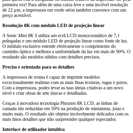
primeira vez! Para além de uma caixa leve e uma incrível resolução
de 22 μm, a impressora em verde néon também convence com um
preço acessível.
Resolução 8K com módulo LED de projeção linear
A Sonic Mini 8K S
utiliza um ecrã LCD monocromático de 7,1
polegadas e um módulo LED de projeção linear como fonte de luz.
O módulo exclusivo estende efetivamente o comprimento do
caminho óptico e melhora a uniformidade da luz em mais de 90%. O
resultado são modelos nítidos com detalhes precisos.
Preciso e orientado para os detalhes
A impressora de resina é capaz de imprimir modelos
excecionalmente realistas com as mais finas texturas, rugas e poros.
Com a impressora, podes levar as tuas ideias criativas a um novo
nível e criar obras de arte únicas e detalhadas.
Graças à inovadora tecnologia Phrozen 8K LCD, as linhas de
camada são reduzidas em 50% na produção de miniaturas, joias e
muito mais. O resultado são objetos incrivelmente delicados com os
mais finos detalhes que irão surpreender qualquer espectador.
Interface de utilizador intuitiva