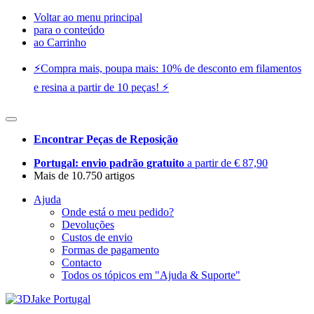
Voltar ao menu principal
para o conteúdo
ao Carrinho
⚡️Compra mais, poupa mais: 10% de desconto em filamentos
e resina a partir de 10 peças! ⚡️
Encontrar Peças de Reposição
Portugal: envio padrão gratuito
a partir de € 87,90
Mais de 10.750 artigos
Ajuda
Onde está o meu pedido?
Devoluções
Custos de envio
Formas de pagamento
Contacto
Todos os tópicos em "Ajuda & Suporte"