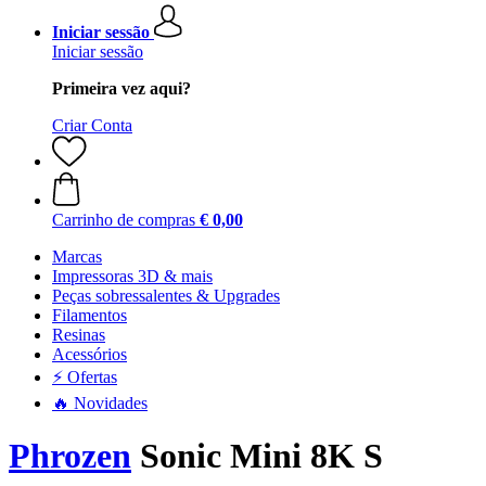
Iniciar sessão
Iniciar sessão
Primeira vez aqui?
Criar Conta
Carrinho de compras
€ 0,00
Marcas
Impressoras 3D & mais
Peças sobressalentes & Upgrades
Filamentos
Resinas
Acessórios
⚡ Ofertas
🔥 Novidades
Phrozen
Sonic Mini 8K S