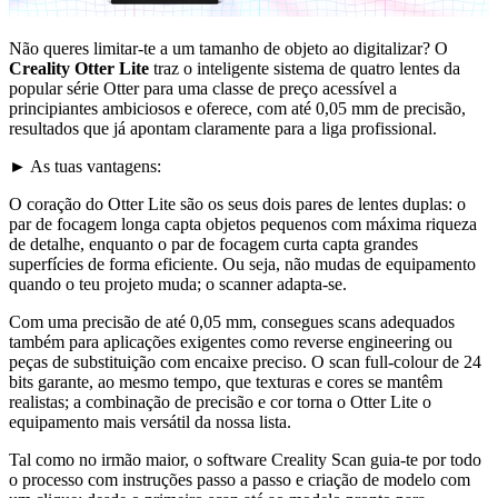
Não queres limitar-te a um tamanho de objeto ao digitalizar? O
Creality Otter Lite
traz o inteligente sistema de quatro lentes da
popular série Otter para uma classe de preço acessível a
principiantes ambiciosos e oferece, com até 0,05 mm de precisão,
resultados que já apontam claramente para a liga profissional.
► As tuas vantagens:
O coração do Otter Lite são os seus dois pares de lentes duplas: o
par de focagem longa capta objetos pequenos com máxima riqueza
de detalhe, enquanto o par de focagem curta capta grandes
superfícies de forma eficiente. Ou seja, não mudas de equipamento
quando o teu projeto muda; o scanner adapta-se.
Com uma precisão de até 0,05 mm, consegues scans adequados
também para aplicações exigentes como reverse engineering ou
peças de substituição com encaixe preciso. O scan full-colour de 24
bits garante, ao mesmo tempo, que texturas e cores se mantêm
realistas; a combinação de precisão e cor torna o Otter Lite o
equipamento mais versátil da nossa lista.
Tal como no irmão maior, o software Creality Scan guia-te por todo
o processo com instruções passo a passo e criação de modelo com