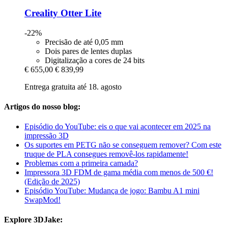
Creality
Otter Lite
-22%
Precisão de até 0,05 mm
Dois pares de lentes duplas
Digitalização a cores de 24 bits
€ 655,00
€ 839,99
Entrega gratuita até 18. agosto
Artigos do nosso blog:
Episódio do YouTube: eis o que vai acontecer em 2025 na
impressão 3D
Os suportes em PETG não se conseguem remover? Com este
truque de PLA consegues removê-los rapidamente!
Problemas com a primeira camada?
Impressora 3D FDM de gama média com menos de 500 €!
(Edição de 2025)
Episódio YouTube: Mudança de jogo: Bambu A1 mini
SwapMod!
Explore 3DJake: