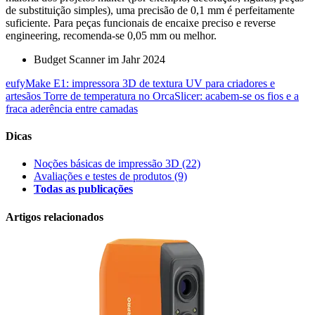
de substituição simples), uma precisão de 0,1 mm é perfeitamente
suficiente. Para peças funcionais de encaixe preciso e reverse
engineering, recomenda-se 0,05 mm ou melhor.
Budget Scanner im Jahr 2024
eufyMake E1: impressora 3D de textura UV para criadores e
artesãos
Torre de temperatura no OrcaSlicer: acabem-se os fios e a
fraca aderência entre camadas
Dicas
Noções básicas de impressão 3D
(22)
Avaliações e testes de produtos
(9)
Todas as publicações
Artigos relacionados