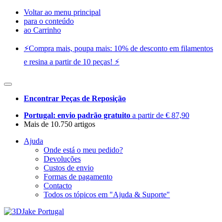
Voltar ao menu principal
para o conteúdo
ao Carrinho
⚡️Compra mais, poupa mais: 10% de desconto em filamentos
e resina a partir de 10 peças! ⚡️
Encontrar Peças de Reposição
Portugal: envio padrão gratuito
a partir de € 87,90
Mais de 10.750 artigos
Ajuda
Onde está o meu pedido?
Devoluções
Custos de envio
Formas de pagamento
Contacto
Todos os tópicos em "Ajuda & Suporte"