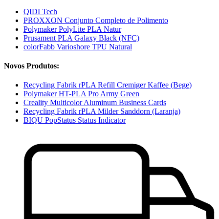
QIDI Tech
PROXXON Conjunto Completo de Polimento
Polymaker PolyLite PLA Natur
Prusament PLA Galaxy Black (NFC)
colorFabb Varioshore TPU Natural
Novos Produtos:
Recycling Fabrik rPLA Refill Cremiger Kaffee (Bege)
Polymaker HT-PLA Pro Army Green
Creality Multicolor Aluminum Business Cards
Recycling Fabrik rPLA Milder Sanddorn (Laranja)
BIQU PopStatus Status Indicator