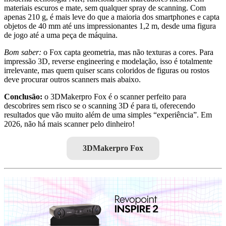
materiais escuros e mate, sem qualquer spray de scanning. Com
apenas 210 g, é mais leve do que a maioria dos smartphones e capta
objetos de 40 mm até uns impressionantes 1,2 m, desde uma figura
de jogo até a uma peça de máquina.
Bom saber:
o Fox capta geometria, mas não texturas a cores. Para
impressão 3D, reverse engineering e modelação, isso é totalmente
irrelevante, mas quem quiser scans coloridos de figuras ou rostos
deve procurar outros scanners mais abaixo.
Conclusão:
o 3DMakerpro Fox é o scanner perfeito para
descobrires sem risco se o scanning 3D é para ti, oferecendo
resultados que vão muito além de uma simples “experiência”. Em
2026, não há mais scanner pelo dinheiro!
3DMakerpro Fox