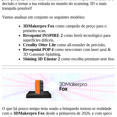
decisão e tornar a tua entrada no mundo do scanning 3D o mais
tranquila possível!
Vamos analisar em conjunto os seguintes modelos:
3DMakerpro Fox
como campeão de preço para o
primeiro scan,
Revopoint INSPIRE 2
como herói tecnológico para
superfícies difíceis,
Creality Otter Lite
como all-rounder de precisão,
Revopoint POP 4
como newcomer com laser azul &
3D Gaussian Splatting,
Shining 3D Einstar 2
como escolha premium sem fios.
O que há pouco tempo teria soado a brinquedo tornou-se realidade
com o
3DMakerpro Fox
desde a primavera de 2026, e com specs