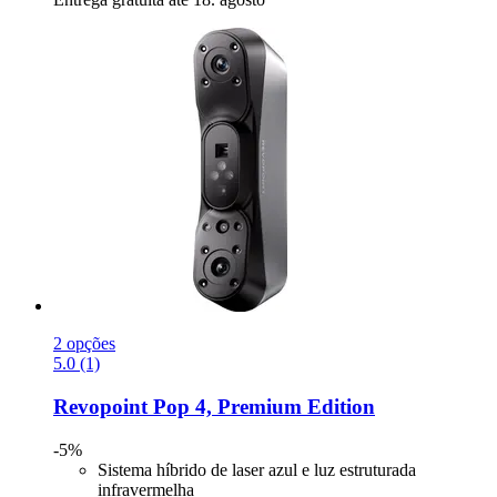
2 opções
5.0 (1)
Revopoint
Pop 4, Premium Edition
-5%
Sistema híbrido de laser azul e luz estruturada
infravermelha