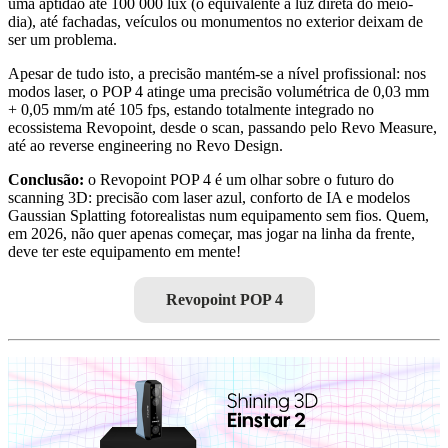
uma aptidão até 100 000 lux (o equivalente à luz direta do meio-
dia), até fachadas, veículos ou monumentos no exterior deixam de
ser um problema.
Apesar de tudo isto, a precisão mantém-se a nível profissional: nos
modos laser, o POP 4 atinge uma precisão volumétrica de 0,03 mm
+ 0,05 mm/m até 105 fps, estando totalmente integrado no
ecossistema Revopoint, desde o scan, passando pelo Revo Measure,
até ao reverse engineering no Revo Design.
Conclusão:
o Revopoint POP 4 é um olhar sobre o futuro do
scanning 3D: precisão com laser azul, conforto de IA e modelos
Gaussian Splatting fotorealistas num equipamento sem fios. Quem,
em 2026, não quer apenas começar, mas jogar na linha da frente,
deve ter este equipamento em mente!
Revopoint POP 4