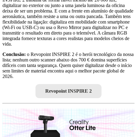
digitalizar no exterior ou junto a uma janela luminosa da oficina
deixa de ser um problema. E com a frente em alumínio de qualidade
aeronáutica, também resiste a uma ou outra pancada. Também tens
flexibilidade na ligação: digitaliza em mobilidade com smartphone
(Wi-Fi ou USB-C) ou usa o Revo Mirror para digitalizar no PC e
transmitir o resultado em direto para o telemóvel. A câmara RGB
integrada fornece texturas a cores realistas para modelos cheios de
vida.
Conclusão:
o Revopoint INSPIRE 2 é o herói tecnológico da nossa
lista; nenhum outro scanner abaixo dos 700 € domina superfícies
difíceis com tanta segurança. Quem quiser digitalizar desde o início
sem limites de material encontra aqui o melhor pacote global de
2026.
Revopoint INSPIRE 2