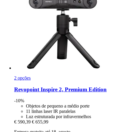
2 opções
Revopoint
Inspire 2, Premium Edition
-10%
Objetos de pequeno a médio porte
11 linhas laser IR paralelas
Luz estruturada por infravermelhos
€ 590,39
€ 655,99
Entrega gratuita até 18. agosto