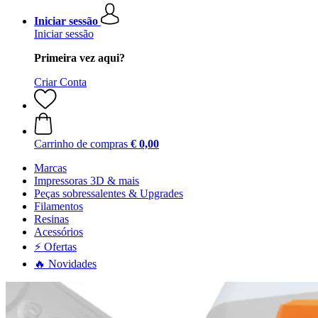
Iniciar sessão
Iniciar sessão
Primeira vez aqui?
Criar Conta
Carrinho de compras
€ 0,00
Marcas
Impressoras 3D & mais
Peças sobressalentes & Upgrades
Filamentos
Resinas
Acessórios
⚡ Ofertas
🔥 Novidades