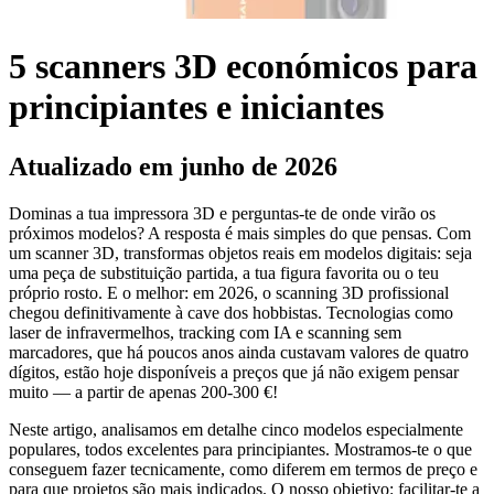
5 scanners 3D económicos para
principiantes e iniciantes
Atualizado em junho de 2026
Dominas a tua impressora 3D e perguntas-te de onde virão os
próximos modelos? A resposta é mais simples do que pensas. Com
um scanner 3D, transformas objetos reais em modelos digitais: seja
uma peça de substituição partida, a tua figura favorita ou o teu
próprio rosto. E o melhor: em 2026, o scanning 3D profissional
chegou definitivamente à cave dos hobbistas. Tecnologias como
laser de infravermelhos, tracking com IA e scanning sem
marcadores, que há poucos anos ainda custavam valores de quatro
dígitos, estão hoje disponíveis a preços que já não exigem pensar
muito — a partir de apenas 200-300 €!
Neste artigo, analisamos em detalhe cinco modelos especialmente
populares, todos excelentes para principiantes. Mostramos-te o que
conseguem fazer tecnicamente, como diferem em termos de preço e
para que projetos são mais indicados. O nosso objetivo: facilitar-te a