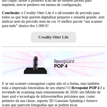
um clique; desde o primeiro scan até ao modelo pronto para
imprimir, sem te perderes em menus de configuração.
Conclusão:
o Creality Otter Lite é o all-rounder de precisão para
todos os que hoje querem digitalizar pequeno e amanhã grande, sem
abdicar nem da precisão nem da cor. O melhor pacote “um scanner
para tudo” abaixo dos 1.000 €!
Creality Otter Lite
E se um scanner conseguisse captar não só a forma, mas também
toda a impressão fotorealista de um objeto? O
Revopoint POP 4
é a
novidade de scanning mais entusiasmante de 2026: um híbrido de
laser azul e tecnologia de infravermelhos próximos que, como
primeiro da sua classe, suporta 3D Gaussian Splatting e fornece
scans que parecem fotografias que se podem tocar.