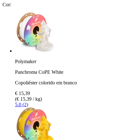
Cor:
Polymaker
Panchroma CoPE White
Copoliéster colorido em branco
€ 15,39
(€ 15,39 / kg)
5.0 (2)