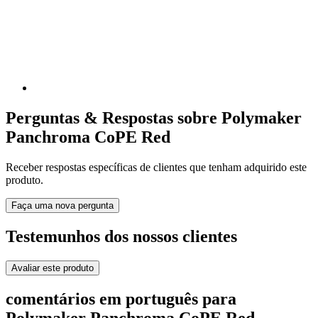
Perguntas & Respostas sobre Polymaker
Panchroma CoPE Red
Receber respostas específicas de clientes que tenham adquirido este
produto.
Faça uma nova pergunta
Testemunhos dos nossos clientes
Avaliar este produto
comentários em português para
Polymaker Panchroma CoPE Red