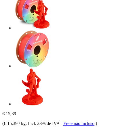
€ 15,39
(
€ 15,39 / kg
, Incl. 23% de IVA
-
Frete não incluso
)