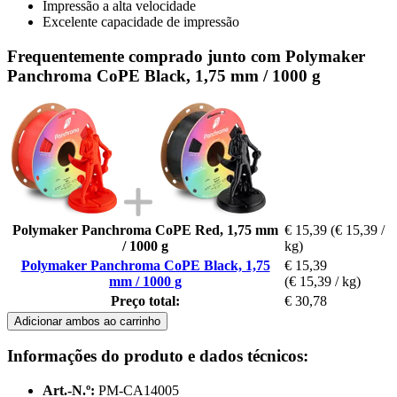
Impressão a alta velocidade
Excelente capacidade de impressão
Frequentemente comprado junto com Polymaker
Panchroma CoPE Black, 1,75 mm / 1000 g
Polymaker Panchroma CoPE Red, 1,75 mm
€ 15,39
(€ 15,39 /
/ 1000 g
kg)
Polymaker Panchroma CoPE Black, 1,75
€ 15,39
mm / 1000 g
(€ 15,39 / kg)
Preço total:
€ 30,78
Adicionar ambos ao carrinho
Informações do produto e dados técnicos:
Art.-N.º:
PM-CA14005