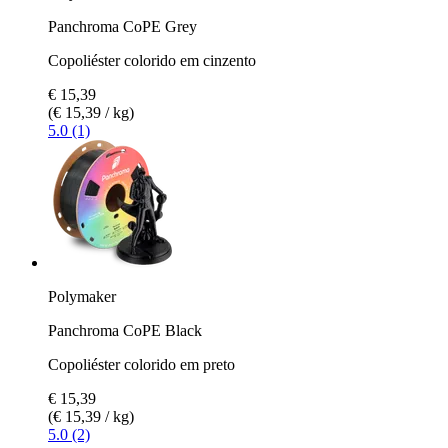
Panchroma CoPE Grey
Copoliéster colorido em cinzento
€ 15,39
(€ 15,39 / kg)
5.0 (1)
Polymaker
Panchroma CoPE Black
Copoliéster colorido em preto
€ 15,39
(€ 15,39 / kg)
5.0 (2)