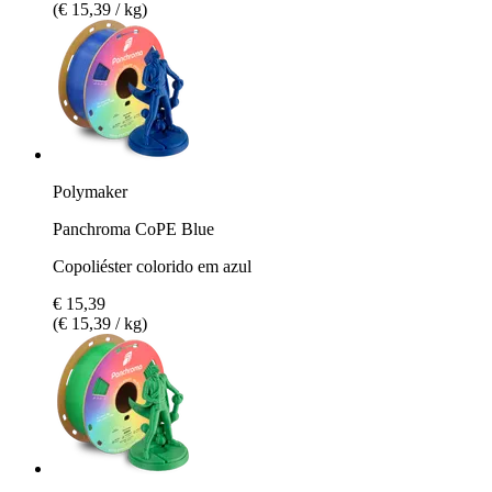
(€ 15,39 / kg)
Polymaker
Panchroma CoPE Blue
Copoliéster colorido em azul
€ 15,39
(€ 15,39 / kg)