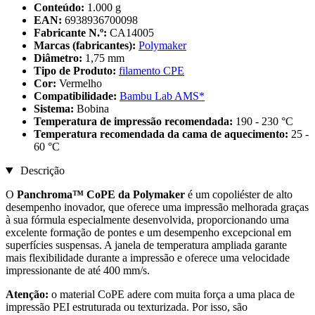
Conteúdo:
1.000 g
EAN:
6938936700098
Fabricante N.º:
CA14005
Marcas (fabricantes):
Polymaker
Diâmetro:
1,75 mm
Tipo de Produto:
filamento CPE
Cor:
Vermelho
Compatibilidade:
Bambu Lab AMS*
Sistema:
Bobina
Temperatura de impressão recomendada:
190 - 230 °C
Temperatura recomendada da cama de aquecimento:
25 -
60 °C
Descrição
O
Panchroma™ CoPE da Polymaker
é um copoliéster de alto
desempenho inovador, que oferece uma impressão melhorada graças
à sua fórmula especialmente desenvolvida, proporcionando uma
excelente formação de pontes e um desempenho excepcional em
superfícies suspensas. A janela de temperatura ampliada garante
mais flexibilidade durante a impressão e oferece uma velocidade
impressionante de até 400 mm/s.
Atenção:
o material CoPE adere com muita força a uma placa de
impressão PEI estruturada ou texturizada. Por isso, são