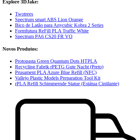
Explore 3DJake:
Twotrees
Spectrum smart ABS Lion Orange
Bico de Latão para Anycubic Kobra 2 Series
Formfutura ReFill PLA Traffic White
Spectrum PA6 CS20 FR VO
Novos Produtos:
Protopasta Green Quantum Dots HTPLA
Recycling Fabrik rPETG Gute Nacht (Preto)
Prusament PLA Azure Blue Refill (NFC)
Vallejo Plastic Models Preparation Tool Kit
rPLA Refill Schimmernde Statue (Estátua Cintilante)