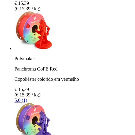
€ 15,39
(€ 15,39 / kg)
Polymaker
Panchroma CoPE Red
Copoliéster colorido em vermelho
€ 15,39
(€ 15,39 / kg)
5.0 (1)