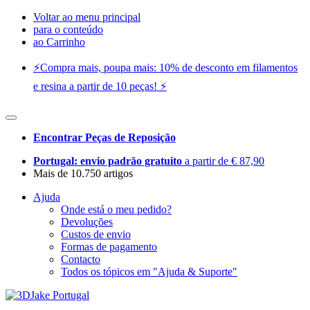
Voltar ao menu principal
para o conteúdo
ao Carrinho
⚡️Compra mais, poupa mais: 10% de desconto em filamentos
e resina a partir de 10 peças! ⚡️
Encontrar Peças de Reposição
Portugal: envio padrão gratuito
a partir de € 87,90
Mais de 10.750 artigos
Ajuda
Onde está o meu pedido?
Devoluções
Custos de envio
Formas de pagamento
Contacto
Todos os tópicos em "Ajuda & Suporte"