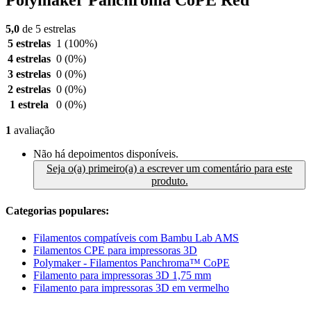
5,0
de 5 estrelas
5 estrelas
1
(100%)
4 estrelas
0
(0%)
3 estrelas
0
(0%)
2 estrelas
0
(0%)
1 estrela
0
(0%)
1
avaliação
Não há depoimentos disponíveis.
Seja o(a) primeiro(a) a escrever um comentário para este
produto.
Categorias populares:
Filamentos compatíveis com Bambu Lab AMS
Filamentos CPE para impressoras 3D
Polymaker - Filamentos Panchroma™ CoPE
Filamento para impressoras 3D 1,75 mm
Filamento para impressoras 3D em vermelho