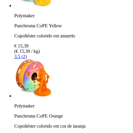
Polymaker
Panchroma CoPE Yellow
Copoliéster colorido em amarelo
€ 15,39
(€ 15,39 / kg)
3.5 (2)
Polymaker
Panchroma CoPE Orange
Copoliéster colorido em cor de laranja