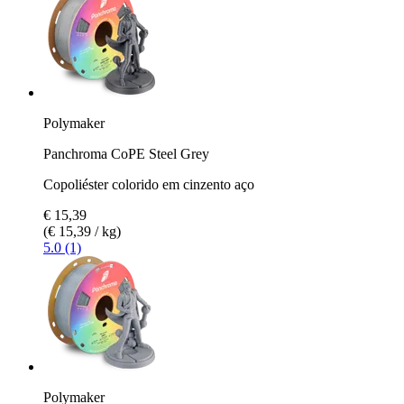
Polymaker
Panchroma CoPE Steel Grey
Copoliéster colorido em cinzento aço
€ 15,39
(€ 15,39 / kg)
5.0 (1)
Polymaker