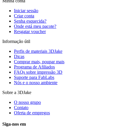
Minha conta
Iniciar sessão
Criar conta
Senha esquecida?
Onde está meu pacote?
Resgatar voucher
Informação útil
Perfis de materiais 3DJake
Dicas
Comprar mais, poupar mais
Programa de Afiliados
FAQs sobre impressão 3D
Suporte para FabLabs
Nós e o nosso ambiente
Sobre a 3DJake
O nosso grupo
Contato
Oferta de empregos
Siga-nos em