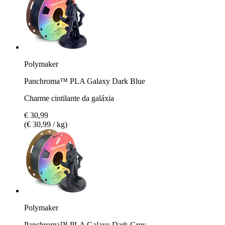
Polymaker
Panchroma™ PLA Galaxy Dark Blue
Charme cintilante da galáxia
€ 30,99
(€ 30,99 / kg)
Polymaker
Panchroma™ PLA Galaxy Dark Grey