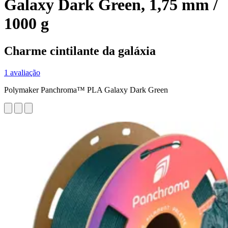
Galaxy Dark Green, 1,75 mm /
1000 g
Charme cintilante da galáxia
1 avaliação
Polymaker Panchroma™ PLA Galaxy Dark Green