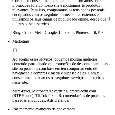
Com o teu consentimento, também te informamos sobre
promoções fora do nosso site e mostramos-te produtos
relevantes. Para isso, comparamos os teus dados pessoais
encriptados com os seguintes fornecedores externos e
utilizamos os seus canais de publicidade online, desde que já
utilizes os seus serviços:
Bing, Criteo, Meta, Google, LinkedIn, Pinterest, TikTok
Marketing
Ao aceitar esses serviços, podemos mostrar anúncios,
conteúdo patrocinado ou promoções de desconto para nosso
site ou produtos com base em teu comportamento de
navegação e compras e medir o sucesso deles. Com teu
consentimento, usamos os seguintes serviços de terceiros
neste site:
Meta-Pixel, Microsoft Advertising, creativecdn.com
(RTBHouse), TikTok Pixel, Recomendações de produtos
baseadas em cliques, Ads Defender
Rastreamento avançado de conversões