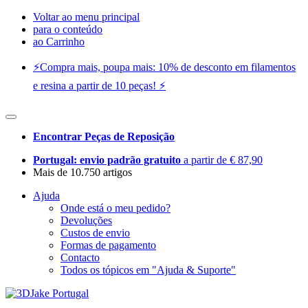
Voltar ao menu principal
para o conteúdo
ao Carrinho
⚡️Compra mais, poupa mais: 10% de desconto em filamentos
e resina a partir de 10 peças! ⚡️
Encontrar Peças de Reposição
Portugal: envio padrão gratuito
a partir de € 87,90
Mais de 10.750 artigos
Ajuda
Onde está o meu pedido?
Devoluções
Custos de envio
Formas de pagamento
Contacto
Todos os tópicos em "Ajuda & Suporte"