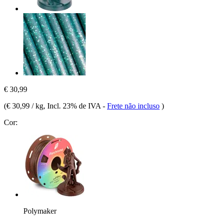
€ 30,99
(
€ 30,99 / kg
, Incl. 23% de IVA
-
Frete não incluso
)
Cor:
Polymaker