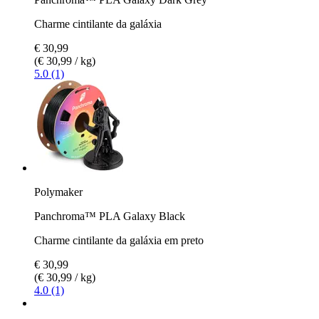
Charme cintilante da galáxia
€ 30,99
(€ 30,99 / kg)
5.0 (1)
Polymaker
Panchroma™ PLA Galaxy Black
Charme cintilante da galáxia em preto
€ 30,99
(€ 30,99 / kg)
4.0 (1)