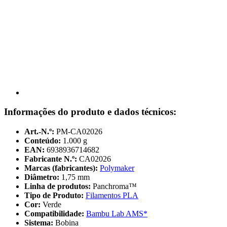
Informações do produto e dados técnicos:
Art.-N.º:
PM-CA02026
Conteúdo:
1.000 g
EAN:
6938936714682
Fabricante N.º:
CA02026
Marcas (fabricantes):
Polymaker
Diâmetro:
1,75 mm
Linha de produtos:
Panchroma™
Tipo de Produto:
Filamentos PLA
Cor:
Verde
Compatibilidade:
Bambu Lab AMS*
Sistema:
Bobina