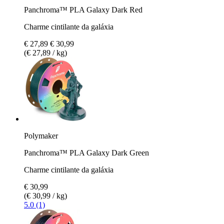
Panchroma™ PLA Galaxy Dark Red
Charme cintilante da galáxia
€ 27,89
€ 30,99
(€ 27,89 / kg)
Polymaker
Panchroma™ PLA Galaxy Dark Green
Charme cintilante da galáxia
€ 30,99
(€ 30,99 / kg)
5.0 (1)