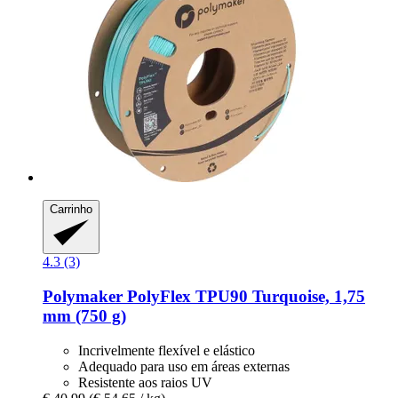
Carrinho
4.3 (3)
Polymaker
PolyFlex TPU90 Turquoise, 1,75
mm (750 g)
Incrivelmente flexível e elástico
Adequado para uso em áreas externas
Resistente aos raios UV