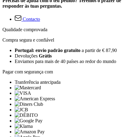
Precisas de ajuda com o teu pedido? Teremos o prazer de
responder às tuas perguntas.
Contacto
Qualidade comprovada
Compra segura e confiável
Portugal: envio padrão gratuito
a partir de € 87,90
Devoluções
Grátis
Enviamos para mais de 40 países ao redor do mundo
Pagar com segurança com
Tranferência antecipada