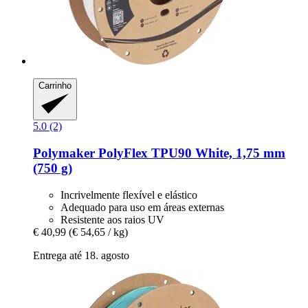
Carrinho
5.0 (2)
Polymaker
PolyFlex TPU90 White, 1,75 mm
(750 g)
Incrivelmente flexível e elástico
Adequado para uso em áreas externas
Resistente aos raios UV
€ 40,99
(€ 54,65 / kg)
Entrega até 18. agosto