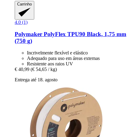
Carrinho
4.0 (1)
Polymaker
PolyFlex TPU90 Black, 1,75 mm
(750 g)
Incrivelmente flexível e elástico
Adequado para uso em áreas externas
Resistente aos raios UV
€ 40,99
(€ 54,65 / kg)
Entrega até 18. agosto