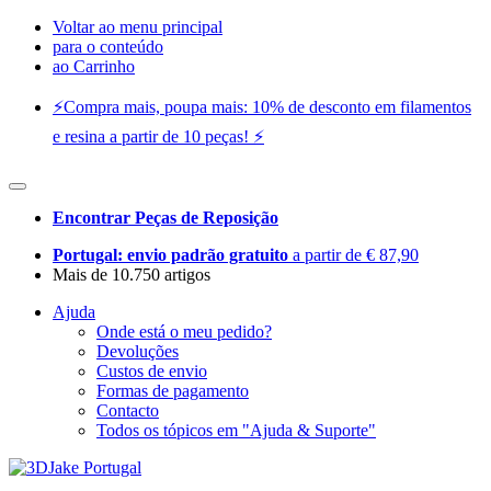
Voltar ao menu principal
para o conteúdo
ao Carrinho
⚡️Compra mais, poupa mais: 10% de desconto em filamentos
e resina a partir de 10 peças! ⚡️
Encontrar Peças de Reposição
Portugal: envio padrão gratuito
a partir de € 87,90
Mais de 10.750 artigos
Ajuda
Onde está o meu pedido?
Devoluções
Custos de envio
Formas de pagamento
Contacto
Todos os tópicos em "Ajuda & Suporte"