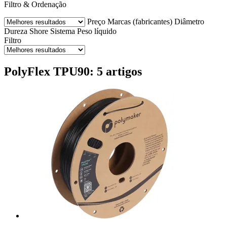
Filtro & Ordenação
Preço
Marcas (fabricantes)
Diâmetro
Dureza Shore
Sistema
Peso líquido
Filtro
PolyFlex TPU90: 5 artigos