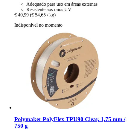
Adequado para uso em áreas externas
Resistente aos raios UV
€ 40,99
(€ 54,65 / kg)
Indisponível no momento
Polymaker
PolyFlex TPU90 Clear, 1,75 mm /
750 g