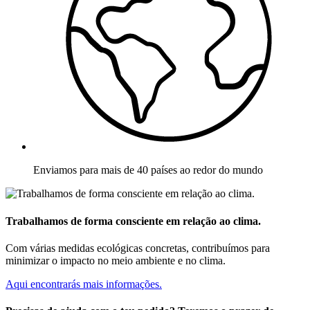
Enviamos para mais de 40 países ao redor do mundo
Trabalhamos de forma consciente em relação ao clima.
Com várias medidas ecológicas concretas, contribuímos para
minimizar o impacto no meio ambiente e no clima.
Aqui encontrarás mais informações.