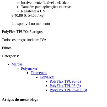
Incrivelmente flexível e elástico
Também para aplicações externas
Resistente a UV
€ 40,99
(€ 54,65 / kg)
Indisponível no momento
PolyFlex TPU90: 5 artigos
Todos os preços incluem IVA
Filtros
Categorias:
Marcas
Polymaker
Filamentos
PolyFlex
PolyFlex TPU90 (5)
PolyFlex TPU95 (6)
PolyFlex TPU95-HF (3)
Artigos do nosso blog: