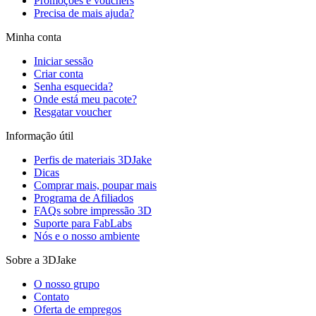
Promoções e vouchers
Precisa de mais ajuda?
Minha conta
Iniciar sessão
Criar conta
Senha esquecida?
Onde está meu pacote?
Resgatar voucher
Informação útil
Perfis de materiais 3DJake
Dicas
Comprar mais, poupar mais
Programa de Afiliados
FAQs sobre impressão 3D
Suporte para FabLabs
Nós e o nosso ambiente
Sobre a 3DJake
O nosso grupo
Contato
Oferta de empregos