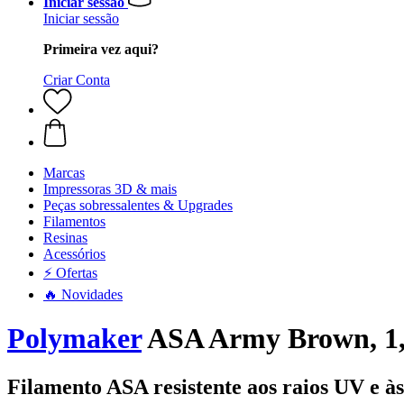
Iniciar sessão
Iniciar sessão
Primeira vez aqui?
Criar Conta
Marcas
Impressoras 3D & mais
Peças sobressalentes & Upgrades
Filamentos
Resinas
Acessórios
⚡ Ofertas
🔥 Novidades
Polymaker
ASA Army Brown, 1,
Filamento ASA resistente aos raios UV e às