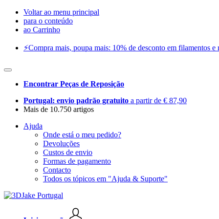
Voltar ao menu principal
para o conteúdo
ao Carrinho
⚡️Compra mais, poupa mais: 10% de desconto em filamentos e res
Encontrar Peças de Reposição
Portugal: envio padrão gratuito
a partir de € 87,90
Mais de 10.750 artigos
Ajuda
Onde está o meu pedido?
Devoluções
Custos de envio
Formas de pagamento
Contacto
Todos os tópicos em "Ajuda & Suporte"