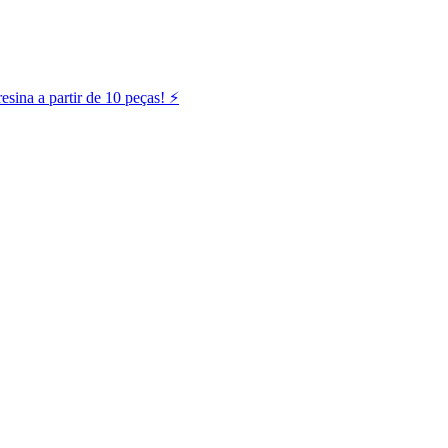
ina a partir de 10 peças! ⚡️