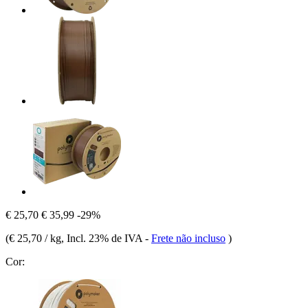
€ 25,70
€ 35,99
-29%
(
€ 25,70 / kg
, Incl. 23% de IVA
-
Frete não incluso
)
Cor: