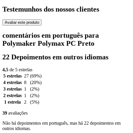
Testemunhos dos nossos clientes
Avaliar este produto
comentários em português para
Polymaker Polymax PC Preto
22 Depoimentos em outros idiomas
4,5
de 5 estrelas
5 estrelas
27
(69%)
4 estrelas
8
(20%)
3 estrelas
1
(2%)
2 estrelas
1
(2%)
1 estrela
2
(5%)
39
avaliações
Não há depoimentos em português, mas há 22 depoimentos em
outros idiomas.