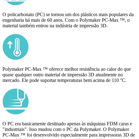
O policarbonato (PC) se tornou um dos plásticos mais populares da
engenharia há mais de 60 anos. Com o Polymaker PC-Max ™, o
material também entrou na indústria de impressão 3D.
Polymaker PC-Max ™ oferece melhor resistência ao calor do que
quase qualquer outro material de impressão 3D atualmente no
mercado. Ele pode suportar temperaturas bem acima de 110 °C.
O PC era basicamente destinado apenas às máquinas FDM caras e
"industriais". Isso mudou com o PC da Polymaker. O Polymaker
PC-Max ™ foi desenvolvido especialmente para impressoras 3D de