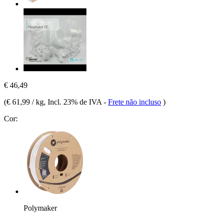
€ 46,49
(
€ 61,99 / kg
, Incl. 23% de IVA
-
Frete não incluso
)
Cor:
Polymaker