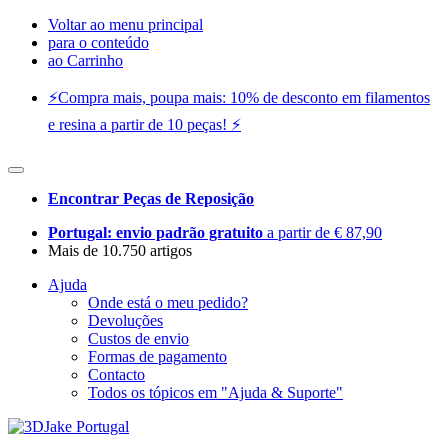
Voltar ao menu principal
para o conteúdo
ao Carrinho
⚡️Compra mais, poupa mais: 10% de desconto em filamentos
e resina a partir de 10 peças! ⚡️
Encontrar Peças de Reposição
Portugal: envio padrão gratuito
a partir de € 87,90
Mais de 10.750 artigos
Ajuda
Onde está o meu pedido?
Devoluções
Custos de envio
Formas de pagamento
Contacto
Todos os tópicos em "Ajuda & Suporte"