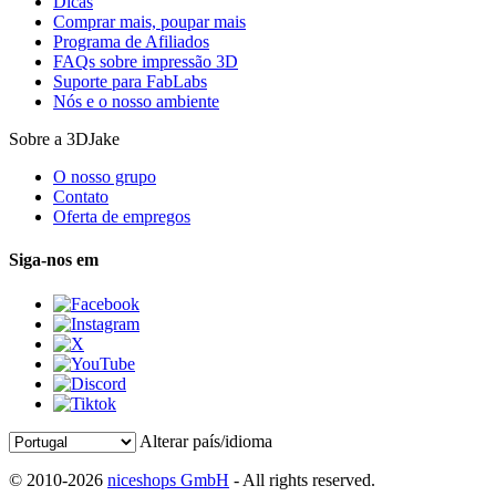
Dicas
Comprar mais, poupar mais
Programa de Afiliados
FAQs sobre impressão 3D
Suporte para FabLabs
Nós e o nosso ambiente
Sobre a 3DJake
O nosso grupo
Contato
Oferta de empregos
Siga-nos em
Alterar país/idioma
© 2010-2026
niceshops GmbH
- All rights reserved.