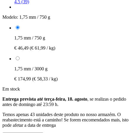
4.5 (39)
Modelo:
1,75 mm / 750 g
1,75 mm / 750 g
€ 46,49
(€ 61,99 / kg)
1,75 mm / 3000 g
€ 174,99
(€ 58,33 / kg)
Em stock
Entrega prevista até terça-feira, 18. agosto
, se realizas o pedido
antes de
domingo até 23:59 h
.
Temos apenas 43 unidades deste produto no nosso armazém. O
reabastecimento está a caminho! Se forem encomendados mais, isto
pode afetar a data de entrega