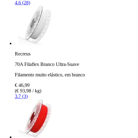
4.6 (28)
Recreus
70A Filaflex Branco Ultra-Suave
Filamento muito elástico, em branco
€ 46,99
(€ 93,98 / kg)
3.7 (3)