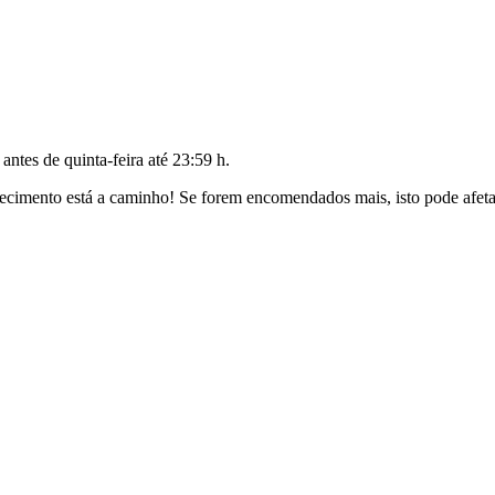
o antes de
quinta-feira até 23:59 h
.
cimento está a caminho! Se forem encomendados mais, isto pode afetar