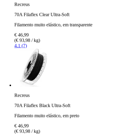
Recreus
70A Filaflex Clear Ultra-Soft
Filamento muito elástico, em transparente
€ 46,99
(€ 93,98 / kg)
4.1 (7)
Recreus
70A Filaflex Black Ultra-Soft
Filamento muito elástico, em preto
€ 46,99
(€ 93,98 / kg)