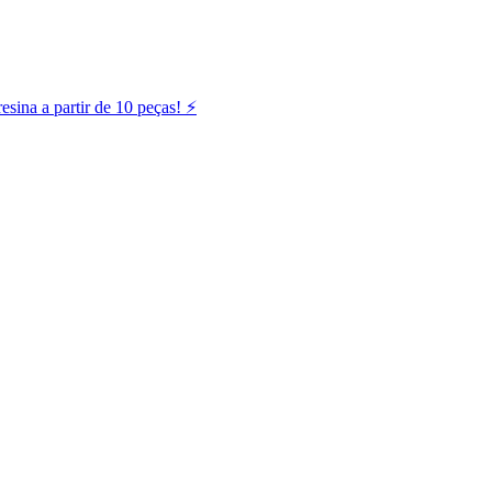
ina a partir de 10 peças! ⚡️