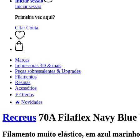
Iniciar sessão
Iniciar sessão
Primeira vez aqui?
Criar Conta
Marcas
Impressoras 3D & mais
Peças sobressalentes & Upgrades
Filamentos
Resinas
Acessórios
⚡ Ofertas
🔥 Novidades
Recreus
70A Filaflex Navy Blue 
Filamento muito elástico, em azul marinho