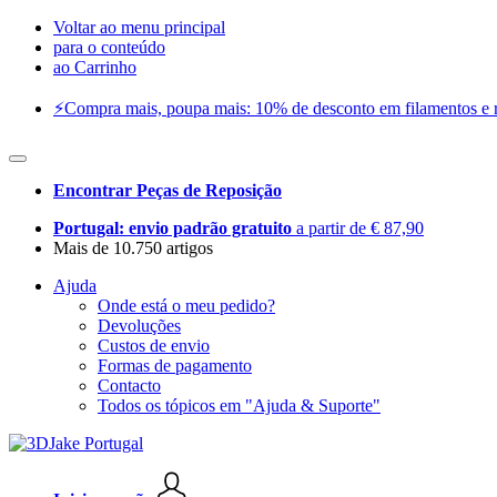
Voltar ao menu principal
para o conteúdo
ao Carrinho
⚡️Compra mais, poupa mais: 10% de desconto em filamentos e res
Encontrar Peças de Reposição
Portugal: envio padrão gratuito
a partir de € 87,90
Mais de 10.750 artigos
Ajuda
Onde está o meu pedido?
Devoluções
Custos de envio
Formas de pagamento
Contacto
Todos os tópicos em "Ajuda & Suporte"