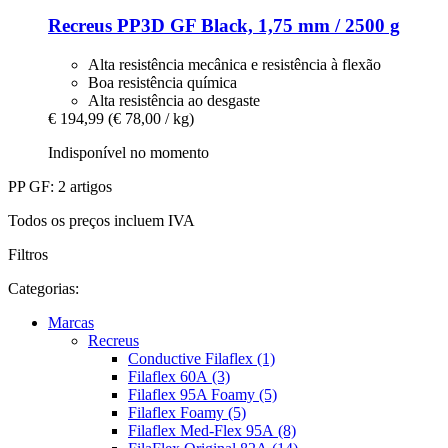
Recreus
PP3D GF Black, 1,75 mm / 2500 g
Alta resistência mecânica e resistência à flexão
Boa resistência química
Alta resistência ao desgaste
€ 194,99
(€ 78,00 / kg)
Indisponível no momento
PP GF: 2 artigos
Todos os preços incluem IVA
Filtros
Categorias:
Marcas
Recreus
Conductive Filaflex (1)
Filaflex 60A (3)
Filaflex 95A Foamy (5)
Filaflex Foamy (5)
Filaflex Med-Flex 95A (8)