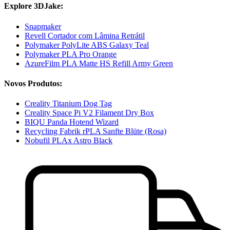
Explore 3DJake:
Snapmaker
Revell Cortador com Lâmina Retrátil
Polymaker PolyLite ABS Galaxy Teal
Polymaker PLA Pro Orange
AzureFilm PLA Matte HS Refill Army Green
Novos Produtos:
Creality Titanium Dog Tag
Creality Space Pi V2 Filament Dry Box
BIQU Panda Hotend Wizard
Recycling Fabrik rPLA Sanfte Blüte (Rosa)
Nobufil PLAx Astro Black