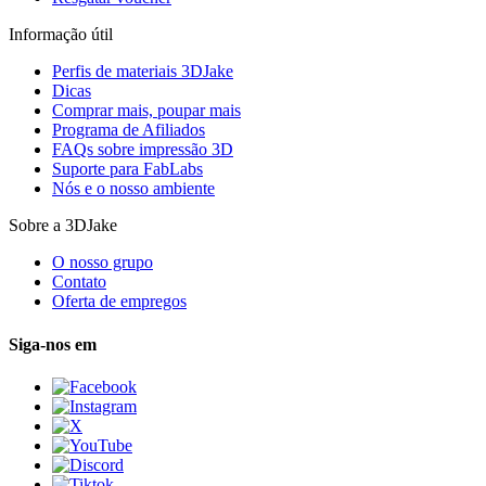
Informação útil
Perfis de materiais 3DJake
Dicas
Comprar mais, poupar mais
Programa de Afiliados
FAQs sobre impressão 3D
Suporte para FabLabs
Nós e o nosso ambiente
Sobre a 3DJake
O nosso grupo
Contato
Oferta de empregos
Siga-nos em