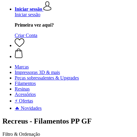
Iniciar sessão
Iniciar sessão
Primeira vez aqui?
Criar Conta
Marcas
Impressoras 3D & mais
Peças sobressalentes & Upgrades
Filamentos
Resinas
Acessórios
⚡ Ofertas
🔥 Novidades
Recreus - Filamentos PP GF
Filtro & Ordenação