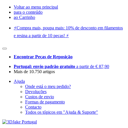
Voltar ao menu principal
para o conteúdo
ao Carrinho
⚡️Compra mais, poupa mais: 10% de desconto em filamentos
e resina a partir de 10 peças! ⚡️
Encontrar Peças de Reposição
Portugal: envio padrão gratuito
a partir de € 87,90
Mais de 10.750 artigos
Ajuda
Onde está o meu pedido?
Devoluções
Custos de envio
Formas de pagamento
Contacto
Todos os tópicos em "Ajuda & Suporte"