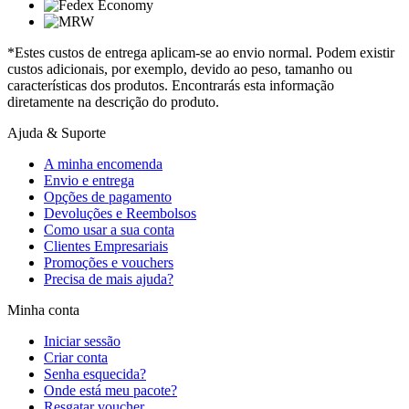
*Estes custos de entrega aplicam-se ao envio normal. Podem existir
custos adicionais, por exemplo, devido ao peso, tamanho ou
características dos produtos. Encontrarás esta informação
diretamente na descrição do produto.
Ajuda & Suporte
A minha encomenda
Envio e entrega
Opções de pagamento
Devoluções e Reembolsos
Como usar a sua conta
Clientes Empresariais
Promoções e vouchers
Precisa de mais ajuda?
Minha conta
Iniciar sessão
Criar conta
Senha esquecida?
Onde está meu pacote?
Resgatar voucher