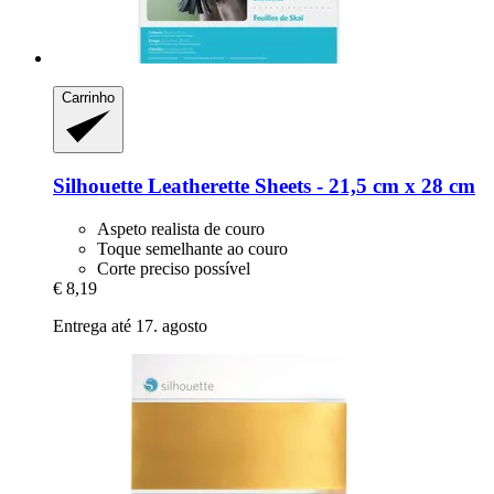
Carrinho
Silhouette
Leatherette Sheets -​ 21,5 cm x 28 cm
Aspeto realista de couro
Toque semelhante ao couro
Corte preciso possível
€ 8,19
Entrega até 17. agosto