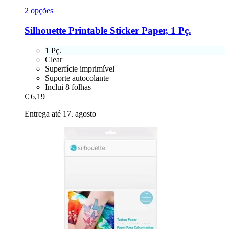
2 opções
Silhouette
Printable Sticker Paper, 1 Pç.
1 Pç.
Clear
Superfície imprimível
Suporte autocolante
Inclui 8 folhas
€ 6,19
Entrega até 17. agosto