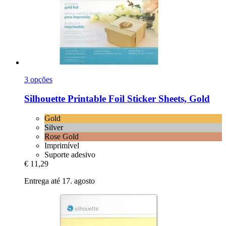
3 opções
Silhouette
Printable Foil Sticker Sheets, Gold
Gold
Silver
Rose Gold
Imprimível
Suporte adesivo
€ 11,29
Entrega até 17. agosto