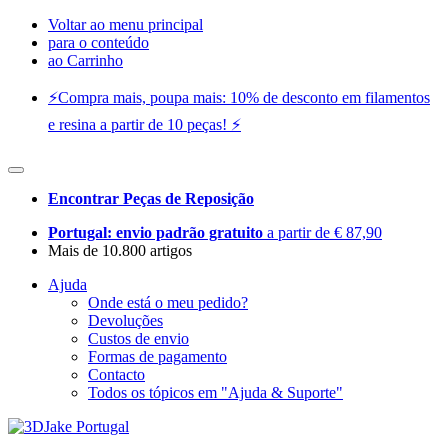
Voltar ao menu principal
para o conteúdo
ao Carrinho
⚡️Compra mais, poupa mais: 10% de desconto em filamentos
e resina a partir de 10 peças! ⚡️
Encontrar Peças de Reposição
Portugal: envio padrão gratuito
a partir de € 87,90
Mais de 10.800 artigos
Ajuda
Onde está o meu pedido?
Devoluções
Custos de envio
Formas de pagamento
Contacto
Todos os tópicos em "Ajuda & Suporte"