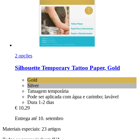
2 opções
Silhouette
Temporary Tattoo Paper, Gold
Gold
Silver
Tatuagem temporária
Pode ser aplicada com água e carimbo; lavável
Dura 1-2 dias
€ 10,29
Entrega até 10. setembro
Materiais especiais: 23 artigos