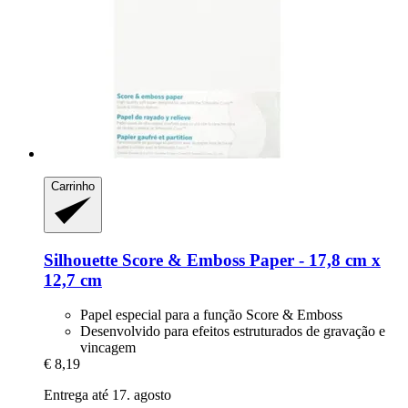
Carrinho
Silhouette
Score & Emboss Paper -​ 17,8 cm x
12,7 cm
Papel especial para a função Score & Emboss
Desenvolvido para efeitos estruturados de gravação e
vincagem
€ 8,19
Entrega até 17. agosto