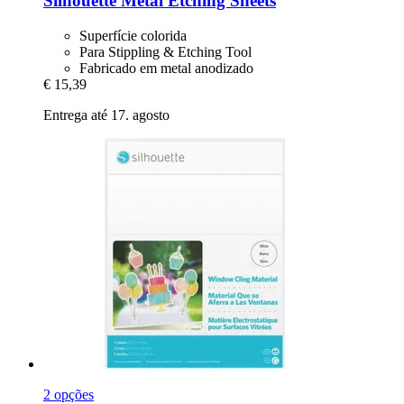
Silhouette
Metal Etching Sheets
Superfície colorida
Para Stippling & Etching Tool
Fabricado em metal anodizado
€ 15,39
Entrega até 17. agosto
2 opções