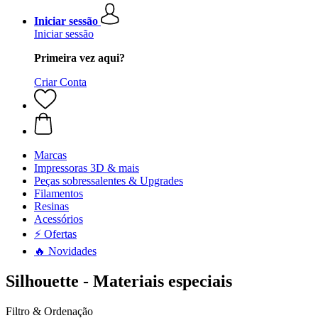
Iniciar sessão
Iniciar sessão
Primeira vez aqui?
Criar Conta
Marcas
Impressoras 3D & mais
Peças sobressalentes & Upgrades
Filamentos
Resinas
Acessórios
⚡ Ofertas
🔥 Novidades
Silhouette - Materiais especiais
Filtro & Ordenação