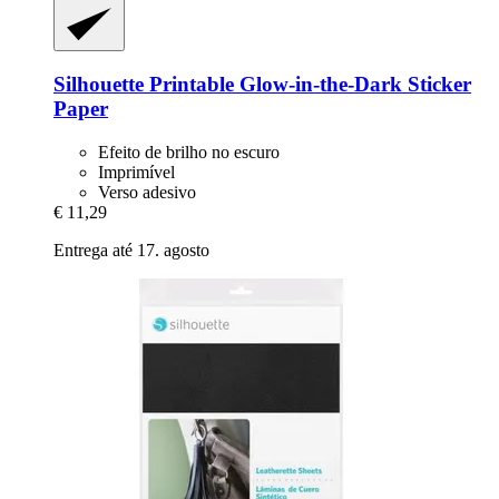
Silhouette
Printable Glow-​in-​the-​Dark Sticker
Paper
Efeito de brilho no escuro
Imprimível
Verso adesivo
€ 11,29
Entrega até 17. agosto