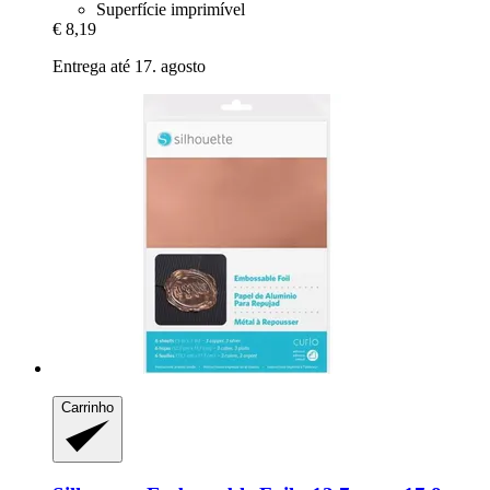
Superfície imprimível
€ 8,19
Entrega até 17. agosto
Carrinho