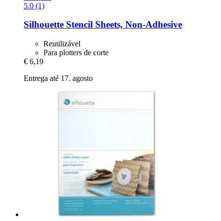
5.0 (1)
Silhouette
Stencil Sheets, Non-​Adhesive
Reutilizável
Para plotters de corte
€ 6,19
Entrega até 17. agosto