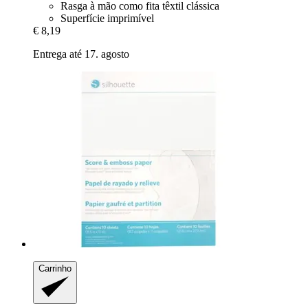
Rasga à mão como fita têxtil clássica
Superfície imprimível
€ 8,19
Entrega até 17. agosto
Carrinho