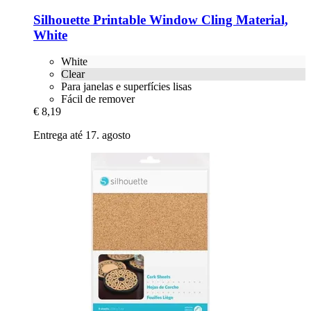
Silhouette
Printable Window Cling Material,
White
White
Clear
Para janelas e superfícies lisas
Fácil de remover
€ 8,19
Entrega até 17. agosto