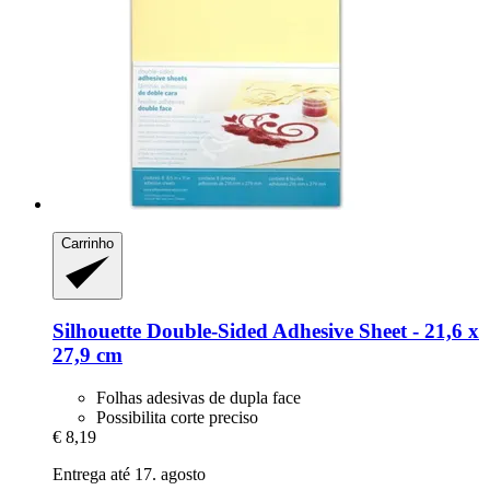
Carrinho
Silhouette
Double-​Sided Adhesive Sheet -​ 21,6 x
27,9 cm
Folhas adesivas de dupla face
Possibilita corte preciso
€ 8,19
Entrega até 17. agosto