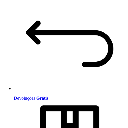
Devoluções
Grátis