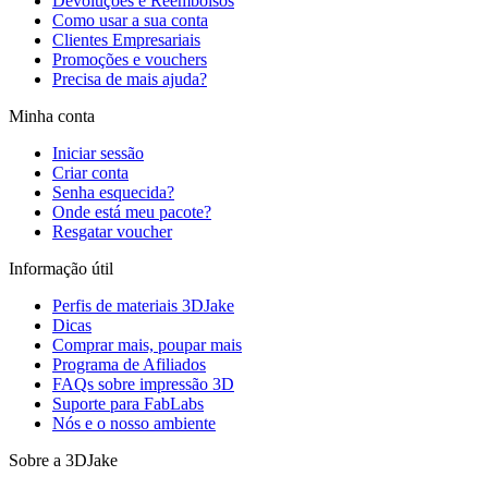
Devoluções e Reembolsos
Como usar a sua conta
Clientes Empresariais
Promoções e vouchers
Precisa de mais ajuda?
Minha conta
Iniciar sessão
Criar conta
Senha esquecida?
Onde está meu pacote?
Resgatar voucher
Informação útil
Perfis de materiais 3DJake
Dicas
Comprar mais, poupar mais
Programa de Afiliados
FAQs sobre impressão 3D
Suporte para FabLabs
Nós e o nosso ambiente
Sobre a 3DJake