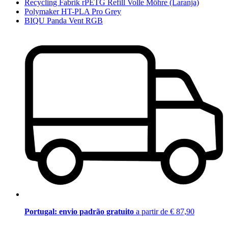
Recycling Fabrik rPETG Refill Volle Möhre (Laranja)
Polymaker HT-PLA Pro Grey
BIQU Panda Vent RGB
Portugal: envio padrão gratuito
a partir de € 87,90