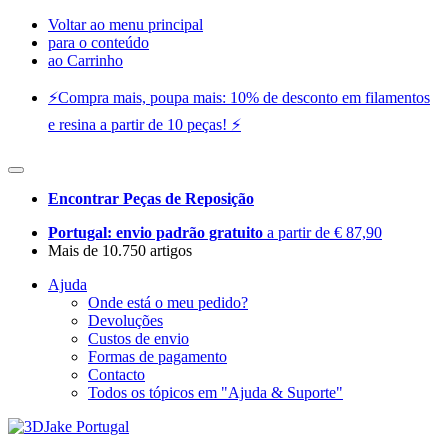
Voltar ao menu principal
para o conteúdo
ao Carrinho
⚡️Compra mais, poupa mais: 10% de desconto em filamentos
e resina a partir de 10 peças! ⚡️
Encontrar Peças de Reposição
Portugal: envio padrão gratuito
a partir de € 87,90
Mais de 10.750 artigos
Ajuda
Onde está o meu pedido?
Devoluções
Custos de envio
Formas de pagamento
Contacto
Todos os tópicos em "Ajuda & Suporte"