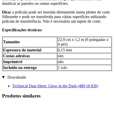
danificar as paredes ou outras superfícies.
Dica:
a película pode ser inserida diretamente numa plotter de corte
Silhouette e pode ser transferida para várias superfícies utilizando
película de transferência. Não é necessário um tapete de corte.
Especificações técnicas:
22,9 cm x 1,2 m (9 polegadas x
Tamanho
4 pés)
Espessura do material
0,15 mm
Costas adesivas
sim
Imprimível
não
Incluído na entrega
1 rolo
Downloads
Technical Data Sheet_Glow in the Dark
(489,18 KB)
Produtos similares