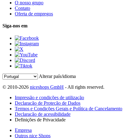
O nosso grupo
Contato
Oferta de empregos
Siga-nos em
Alterar país/idioma
© 2010-2026
niceshops GmbH
- All rights reserved.
Impressão e condições de utilização
Declaração de Proteção de Dados
Termos e Condições Gerais e Política de Cancelamento
Declaração de acessibilidade
Definições de Privacidade
Empresa
Outros nice Shops