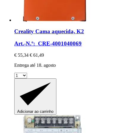
Creality
Cama aquecida, K2
Art.-N.º: CRE-4001040069
€ 55,34
€ 61,49
Entrega até 18. agosto
Adicionar ao carrinho