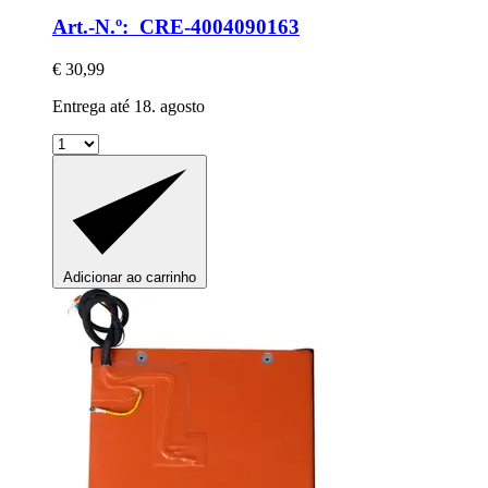
Art.-N.º: CRE-4004090163
€ 30,99
Entrega até 18. agosto
Adicionar ao carrinho