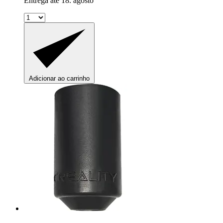
Entrega até 18. agosto
Adicionar ao carrinho