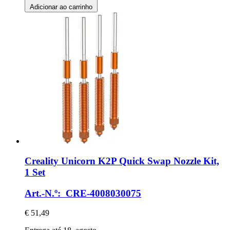
Adicionar ao carrinho
Creality
Unicorn K2P Quick Swap Nozzle Kit,
1 Set
Art.-N.º: CRE-4008030075
€ 51,49