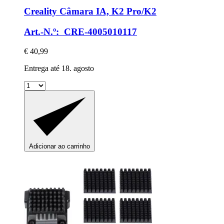
Creality
Câmara IA, K2 Pro/K2
Art.-N.º: CRE-4005010117
€ 40,99
Entrega até 18. agosto
Adicionar ao carrinho