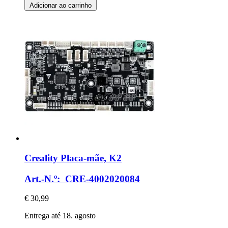
Adicionar ao carrinho
Creality
Placa-​mãe, K2
Art.-N.º: CRE-4002020084
€ 30,99
Entrega até 18. agosto