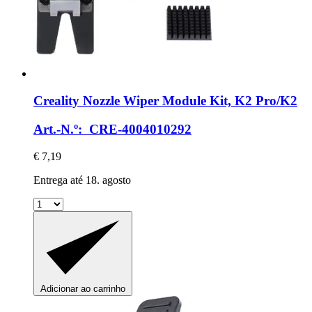
Creality
Nozzle Wiper Module Kit, K2 Pro/K2
Art.-N.º: CRE-4004010292
€ 7,19
Entrega até 18. agosto
Adicionar ao carrinho