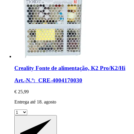
Creality
Fonte de alimentação, K2 Pro/K2/Hi
Art.-N.º: CRE-4004170030
€ 25,99
Entrega até 18. agosto