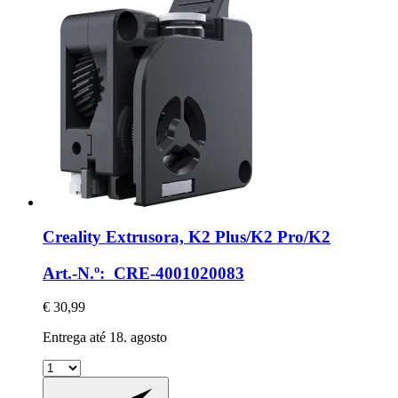
Creality
Extrusora, K2 Plus/K2 Pro/K2
Art.-N.º: CRE-4001020083
€ 30,99
Entrega até 18. agosto