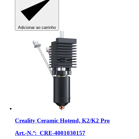
Adicionar ao carrinho
Creality
Ceramic Hotend, K2/K2 Pro
Art.-N.º: CRE-4001030157