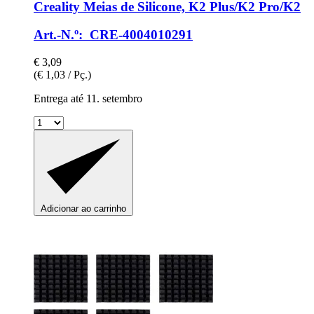
Creality
Meias de Silicone, K2 Plus/K2 Pro/K2
Art.-N.º: CRE-4004010291
€ 3,09
(€ 1,03 / Pç.)
Entrega até 11. setembro
Adicionar ao carrinho