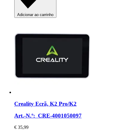
Adicionar ao carrinho
Creality
Ecrã, K2 Pro/K2
Art.-N.º: CRE-4001050097
€ 35,99