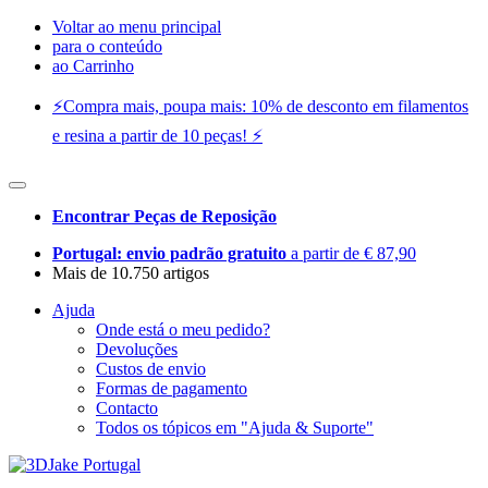
Voltar ao menu principal
para o conteúdo
ao Carrinho
⚡️Compra mais, poupa mais: 10% de desconto em filamentos
e resina a partir de 10 peças! ⚡️
Encontrar Peças de Reposição
Portugal: envio padrão gratuito
a partir de € 87,90
Mais de 10.750 artigos
Ajuda
Onde está o meu pedido?
Devoluções
Custos de envio
Formas de pagamento
Contacto
Todos os tópicos em "Ajuda & Suporte"