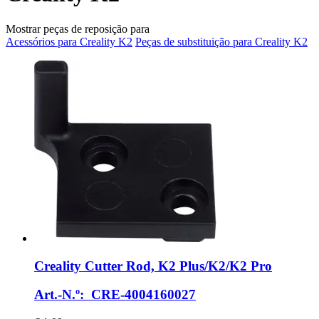
Mostrar peças de reposição para
Acessórios para Creality K2
Peças de substituição para Creality K2
Creality
Cutter Rod, K2 Plus/K2/K2 Pro
Art.-N.º: CRE-4004160027