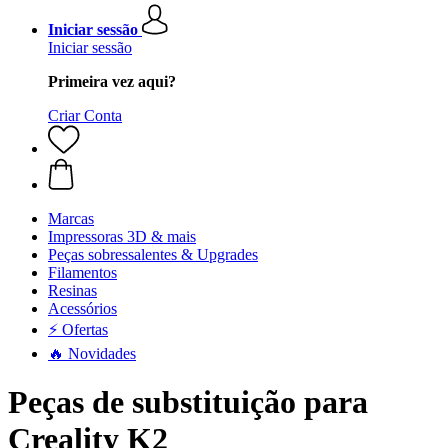
Iniciar sessão
Iniciar sessão
Primeira vez aqui?
Criar Conta
Marcas
Impressoras 3D & mais
Peças sobressalentes & Upgrades
Filamentos
Resinas
Acessórios
⚡ Ofertas
🔥 Novidades
Peças de substituição para
Creality K2