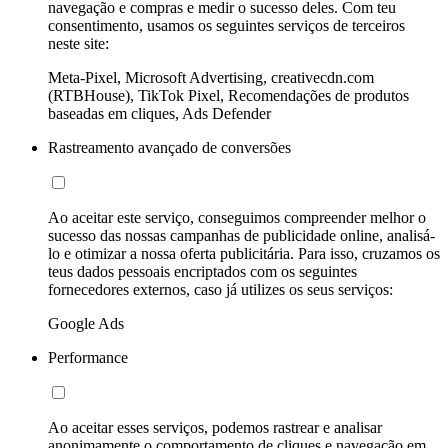
navegação e compras e medir o sucesso deles. Com teu
consentimento, usamos os seguintes serviços de terceiros
neste site:
Meta-Pixel, Microsoft Advertising, creativecdn.com
(RTBHouse), TikTok Pixel, Recomendações de produtos
baseadas em cliques, Ads Defender
Rastreamento avançado de conversões
Ao aceitar este serviço, conseguimos compreender melhor o
sucesso das nossas campanhas de publicidade online, analisá-
lo e otimizar a nossa oferta publicitária. Para isso, cruzamos os
teus dados pessoais encriptados com os seguintes
fornecedores externos, caso já utilizes os seus serviços:
Google Ads
Performance
Ao aceitar esses serviços, podemos rastrear e analisar
anonimamente o comportamento de cliques e navegação em