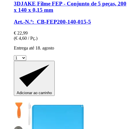
3DJAKE
Filme FEP -​ Conjunto de 5 peças, 200
x 140 x 0,15 mm
Art.-N.º: CB-FEP200-140-015-5
€ 22,99
(€ 4,60 / Pç.)
Entrega até 18. agosto
Adicionar ao carrinho