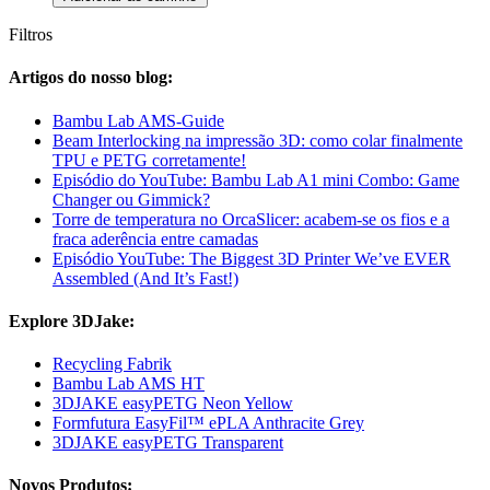
Filtros
Artigos do nosso blog:
Bambu Lab AMS-Guide
Beam Interlocking na impressão 3D: como colar finalmente
TPU e PETG corretamente!
Episódio do YouTube: Bambu Lab A1 mini Combo: Game
Changer ou Gimmick?
Torre de temperatura no OrcaSlicer: acabem-se os fios e a
fraca aderência entre camadas
Episódio YouTube: The Biggest 3D Printer We’ve EVER
Assembled (And It’s Fast!)
Explore 3DJake:
Recycling Fabrik
Bambu Lab AMS HT
3DJAKE easyPETG Neon Yellow
Formfutura EasyFil™ ePLA Anthracite Grey
3DJAKE easyPETG Transparent
Novos Produtos: