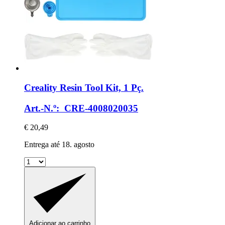
Creality
Resin Tool Kit, 1 Pç.
Art.-N.º: CRE-4008020035
€ 20,49
Entrega até 18. agosto
Adicionar ao carrinho