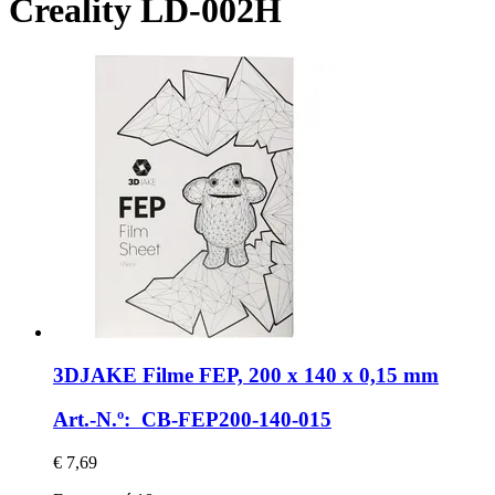
Creality LD-002H
3DJAKE
Filme FEP, 200 x 140 x 0,15 mm
Art.-N.º: CB-FEP200-140-015
€ 7,69