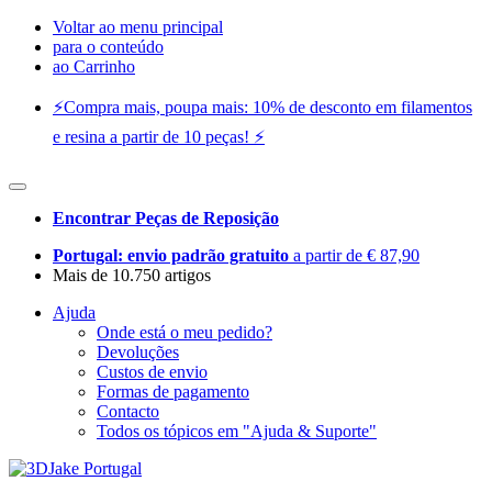
Voltar ao menu principal
para o conteúdo
ao Carrinho
⚡️Compra mais, poupa mais: 10% de desconto em filamentos
e resina a partir de 10 peças! ⚡️
Encontrar Peças de Reposição
Portugal: envio padrão gratuito
a partir de € 87,90
Mais de 10.750 artigos
Ajuda
Onde está o meu pedido?
Devoluções
Custos de envio
Formas de pagamento
Contacto
Todos os tópicos em "Ajuda & Suporte"