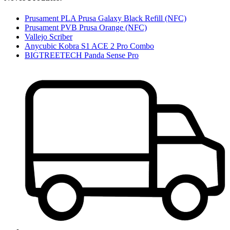
Prusament PLA Prusa Galaxy Black Refill (NFC)
Prusament PVB Prusa Orange (NFC)
Vallejo Scriber
Anycubic Kobra S1 ACE 2 Pro Combo
BIGTREETECH Panda Sense Pro