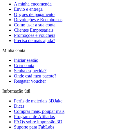
A minha encomenda
Envio e entrega
Opções de pagamento
Devoluções e Reembolsos
Como usar a sua conta
Clientes Empresariais
Promoções e vouchers
Precisa de mais ajuda?
Minha conta
Iniciar sessão
Criar conta
Senha esquecida?
Onde está meu pacote?
Resgatar voucher
Informação útil
Perfis de materiais 3DJake
Dicas
Comprar mais, poupar mais
Programa de Afiliados
FAQs sobre impressão 3D
Suporte para FabLabs