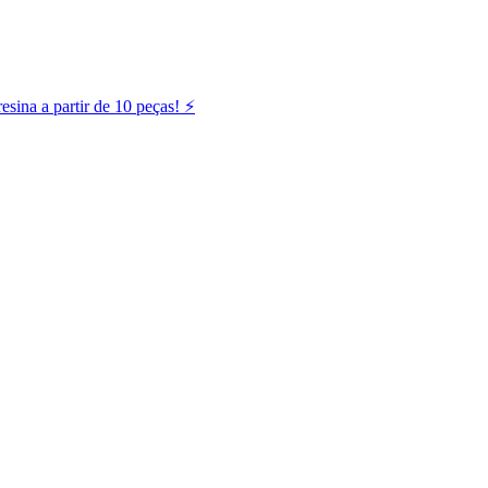
ina a partir de 10 peças! ⚡️