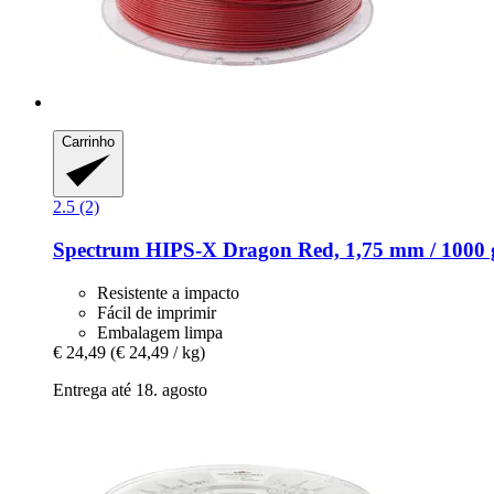
Carrinho
2.5 (2)
Spectrum
HIPS-​X Dragon Red, 1,75 mm / 1000 
Resistente a impacto
Fácil de imprimir
Embalagem limpa
€ 24,49
(€ 24,49 / kg)
Entrega até 18. agosto