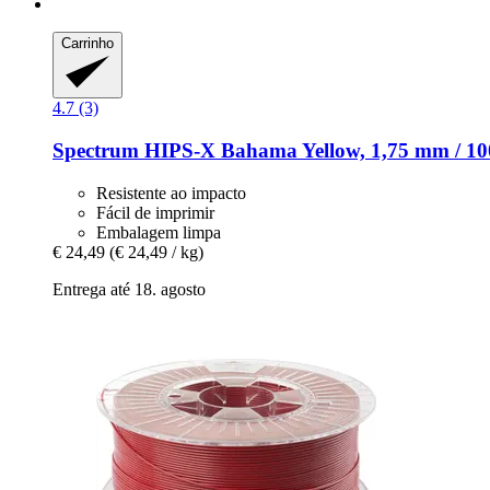
Carrinho
4.7 (3)
Spectrum
HIPS-​X Bahama Yellow, 1,75 mm / 10
Resistente ao impacto
Fácil de imprimir
Embalagem limpa
€ 24,49
(€ 24,49 / kg)
Entrega até 18. agosto