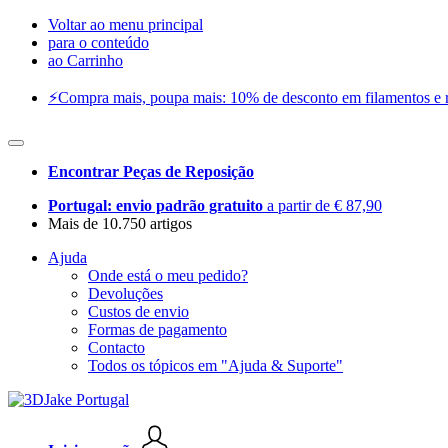
Voltar ao menu principal
para o conteúdo
ao Carrinho
⚡️Compra mais, poupa mais: 10% de desconto em filamentos e res
Encontrar Peças de Reposição
Portugal: envio padrão gratuito
a partir de € 87,90
Mais de 10.750 artigos
Ajuda
Onde está o meu pedido?
Devoluções
Custos de envio
Formas de pagamento
Contacto
Todos os tópicos em "Ajuda & Suporte"