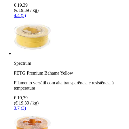
€ 19,39
(€ 19,39 / kg)
4.4 (5)
Spectrum
PETG Premium Bahama Yellow
Filamento versátil com alta transparência e resistência à
temperatura
€ 19,39
(€ 19,39 / kg)
3.7 (3)