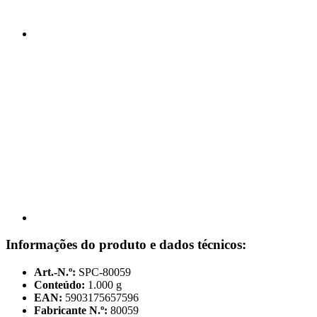
Informações do produto e dados técnicos:
Art.-N.º:
SPC-80059
Conteúdo:
1.000 g
EAN:
5903175657596
Fabricante N.º:
80059