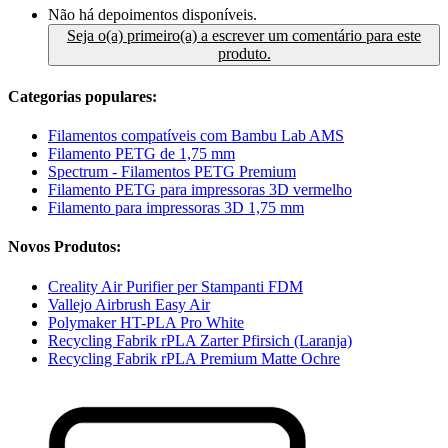
Não há depoimentos disponíveis.
Seja o(a) primeiro(a) a escrever um comentário para este
produto.
Categorias populares:
Filamentos compatíveis com Bambu Lab AMS
Filamento PETG de 1,75 mm
Spectrum - Filamentos PETG Premium
Filamento PETG para impressoras 3D vermelho
Filamento para impressoras 3D 1,75 mm
Novos Produtos:
Creality Air Purifier per Stampanti FDM
Vallejo Airbrush Easy Air
Polymaker HT-PLA Pro White
Recycling Fabrik rPLA Zarter Pfirsich (Laranja)
Recycling Fabrik rPLA Premium Matte Ochre