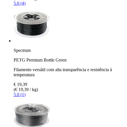
5.0 (4)
Spectrum
PETG Premium Bottle Green
Filamento versátil com alta transparência e resistência à
temperatura
€ 19,39
(€ 19,39 / kg)
5.0 (1)