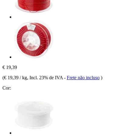
€ 19,39
(
€ 19,39 / kg
, Incl. 23% de IVA
-
Frete não incluso
)
Cor: