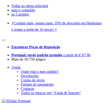
Voltar ao menu principal
para o conteúdo
ao Carrinho
⚡️Compra mais, poupa mais: 10% de desconto em filamentos
e resina a partir de 10 peças! ⚡️
Encontrar Peças de Reposição
Portugal: envio padrão gratuito
a partir de € 87,90
Mais de 10.750 artigos
Ajuda
Onde está o meu pedido?
Devoluções
Custos de envio
Formas de pagamento
Contacto
Todos os tópicos em "Ajuda & Suporte"