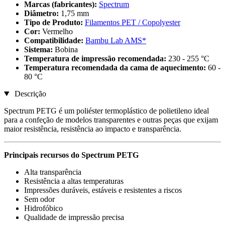
Marcas (fabricantes):
Spectrum
Diâmetro:
1,75 mm
Tipo de Produto:
Filamentos PET / Copolyester
Cor:
Vermelho
Compatibilidade:
Bambu Lab AMS*
Sistema:
Bobina
Temperatura de impressão recomendada:
230 - 255 °C
Temperatura recomendada da cama de aquecimento:
60 -
80 °C
Descrição
Spectrum PETG é um poliéster termoplástico de polietileno ideal
para a confeção de modelos transparentes e outras peças que exijam
maior resistência, resistência ao impacto e transparência.
Principais recursos do Spectrum PETG
Alta transparência
Resistência a altas temperaturas
Impressões duráveis, estáveis e resistentes a riscos
Sem odor
Hidrofóbico
Qualidade de impressão precisa