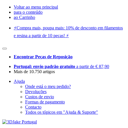
Voltar ao menu principal
para o conteúdo
ao Carrinho
⚡️Compra mais, poupa mais: 10% de desconto em filamentos
e resina a partir de 10 peças! ⚡️
Encontrar Peças de Reposição
Portugal: envio padrão gratuito
a partir de € 87,90
Mais de 10.750 artigos
Ajuda
Onde está o meu pedido?
Devoluções
Custos de envio
Formas de pagamento
Contacto
Todos os tópicos em "Ajuda & Suporte"