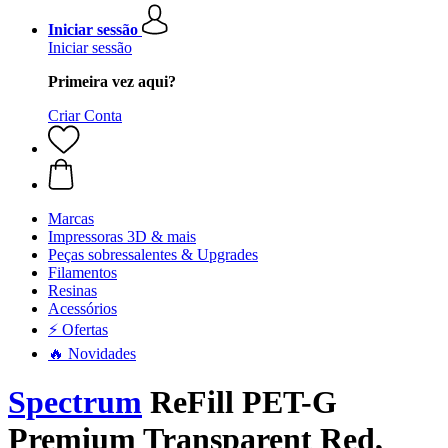
Iniciar sessão
Iniciar sessão
Primeira vez aqui?
Criar Conta
Marcas
Impressoras 3D & mais
Peças sobressalentes & Upgrades
Filamentos
Resinas
Acessórios
⚡ Ofertas
🔥 Novidades
Spectrum
ReFill PET-G
Premium Transparent Red,