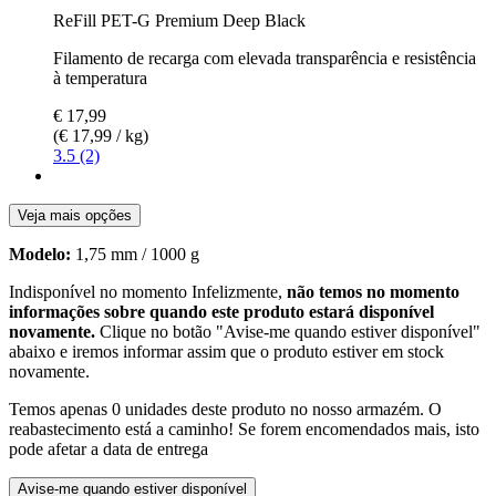
ReFill PET-G Premium Deep Black
Filamento de recarga com elevada transparência e resistência
à temperatura
€ 17,99
(€ 17,99 / kg)
3.5 (2)
Veja mais opções
Modelo:
1,75 mm / 1000 g
Indisponível no momento
Infelizmente,
não temos no momento
informações sobre quando este produto estará disponível
novamente.
Clique no botão "Avise-me quando estiver disponível"
abaixo e iremos informar assim que o produto estiver em stock
novamente.
Temos apenas 0 unidades deste produto no nosso armazém. O
reabastecimento está a caminho! Se forem encomendados mais, isto
pode afetar a data de entrega
Avise-me quando estiver disponível