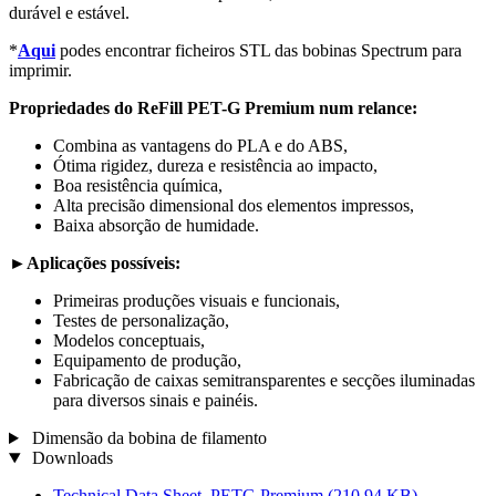
durável e estável.
*
Aqui
podes encontrar ficheiros STL das bobinas Spectrum para
imprimir.
Propriedades do ReFill PET-G Premium num relance:
Combina as vantagens do PLA e do ABS,
Ótima rigidez, dureza e resistência ao impacto,
Boa resistência química,
Alta precisão dimensional dos elementos impressos,
Baixa absorção de humidade.
►Aplicações possíveis:
Primeiras produções visuais e funcionais,
Testes de personalização,
Modelos conceptuais,
Equipamento de produção,
Fabricação de caixas semitransparentes e secções iluminadas
para diversos sinais e painéis.
Dimensão da bobina de filamento
Downloads
Technical Data Sheet_PETG Premium
(210,94 KB)