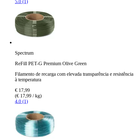
5.0 (1)
Spectrum
ReFill PET-G Premium Olive Green
Filamento de recarga com elevada transparência e resistência
à temperatura
€ 17,99
(€ 17,99 / kg)
4.0 (1)