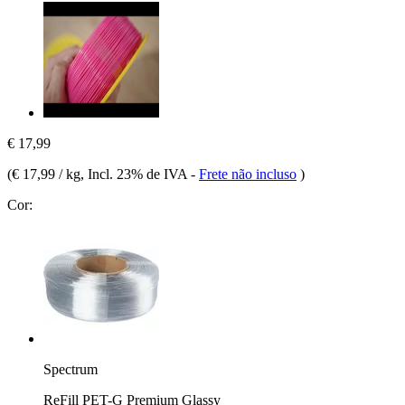
€ 17,99
(
€ 17,99 / kg
, Incl. 23% de IVA
-
Frete não incluso
)
Cor:
Spectrum
ReFill PET-G Premium Glassy