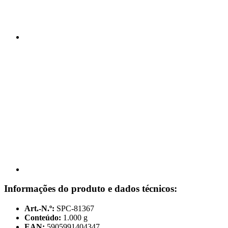
Informações do produto e dados técnicos:
Art.-N.º:
SPC-81367
Conteúdo:
1.000 g
EAN:
5905991404347