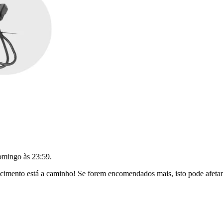
omingo às 23:59
.
imento está a caminho! Se forem encomendados mais, isto pode afetar 