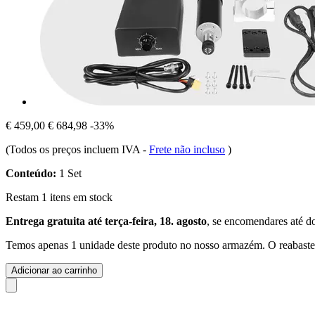
€ 459,00
€ 684,98
-33%
(Todos os preços incluem IVA
-
Frete não incluso
)
Conteúdo:
1 Set
Restam 1 itens em stock
Entrega gratuita até terça-feira, 18. agosto
, se encomendares até
d
Temos apenas 1 unidade deste produto no nosso armazém. O reabastec
Adicionar ao carrinho