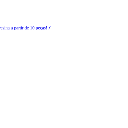
ina a partir de 10 peças! ⚡️