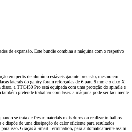
dades de expansão. Este bundle combina a máquina com o respetivo
ução em perfis de alumínio estáveis garante precisão, mesmo em
cas laterais do gantry foram reforçadas de 6 para 8 mm e o eixo X
 disso, a TTC450 Pro está equipada com uma proteção do spindle e
 também pretende trabalhar com laser: a máquina pode ser facilmente
ndo se trata de fresar materiais mais duros ou realizar trabalhos
 e dispõe de uma dissipação de calor eficiente para resultados
o para isso. Graças à Smart Termination, para automaticamente assim