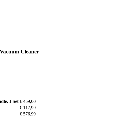
 Vacuum Cleaner
le, 1 Set
€ 459,00
€ 117,99
€ 576,99