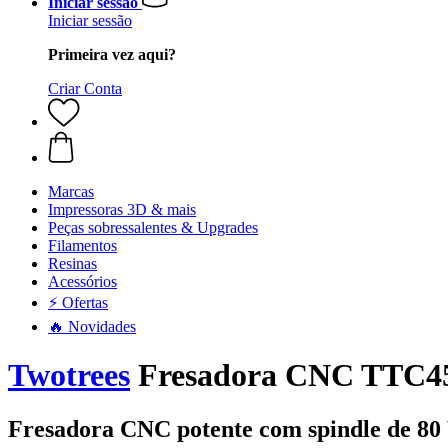
Iniciar sessão
Iniciar sessão
Primeira vez aqui?
Criar Conta
Marcas
Impressoras 3D & mais
Peças sobressalentes & Upgrades
Filamentos
Resinas
Acessórios
⚡ Ofertas
🔥 Novidades
Twotrees
Fresadora CNC TTC450 
Fresadora CNC potente com spindle de 80 