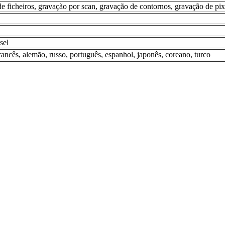
de ficheiros, gravação por scan, gravação de contornos, gravação de pix
sel
francês, alemão, russo, português, espanhol, japonês, coreano, turco