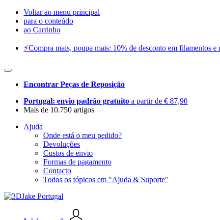
Voltar ao menu principal
para o conteúdo
ao Carrinho
⚡️Compra mais, poupa mais: 10% de desconto em filamentos e res
Encontrar Peças de Reposição
Portugal: envio padrão gratuito
a partir de € 87,90
Mais de 10.750 artigos
Ajuda
Onde está o meu pedido?
Devoluções
Custos de envio
Formas de pagamento
Contacto
Todos os tópicos em "Ajuda & Suporte"