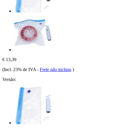
€ 13,39
(Incl. 23% de IVA
-
Frete não incluso
)
Versão: