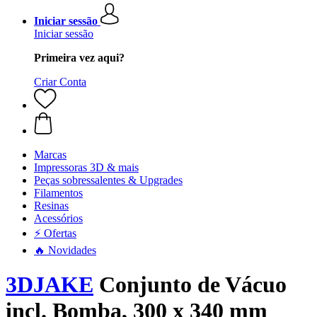
Iniciar sessão
Iniciar sessão
Primeira vez aqui?
Criar Conta
Marcas
Impressoras 3D & mais
Peças sobressalentes & Upgrades
Filamentos
Resinas
Acessórios
⚡ Ofertas
🔥 Novidades
3DJAKE
Conjunto de Vácuo
incl. Bomba, 300 x 340 mm