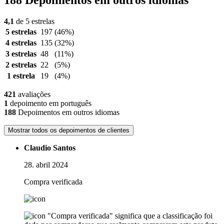
188 Depoimentos em outros idiomas
4,1
de 5 estrelas
5 estrelas
197
(46%)
4 estrelas
135
(32%)
3 estrelas
48
(11%)
2 estrelas
22
(5%)
1 estrela
19
(4%)
421
avaliações
1
depoimento em português
188
Depoimentos em outros idiomas
Mostrar todos os depoimentos de clientes
Claudio Santos
28. abril 2024
Compra verificada
"Compra verificada" significa que a classificação foi