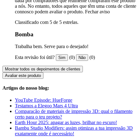
dada por compradores que realmente compraram este produto
a nós. No entanto, todos aqueles que têm uma conta de cliente
connosco podem avaliar o produto.
Fechar aviso
Classificado com 5 de 5 estrelas.
Bomba
Trabalha bem. Serve para o desejado!
Esta revisão foi útil?
(0)
(0)
Sim
Não
Mostrar todos os depoimentos de clientes
Avaliar este produto
Artigos do nosso blog:
YouTube Episode: HueForge
Testamos a Elegoo Mars 4 Ultra
Comparação de materiais de impressão 3D: qual o filamento
certo para o teu projeto?
Earth Hour 2025: apagar as luzes, brilhar no escuro!
Bambu Studio Modifiers: assim otimizas a tua impressão 3D
exatamente onde é necessário!