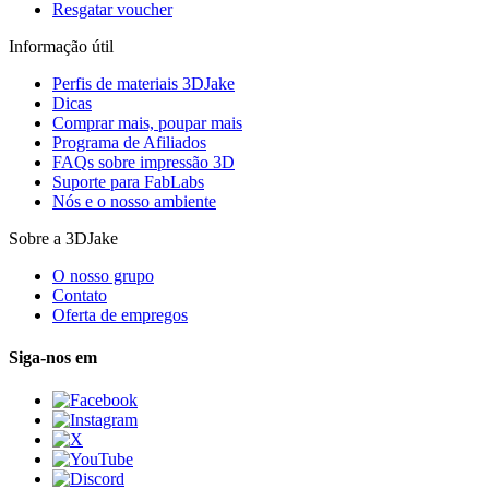
Resgatar voucher
Informação útil
Perfis de materiais 3DJake
Dicas
Comprar mais, poupar mais
Programa de Afiliados
FAQs sobre impressão 3D
Suporte para FabLabs
Nós e o nosso ambiente
Sobre a 3DJake
O nosso grupo
Contato
Oferta de empregos
Siga-nos em