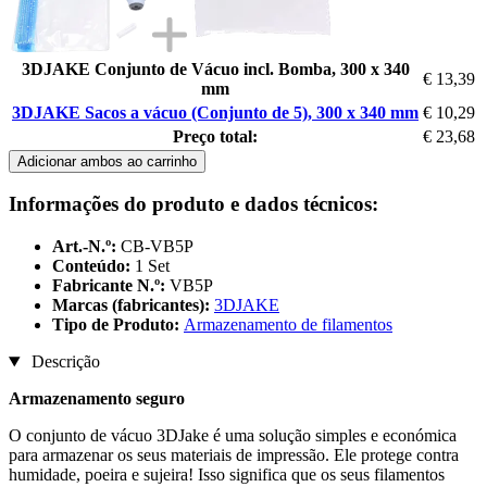
3DJAKE Conjunto de Vácuo incl. Bomba, 300 x 340
€ 13,39
mm
3DJAKE Sacos a vácuo (Conjunto de 5), 300 x 340 mm
€ 10,29
Preço total:
€ 23,68
Adicionar ambos ao carrinho
Informações do produto e dados técnicos:
Art.-N.º:
CB-VB5P
Conteúdo:
1 Set
Fabricante N.º:
VB5P
Marcas (fabricantes):
3DJAKE
Tipo de Produto:
Armazenamento de filamentos
Descrição
Armazenamento seguro
O conjunto de vácuo 3DJake é uma solução simples e económica
para armazenar os seus materiais de impressão. Ele protege contra
humidade, poeira e sujeira! Isso significa que os seus filamentos