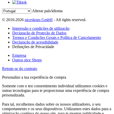
Alterar país/idioma
© 2010-2026
niceshops GmbH
- All rights reserved.
Impressão e condições de utilização
Declaração de Proteção de Dados
Termos e Condições Gerais e Política de Cancelamento
Declaração de acessibilidade
Definições de Privacidade
Empresa
Outros nice Shops
Retrate-se do contrato
Personalize a tua experiência de compra
Somente com o teu consentimento individual utilizamos cookies e
outras tecnologias para te proporcionar uma experiência de compra
personalizada.
Para tal, recolhemos dados sobre os nossos utilizadores, o seu
comportamento e os seus dispositivos. Utilizamos estes dados para a
otimização contínua do nosso site, para te mostrar publicidade e