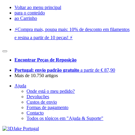
Voltar ao menu principal
para o conteúdo
ao Carrinho
⚡️Compra mais, poupa mais: 10% de desconto em filamentos
e resina a partir de 10 peças! ⚡️
Encontrar Peças de Reposição
Portugal: envio padrão gratuito
a partir de € 87,90
Mais de 10.750 artigos
Ajuda
Onde está o meu pedido?
Devoluções
Custos de envio
Formas de pagamento
Contacto
Todos os tópicos em "Ajuda & Suporte"