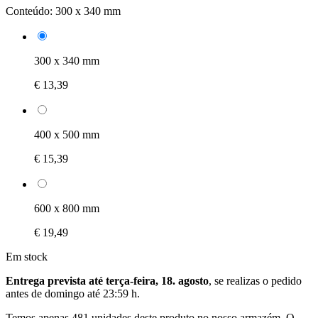
Conteúdo:
300 x 340 mm
300 x 340 mm
€ 13,39
400 x 500 mm
€ 15,39
600 x 800 mm
€ 19,49
Em stock
Entrega prevista até terça-feira, 18. agosto
, se realizas o pedido
antes de
domingo até 23:59 h
.
Temos apenas 481 unidades deste produto no nosso armazém. O