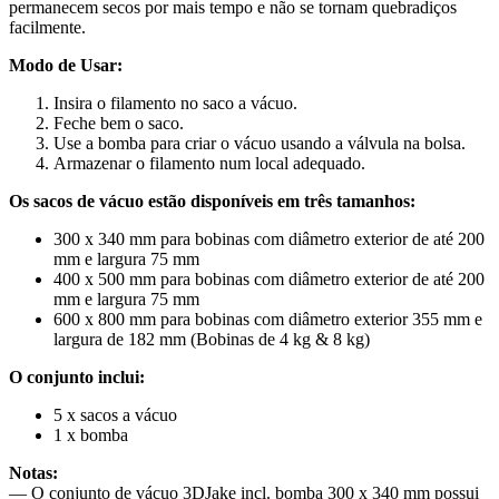
permanecem secos por mais tempo e não se tornam quebradiços
facilmente.
Modo de Usar:
Insira o filamento no saco a vácuo.
Feche bem o saco.
Use a bomba para criar o vácuo usando a válvula na bolsa.
Armazenar o filamento num local adequado.
Os sacos de vácuo estão disponíveis em três tamanhos:
300 x 340 mm para bobinas com diâmetro exterior de até 200
mm e largura 75 mm
400 x 500 mm para bobinas com diâmetro exterior de até 200
mm e largura 75 mm
600 x 800 mm para bobinas com diâmetro exterior 355 mm e
largura de 182 mm (Bobinas de 4 kg & 8 kg)
O conjunto inclui:
5 x sacos a vácuo
1 x bomba
Notas:
— O conjunto de vácuo 3DJake incl. bomba 300 x 340 mm possui