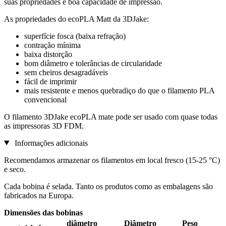
suas propriedades e boa capacidade de impressão.
As propriedades do ecoPLA Matt da 3DJake:
superfície fosca (baixa refração)
contração mínima
baixa distorção
bom diâmetro e tolerâncias de circularidade
sem cheiros desagradáveis
fácil de imprimir
mais resistente e menos quebradiço do que o filamento PLA
convencional
O filamento 3DJake ecoPLA mate pode ser usado com quase todas
as impressoras 3D FDM.
Informações adicionais
Recomendamos armazenar os filamentos em local fresco (15-25 °C)
e seco.
Cada bobina é selada. Tanto os produtos como as embalagens são
fabricados na Europa.
Dimensões das bobinas
diâmetro
Diâmetro
Peso