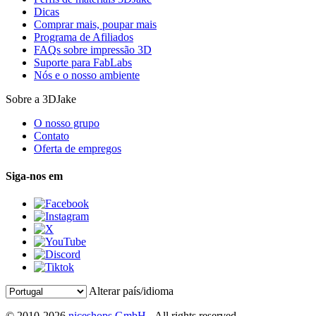
Dicas
Comprar mais, poupar mais
Programa de Afiliados
FAQs sobre impressão 3D
Suporte para FabLabs
Nós e o nosso ambiente
Sobre a 3DJake
O nosso grupo
Contato
Oferta de empregos
Siga-nos em
Alterar país/idioma
© 2010-2026
niceshops GmbH
- All rights reserved.