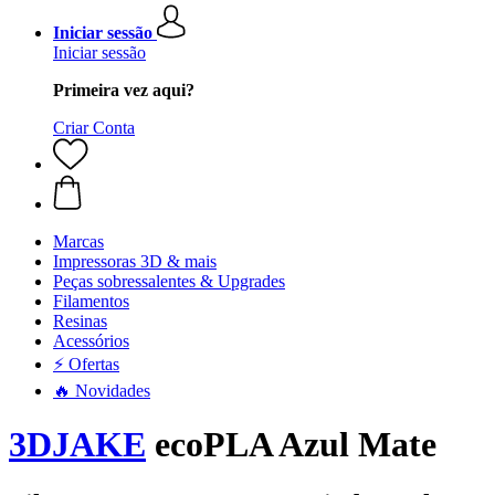
Iniciar sessão
Iniciar sessão
Primeira vez aqui?
Criar Conta
Marcas
Impressoras 3D & mais
Peças sobressalentes & Upgrades
Filamentos
Resinas
Acessórios
⚡ Ofertas
🔥 Novidades
3DJAKE
ecoPLA Azul Mate