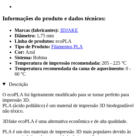
Informações do produto e dados técnicos:
Marcas (fabricantes):
3DJAKE
Diâmetro:
1,75 mm
Linha de produtos:
ecoPLA
Tipo de Produto:
Filamentos PLA
Cor:
Azul
Sistema:
Bobina
Temperatura de impressão recomendada:
205 - 225 °C
Temperatura recomendada da cama de aquecimento:
0 -
60 °C
Descrição
O ecoPLA foi ligeiramente modificado para se tornar perfeito para
impressão 3D.
PLA (ácido polilático) é um material de impressão 3D biodegradável
não tóxico.
3DJake ecoPLA é uma alternativa econômica e de alta qualidade.
PLA é um dos materiais de impressão 3D mais populares devido às