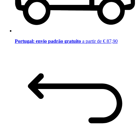
Portugal: envio padrão gratuito
a partir de € 87,90