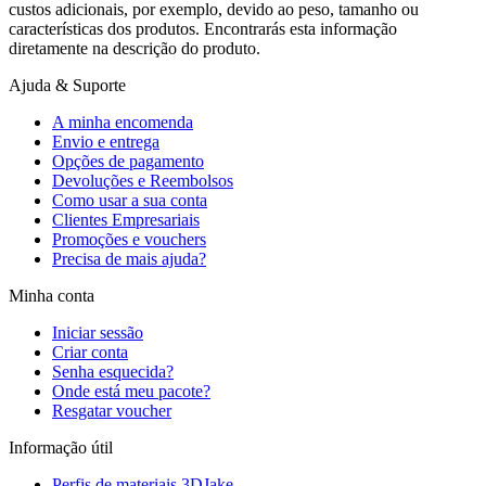
custos adicionais, por exemplo, devido ao peso, tamanho ou
características dos produtos. Encontrarás esta informação
diretamente na descrição do produto.
Ajuda & Suporte
A minha encomenda
Envio e entrega
Opções de pagamento
Devoluções e Reembolsos
Como usar a sua conta
Clientes Empresariais
Promoções e vouchers
Precisa de mais ajuda?
Minha conta
Iniciar sessão
Criar conta
Senha esquecida?
Onde está meu pacote?
Resgatar voucher
Informação útil
Perfis de materiais 3DJake