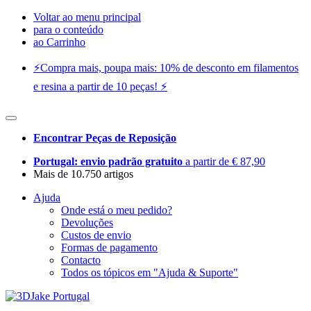
Voltar ao menu principal
para o conteúdo
ao Carrinho
⚡️Compra mais, poupa mais: 10% de desconto em filamentos
e resina a partir de 10 peças! ⚡️
Encontrar Peças de Reposição
Portugal: envio padrão gratuito
a partir de € 87,90
Mais de 10.750 artigos
Ajuda
Onde está o meu pedido?
Devoluções
Custos de envio
Formas de pagamento
Contacto
Todos os tópicos em "Ajuda & Suporte"