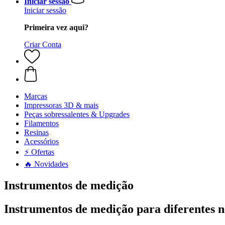
Iniciar sessão
Iniciar sessão
Primeira vez aqui?
Criar Conta
Marcas
Impressoras 3D & mais
Peças sobressalentes & Upgrades
Filamentos
Resinas
Acessórios
⚡ Ofertas
🔥 Novidades
Instrumentos de medição
Instrumentos de medição para diferentes n