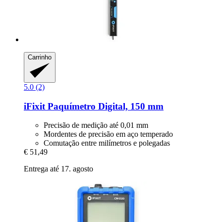
Carrinho
5.0 (2)
iFixit
Paquímetro Digital, 150 mm
Precisão de medição até 0,01 mm
Mordentes de precisão em aço temperado
Comutação entre milímetros e polegadas
€ 51,49
Entrega até 17. agosto