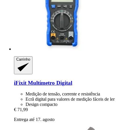
Carrinho
iFixit
Multímetro Digital
Medição de tensão, corrente e resistência
Ecrã digital para valores de medição fáceis de ler
Design compacto
€ 71,99
Entrega até 17. agosto