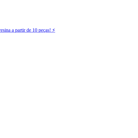
ina a partir de 10 peças! ⚡️