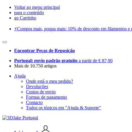
Voltar ao menu principal
para o conteúdo
ao Carrinho
⚡️Compra mais, poupa mais: 10% de desconto em filamentos e res
Encontrar Peças de Reposição
Portugal: envio padrão gratuito
a partir de € 87,90
Mais de 10.750 artigos
Ajuda
Onde está o meu pedido?
Devoluções
Custos de envio
Formas de pagamento
Contacto
Todos os tópicos em "Ajuda & Suporte"