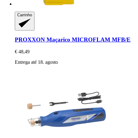
Carrinho
PROXXON
Maçarico MICROFLAM MFB/E
€ 48,49
Entrega até 18. agosto