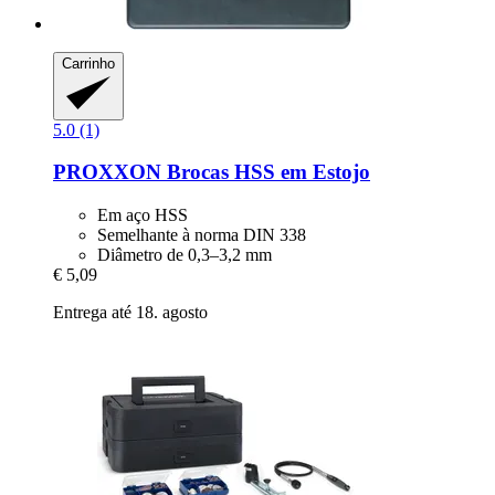
Carrinho
5.0 (1)
PROXXON
Brocas HSS em Estojo
Em aço HSS
Semelhante à norma DIN 338
Diâmetro de 0,3–3,2 mm
€ 5,09
Entrega até 18. agosto