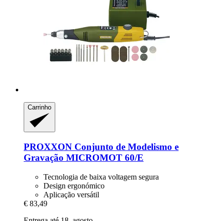
Carrinho
PROXXON
Conjunto de Modelismo e
Gravação MICROMOT 60/E
Tecnologia de baixa voltagem segura
Design ergonómico
Aplicação versátil
€ 83,49
Entrega até 18. agosto