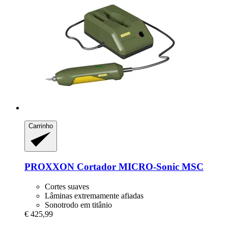
Carrinho
PROXXON
Cortador MICRO-​Sonic MSC
Cortes suaves
Lâminas extremamente afiadas
Sonotrodo em titânio
€ 425,99