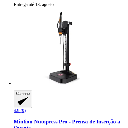
Entrega até 18. agosto
Carrinho
4.9 (9)
Mintion
Nutopress Pro -​ Prensa de Inserção a
Quente