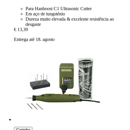
Para Hanboost C1 Ultrasonic Cutter
Em aço de tungsténio
Dureza muito elevada & excelente resistência ao
desgaste
€ 13,39
Entrega até 18. agosto
Carrinho