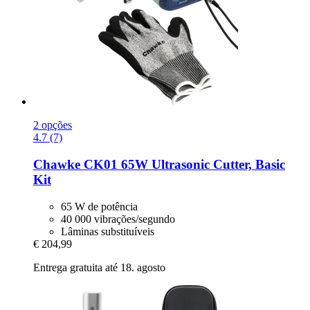
2 opções
4.7 (7)
Chawke
CK01 65W Ultrasonic Cutter, Basic
Kit
65 W de potência
40 000 vibrações/segundo
Lâminas substituíveis
€ 204,99
Entrega gratuita até 18. agosto