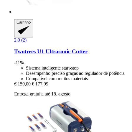
Carrinho
2.0 (2)
Twotrees
U1 Ultrasonic Cutter
-11%
Sistema inteligente start-stop
Desempenho preciso graças ao regulador de potência
Compatível com muitos materiais
€ 159,00
€ 177,99
Entrega gratuita até 18. agosto