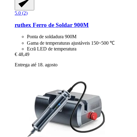
5.0 (2)
ruthex
Ferro de Soldar 900M
Ponta de soldadura 900M
Gama de temperaturas ajustáveis 150~500 ℃
Ecrã LED de temperatura
€ 48,49
Entrega até 18. agosto