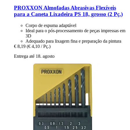
PROXXON
Almofadas Abrasivas Flexíveis
para a Caneta Lixadeira PS 18, grosso (2 Pç.)
Corpo de espuma adaptável
Ideal para o pós-processamento de peças impressas em
3D
Adequado para lixagem fina e preparação da pintura
€ 8,19
(€ 4,10 / Pç.)
Entrega até 18. agosto