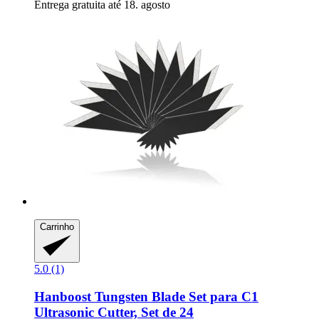
Entrega gratuita até 18. agosto
Carrinho
5.0 (1)
Hanboost
Tungsten Blade Set para C1
Ultrasonic Cutter, Set de 24