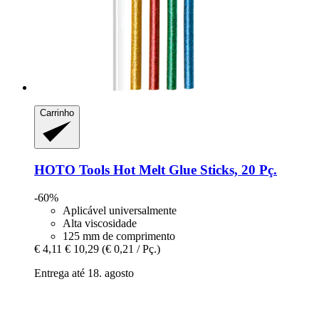
Carrinho
HOTO Tools
Hot Melt Glue Sticks, 20 Pç.
-60%
Aplicável universalmente
Alta viscosidade
125 mm de comprimento
€ 4,11
€ 10,29
(€ 0,21 / Pç.)
Entrega até 18. agosto