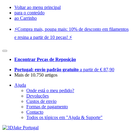
Voltar ao menu principal
para o conteúdo
ao Carrinho
⚡️Compra mais, poupa mais: 10% de desconto em filamentos
e resina a partir de 10 peças! ⚡️
Encontrar Peças de Reposição
Portugal: envio padrão gratuito
a partir de € 87,90
Mais de 10.750 artigos
Ajuda
Onde está o meu pedido?
Devoluções
Custos de envio
Formas de pagamento
Contacto
Todos os tópicos em "Ajuda & Suporte"