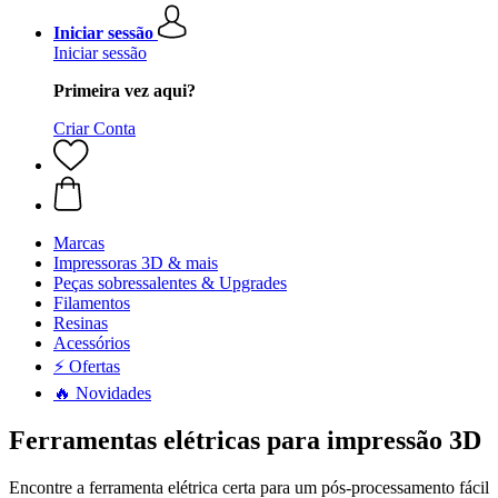
Iniciar sessão
Iniciar sessão
Primeira vez aqui?
Criar Conta
Marcas
Impressoras 3D & mais
Peças sobressalentes & Upgrades
Filamentos
Resinas
Acessórios
⚡ Ofertas
🔥 Novidades
Ferramentas elétricas para impressão 3D
Encontre a ferramenta elétrica certa para um pós-processamento fácil