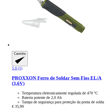
Carrinho
5.0 (1)
PROXXON
Ferro de Soldar Sem Fios EL/A
(3,6V)
Temperatura eletronicamente regulada de 470 °C
Bateria potente de 2,0 Ah
Tampa de segurança para proteção da ponta de solda
€ 35,99