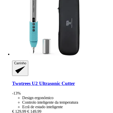
Carrinho
Twotrees
U2 Ultrasonic Cutter
-13%
Design ergonómico
Controlo inteligente da temperatura
Ecrã de estado inteligente
€ 129,99
€ 149,99