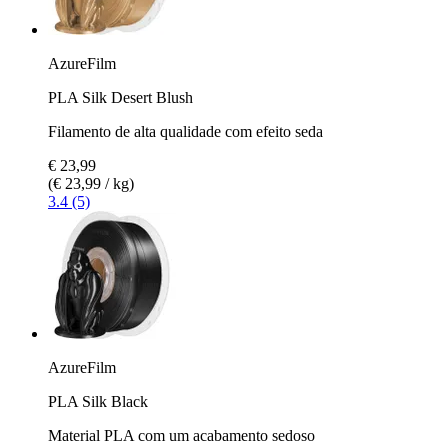
AzureFilm
PLA Silk Desert Blush
Filamento de alta qualidade com efeito seda
€ 23,99
(€ 23,99 / kg)
3.4 (5)
AzureFilm
PLA Silk Black
Material PLA com um acabamento sedoso