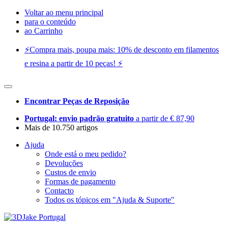
Voltar ao menu principal
para o conteúdo
ao Carrinho
⚡️Compra mais, poupa mais: 10% de desconto em filamentos
e resina a partir de 10 peças! ⚡️
Encontrar Peças de Reposição
Portugal: envio padrão gratuito
a partir de € 87,90
Mais de 10.750 artigos
Ajuda
Onde está o meu pedido?
Devoluções
Custos de envio
Formas de pagamento
Contacto
Todos os tópicos em "Ajuda & Suporte"