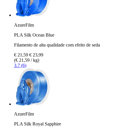
AzureFilm
PLA Silk Ocean Blue
Filamento de alta qualidade com efeito de seda
€ 21,59
€ 23,99
(€ 21,59 / kg)
3.7 (6)
AzureFilm
PLA Silk Royal Sapphire