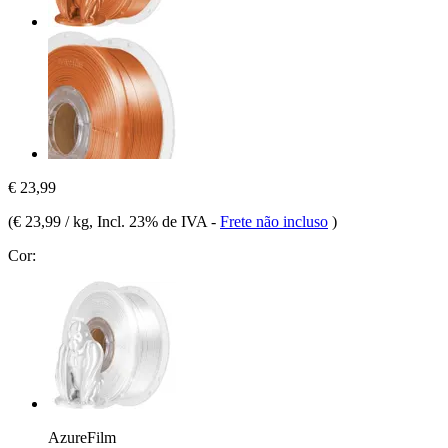
€ 23,99
(
€ 23,99 / kg
, Incl. 23% de IVA
-
Frete não incluso
)
Cor:
AzureFilm