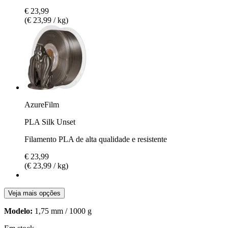
€ 23,99
(€ 23,99 / kg)
AzureFilm
PLA Silk Unset
Filamento PLA de alta qualidade e resistente
€ 23,99
(€ 23,99 / kg)
Veja mais opções
Modelo:
1,75 mm / 1000 g