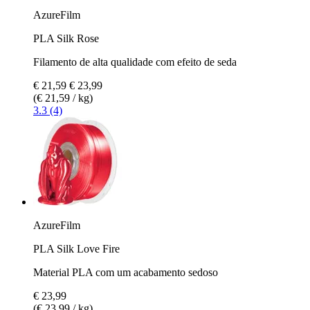
AzureFilm
PLA Silk Rose
Filamento de alta qualidade com efeito de seda
€ 21,59
€ 23,99
(€ 21,59 / kg)
3.3 (4)
AzureFilm
PLA Silk Love Fire
Material PLA com um acabamento sedoso
€ 23,99
(€ 23,99 / kg)