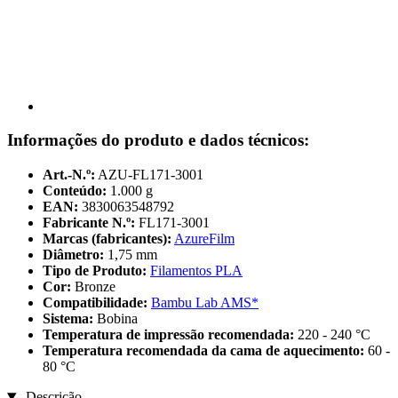
Informações do produto e dados técnicos:
Art.-N.º:
AZU-FL171-3001
Conteúdo:
1.000 g
EAN:
3830063548792
Fabricante N.º:
FL171-3001
Marcas (fabricantes):
AzureFilm
Diâmetro:
1,75 mm
Tipo de Produto:
Filamentos PLA
Cor:
Bronze
Compatibilidade:
Bambu Lab AMS*
Sistema:
Bobina
Temperatura de impressão recomendada:
220 - 240 °C
Temperatura recomendada da cama de aquecimento:
60 -
80 °C
Descrição