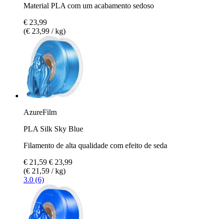
Material PLA com um acabamento sedoso
€ 23,99
(€ 23,99 / kg)
AzureFilm
PLA Silk Sky Blue
Filamento de alta qualidade com efeito de seda
€ 21,59
€ 23,99
(€ 21,59 / kg)
3.0 (6)