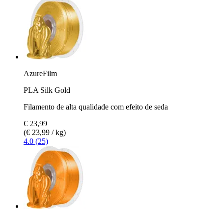
AzureFilm
PLA Silk Gold
Filamento de alta qualidade com efeito de seda
€ 23,99
(€ 23,99 / kg)
4.0 (25)