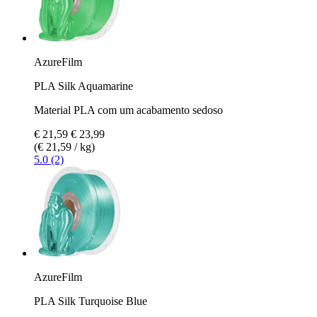
AzureFilm
PLA Silk Aquamarine
Material PLA com um acabamento sedoso
€ 21,59
€ 23,99
(€ 21,59 / kg)
5.0 (2)
AzureFilm
PLA Silk Turquoise Blue