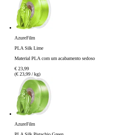
AzureFilm
PLA Silk Lime
Material PLA com um acabamento sedoso
€ 23,99
(€ 23,99 / kg)
AzureFilm
PLA Silk Pistachio Green