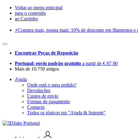
Voltar ao menu principal
para o conteúdo
ao Carrinho
⚡️Compra mais, poupa mais: 10% de desconto em filamentos e res
Encontrar Peças de Reposição
Portugal: envio padrão gratuito
a partir de € 87,90
Mais de 10.750 artigos
Ajuda
Onde está o meu pedido?
Devoluções
Custos de envio
Formas de pagamento
Contacto
Todos os tópicos em "Ajuda & Suporte"