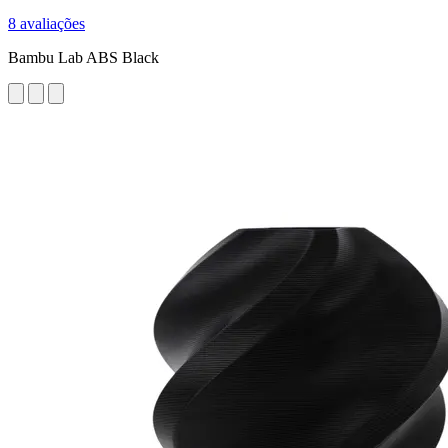
8 avaliações
Bambu Lab ABS Black