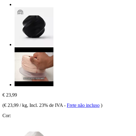
€ 23,99
(
€ 23,99 / kg
, Incl. 23% de IVA
-
Frete não incluso
)
Cor: