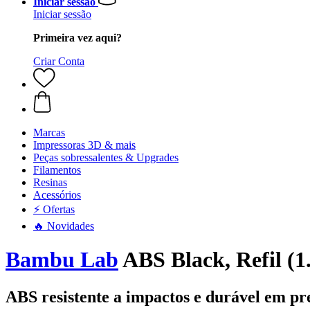
Iniciar sessão
Iniciar sessão
Primeira vez aqui?
Criar Conta
Marcas
Impressoras 3D & mais
Peças sobressalentes & Upgrades
Filamentos
Resinas
Acessórios
⚡ Ofertas
🔥 Novidades
Bambu Lab
ABS Black, Refil (1
ABS resistente a impactos e durável em pr