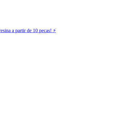
ina a partir de 10 peças! ⚡️