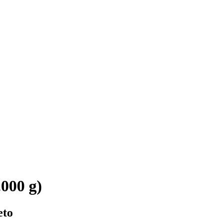
.000 g)
eto