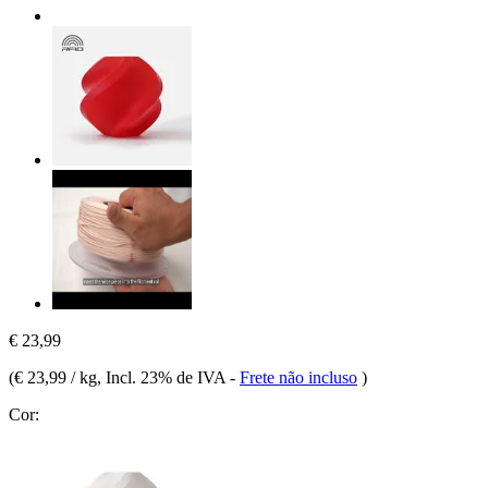
€ 23,99
(
€ 23,99 / kg
, Incl. 23% de IVA
-
Frete não incluso
)
Cor: