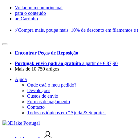
Voltar ao menu principal
para o conteúdo
ao Carrinho
⚡️Compra mais, poupa mais: 10% de desconto em filamentos e res
Encontrar Peças de Reposição
Portugal: envio padrão gratuito
a partir de € 87,90
Mais de 10.750 artigos
Ajuda
Onde está o meu pedido?
Devoluções
Custos de envio
Formas de pagamento
Contacto
Todos os tópicos em "Ajuda & Suporte"