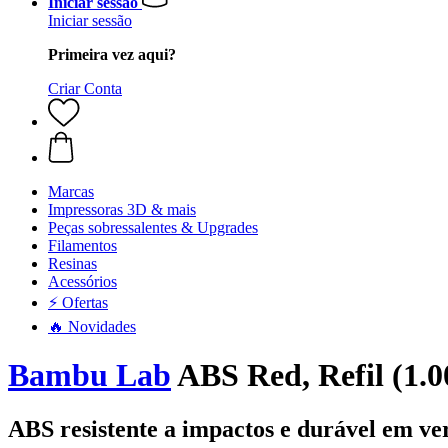
Iniciar sessão
Iniciar sessão
Primeira vez aqui?
Criar Conta
Marcas
Impressoras 3D & mais
Peças sobressalentes & Upgrades
Filamentos
Resinas
Acessórios
⚡ Ofertas
🔥 Novidades
Bambu Lab
ABS Red, Refil (1.0
ABS resistente a impactos e durável em v