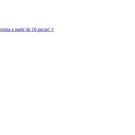
ina a partir de 10 peças! ⚡️