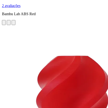
2 avaliações
Bambu Lab ABS Red