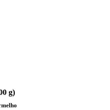
00 g)
ermelho