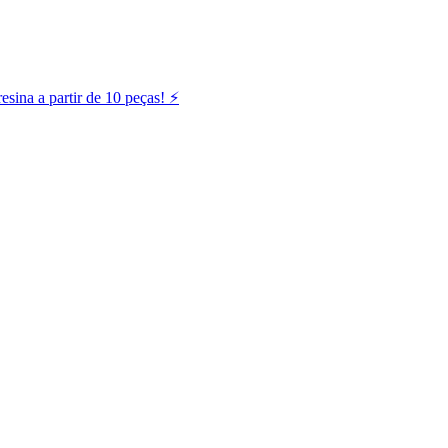
ina a partir de 10 peças! ⚡️