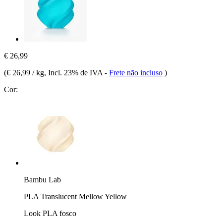
€ 26,99
(
€ 26,99 / kg
, Incl. 23% de IVA
-
Frete não incluso
)
Cor:
Bambu Lab
PLA Translucent Mellow Yellow
Look PLA fosco