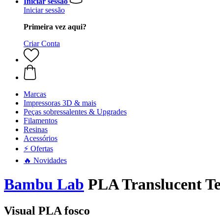
Iniciar sessão
Iniciar sessão
Primeira vez aqui?
Criar Conta
Marcas
Impressoras 3D & mais
Peças sobressalentes & Upgrades
Filamentos
Resinas
Acessórios
⚡ Ofertas
🔥 Novidades
Bambu Lab
PLA Translucent Tea
Visual PLA fosco