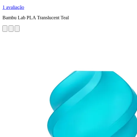
1 avaliação
Bambu Lab PLA Translucent Teal