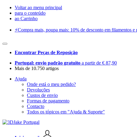
Voltar ao menu principal
para o conteúdo
ao Carrinho
⚡️Compra mais, poupa mais: 10% de desconto em filamentos e res
Encontrar Peças de Reposição
Portugal: envio padrão gratuito
a partir de € 87,90
Mais de 10.750 artigos
Ajuda
Onde está o meu pedido?
Devoluções
Custos de envio
Formas de pagamento
Contacto
Todos os tópicos em "Ajuda & Suporte"