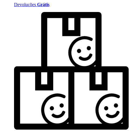
Devoluções
Grátis