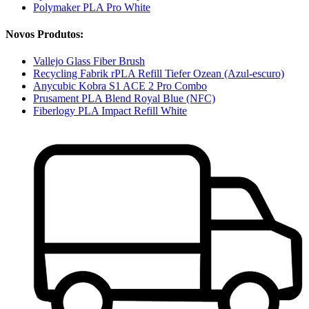
Polymaker PLA Pro White
Novos Produtos:
Vallejo Glass Fiber Brush
Recycling Fabrik rPLA Refill Tiefer Ozean (Azul-escuro)
Anycubic Kobra S1 ACE 2 Pro Combo
Prusament PLA Blend Royal Blue (NFC)
Fiberlogy PLA Impact Refill White