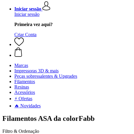
Iniciar sessão
Iniciar sessão
Primeira vez aqui?
Criar Conta
Marcas
Impressoras 3D & mais
Peças sobressalentes & Upgrades
Filamentos
Resinas
Acessórios
⚡ Ofertas
🔥 Novidades
Filamentos ASA da colorFabb
Filtro & Ordenação