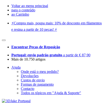
Voltar ao menu principal
para o conteúdo
ao Carrinho
⚡️Compra mais, poupa mais: 10% de desconto em filamentos
e resina a partir de 10 peças! ⚡️
Encontrar Peças de Reposição
Portugal: envio padrão gratuito
a partir de € 87,90
Mais de 10.750 artigos
Ajuda
Onde está o meu pedido?
Devoluções
Custos de envio
Formas de pagamento
Contacto
Todos os tópicos em "Ajuda & Suporte"