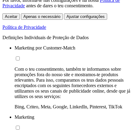
Por favor, informa-te nas configurações e na nossa
Política de
Privacidade
antes de dares o teu consentimento.
Aceitar
Apenas o necessário
Ajustar configurações
Política de Privacidade
Definições Individuais de Proteção de Dados
Marketing por Customer-Match
Com o teu consentimento, também te informamos sobre
promoções fora do nosso site e mostramos-te produtos
relevantes. Para isso, comparamos os teus dados pessoais
encriptados com os seguintes fornecedores externos e
utilizamos os seus canais de publicidade online, desde que já
utilizes os seus serviços:
Bing, Criteo, Meta, Google, LinkedIn, Pinterest, TikTok
Marketing