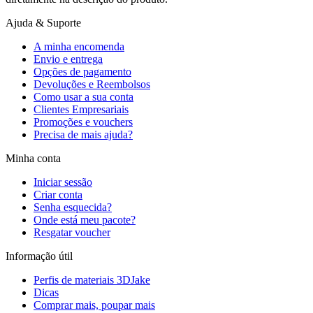
Ajuda & Suporte
A minha encomenda
Envio e entrega
Opções de pagamento
Devoluções e Reembolsos
Como usar a sua conta
Clientes Empresariais
Promoções e vouchers
Precisa de mais ajuda?
Minha conta
Iniciar sessão
Criar conta
Senha esquecida?
Onde está meu pacote?
Resgatar voucher
Informação útil
Perfis de materiais 3DJake
Dicas
Comprar mais, poupar mais