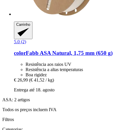
Carrinho
5.0 (2)
colorFabb
ASA Natural, 1,75 mm (650 g)
Resistência aos raios UV
Resistência a altas temperaturas
Boa rigidez
€ 26,99
(€ 41,52 / kg)
Entrega até 18. agosto
ASA: 2 artigos
Todos os preços incluem IVA
Filtros
Categorias: