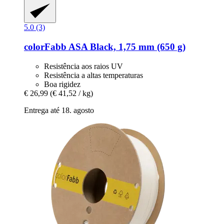
5.0 (3)
colorFabb
ASA Black, 1,75 mm (650 g)
Resistência aos raios UV
Resistência a altas temperaturas
Boa rigidez
€ 26,99
(€ 41,52 / kg)
Entrega até 18. agosto