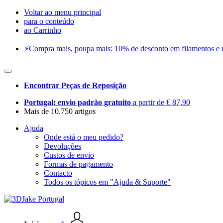
Voltar ao menu principal
para o conteúdo
ao Carrinho
⚡️Compra mais, poupa mais: 10% de desconto em filamentos e res
Encontrar Peças de Reposição
Portugal: envio padrão gratuito
a partir de € 87,90
Mais de 10.750 artigos
Ajuda
Onde está o meu pedido?
Devoluções
Custos de envio
Formas de pagamento
Contacto
Todos os tópicos em "Ajuda & Suporte"