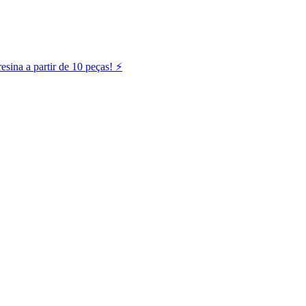
ina a partir de 10 peças! ⚡️