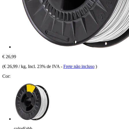
€ 26,99
(
€ 26,99 / kg
, Incl. 23% de IVA
-
Frete não incluso
)
Cor:
colorFabb