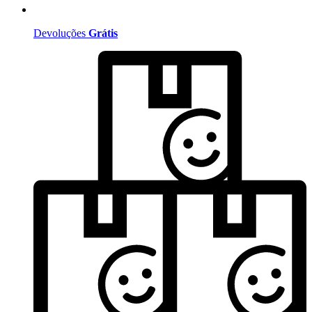
Devoluções
Grátis