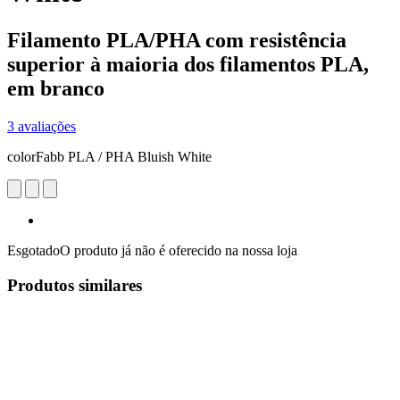
Filamento PLA/PHA com resistência
superior à maioria dos filamentos PLA,
em branco
3 avaliações
colorFabb PLA / PHA Bluish White
Esgotado
O produto já não é oferecido na nossa loja
Produtos similares