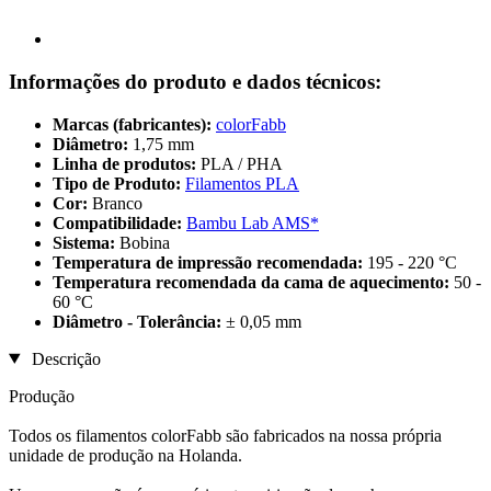
Informações do produto e dados técnicos:
Marcas (fabricantes):
colorFabb
Diâmetro:
1,75 mm
Linha de produtos:
PLA / PHA
Tipo de Produto:
Filamentos PLA
Cor:
Branco
Compatibilidade:
Bambu Lab AMS*
Sistema:
Bobina
Temperatura de impressão recomendada:
195 - 220 °C
Temperatura recomendada da cama de aquecimento:
50 -
60 °C
Diâmetro - Tolerância:
± 0,05 mm
Descrição
Produção
Todos os filamentos colorFabb são fabricados na nossa própria
unidade de produção na Holanda.