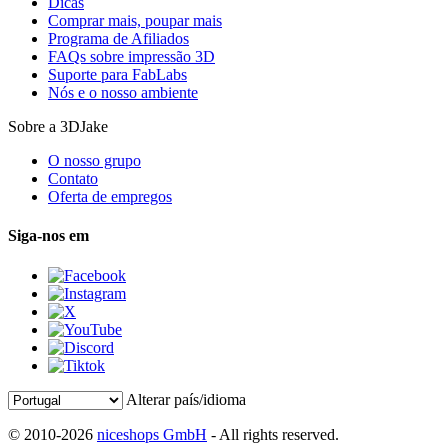
Dicas
Comprar mais, poupar mais
Programa de Afiliados
FAQs sobre impressão 3D
Suporte para FabLabs
Nós e o nosso ambiente
Sobre a 3DJake
O nosso grupo
Contato
Oferta de empregos
Siga-nos em
Alterar país/idioma
© 2010-2026
niceshops GmbH
- All rights reserved.